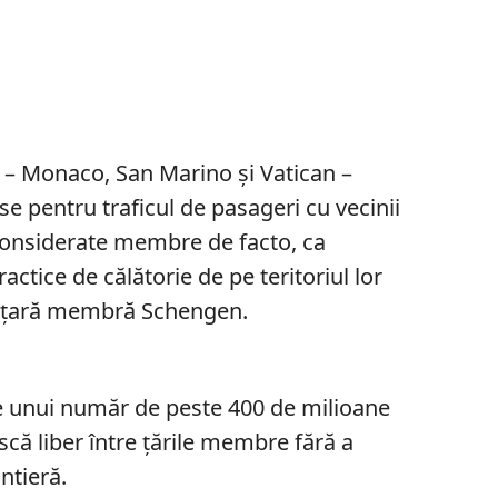
 – Monaco, San Marino și Vatican –
se pentru traficul de pasageri cu vecinii
 considerate membre de facto, ca
actice de călătorie de pe teritoriul lor
 o țară membră Schengen.
e unui număr de peste 400 de milioane
că liber între țările membre fără a
ntieră.