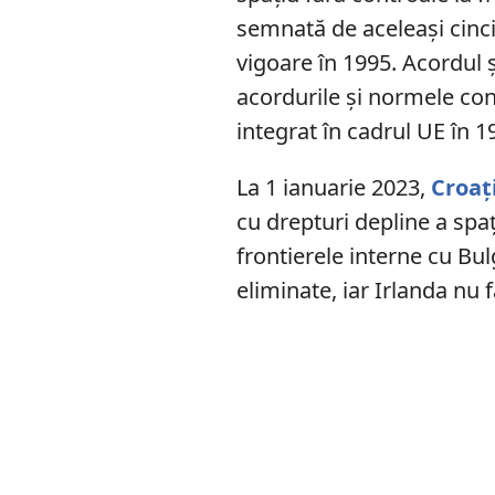
semnată de aceleași cinci ț
vigoare în 1995. Acordul 
acordurile și normele con
integrat în cadrul UE în 19
La 1 ianuarie 2023,
Croaț
cu drepturi depline a spa
frontierele interne cu Bu
eliminate, iar Irlanda nu 