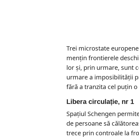
Trei microstate europene
mențin frontierele deschi
lor și, prin urmare, sunt
urmare a imposibilității pr
fără a tranzita cel puțin
Libera circulație, nr 1
Spațiul Schengen permit
de persoane să călătoreas
trece prin controale la fro