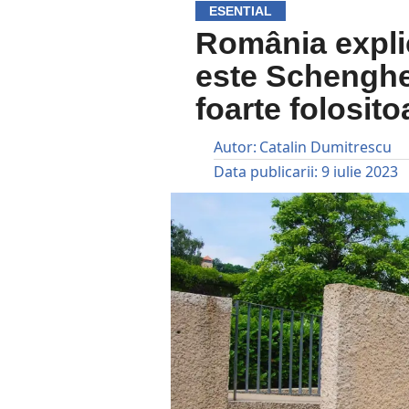
ESENTIAL
România expli
este Schenghen
foarte folosito
Autor:
Catalin Dumitrescu
Data publicarii:
9 iulie 2023