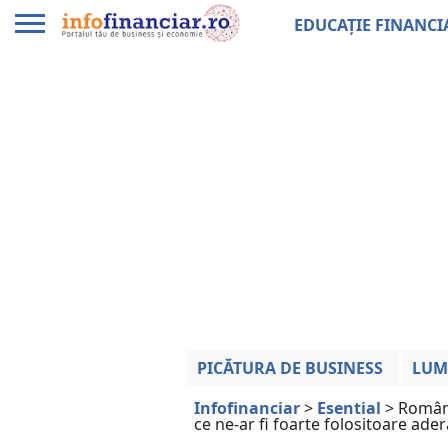
EDUCAȚIE FINANCI
PICĂTURA DE BUSINESS
LUM
Infofinanciar
>
Esential
>
Români
ce ne-ar fi foarte folositoare ader