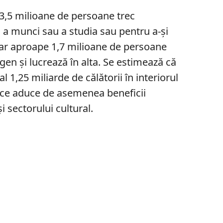
v 3,5 milioane de persoane trec
u a munci sau a studia sau pentru a-și
i, iar aproape 1,7 milioane de persoane
gen și lucrează în alta. Se estimează că
 1,25 miliarde de călătorii în interiorul
 ce aduce de asemenea beneficii
i sectorului cultural.