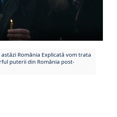
e astăzi România Explicată vom trata
ârful puterii din România post-