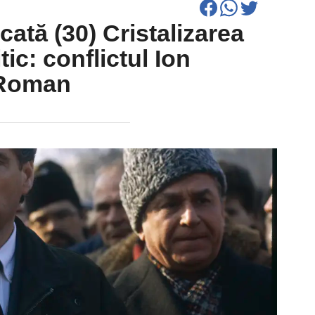
ată (30) Cristalizarea
tic: conflictul Ion
e Roman