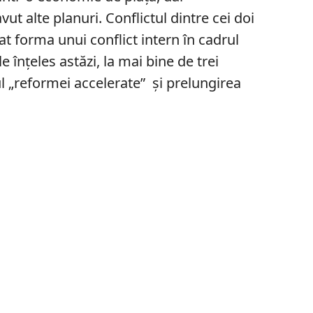
vut alte planuri. Conflictul dintre cei doi
at forma unui conflict intern în cadrul
e înțeles astăzi, la mai bine de trei
ul „reformei accelerate” și prelungirea