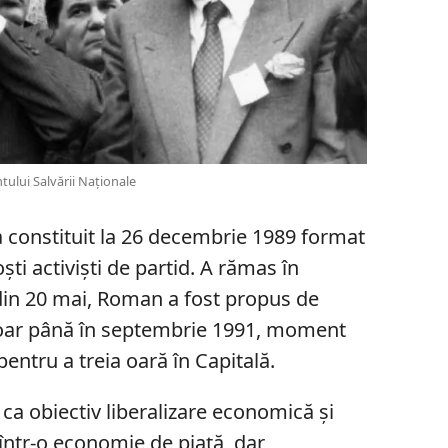
ntului Salvării Naționale
constituit la 26 decembrie 1989 format
ști activiști de partid. A rămas în
 din 20 mai, Roman a fost propus de
ă doar până în septembrie 1991, moment
pentru a treia oară în Capitală.
a obiectiv liberalizare economică și
ntr-o economie de piață, dar