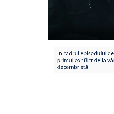
În cadrul episodului d
primul conflict de la v
decembristă.