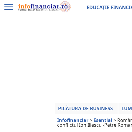
EDUCAȚIE FINANCI
PICĂTURA DE BUSINESS
LUM
Infofinanciar
>
Esential
>
Români
conflictul Ion Iliescu -Petre Roma