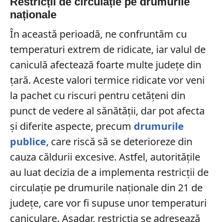
Restricții de circulație pe drumurile
naționale
În această perioadă, ne confruntăm cu
temperaturi extrem de ridicate, iar valul de
caniculă afectează foarte multe județe din
țară. Aceste valori termice ridicate vor veni
la pachet cu riscuri pentru cetățeni din
punct de vedere al sănătății, dar pot afecta
și diferite aspecte, precum
drumurile
publice
, care riscă să se deterioreze din
cauza căldurii excesive. Astfel, autoritățile
au luat decizia de a implementa restricții de
circulație pe drumurile naționale din 21 de
județe, care vor fi supuse unor temperaturi
caniculare. Așadar, restricția se adresează