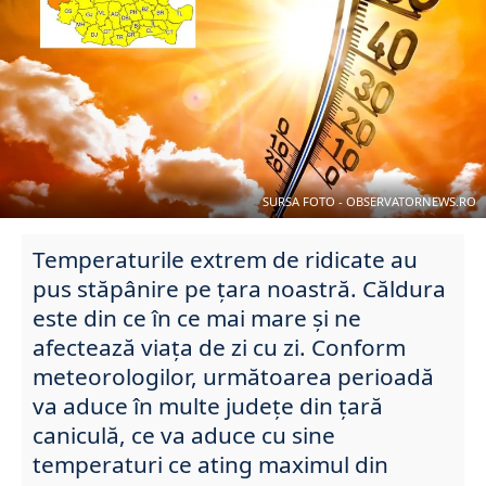
SURSA FOTO - OBSERVATORNEWS.RO
Temperaturile extrem de ridicate au
pus stăpânire pe țara noastră. Căldura
este din ce în ce mai mare și ne
afectează viața de zi cu zi. Conform
meteorologilor, următoarea perioadă
va aduce în multe județe din țară
caniculă, ce va aduce cu sine
temperaturi ce ating maximul din