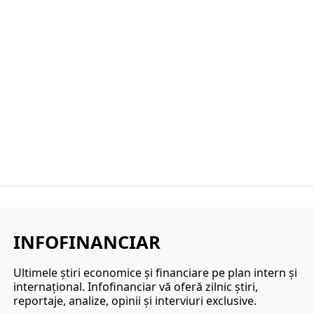
INFOFINANCIAR
Ultimele ştiri economice şi financiare pe plan intern şi
internaţional. Infofinanciar vă oferă zilnic ştiri,
reportaje, analize, opinii şi interviuri exclusive.