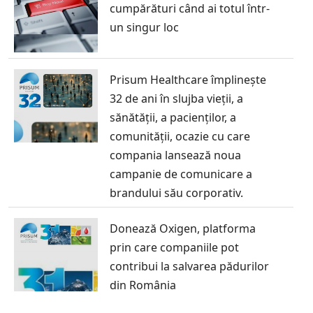
cumpărături când ai totul într-
un singur loc
Prisum Healthcare împlinește
32 de ani în slujba vieții, a
sănătății, a pacienților, a
comunității, ocazie cu care
compania lansează noua
campanie de comunicare a
brandului său corporativ.
Donează Oxigen, platforma
prin care companiile pot
contribui la salvarea pădurilor
din România