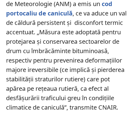
de Meteorologie (ANM) a emis un
cod
portocaliu de caniculă
, ce va aduce un val
de căldură persistent și disconfort termic
accentuat. „Măsura este adoptată pentru
protejarea şi conservarea sectoarelor de
drum cu îmbrăcăminte bituminoasă,
respectiv pentru prevenirea deformaţiilor
majore ireversibile (ce implică şi pierderea
stabilităţii straturilor rutiere) care pot
apărea pe reţeaua rutieră, ca efect al
desfăşurării traficului greu în condiţiile
climatice de caniculă”, transmite CNAIR.