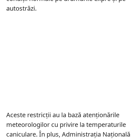
autostrăzi.
Aceste restricții au la bază atenționările
meteorologilor cu privire la temperaturile
caniculare. În plus, Administraţia Naţională