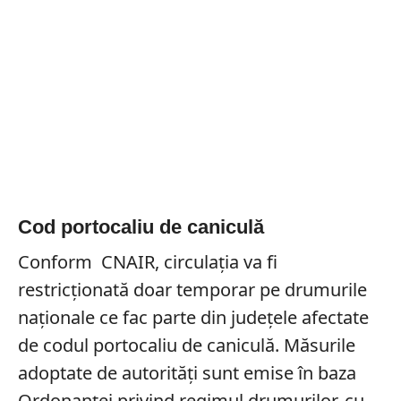
Cod portocaliu de caniculă
Conform CNAIR, circulația va fi
restricționată doar temporar pe drumurile
naționale ce fac parte din județele afectate
de codul portocaliu de caniculă. Măsurile
adoptate de autorități sunt emise în baza
Ordonanţei privind regimul drumurilor, cu