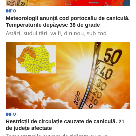
INFO
Meteorologii anunță cod portocaliu de caniculă.
Temperaturile depășesc 38 de grade
Astăzi, sudul țării va fi, din nou, sub cod
portocaliu de caniculă. Maximele termice vor
depăși...
INFO
Restricții de circulație cauzate de caniculă. 21
de județe afectate