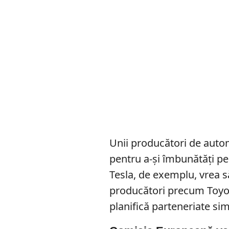
Unii producători de auto
pentru a-și îmbunătăți pe
Tesla, de exemplu, vrea s
producători precum Toyot
planifică parteneriate sim