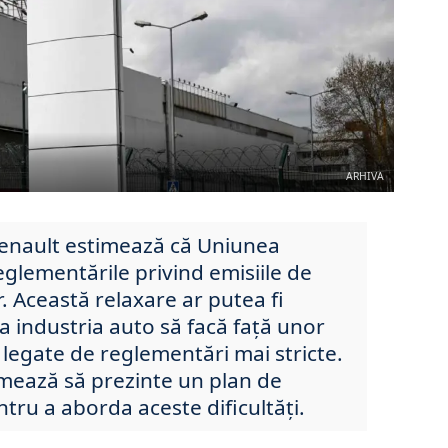
ARHIVA
Renault estimează că Uniunea
glementările privind emisiile de
. Această relaxare ar putea fi
a industria auto să facă față unor
e legate de reglementări mai stricte.
ează să prezinte un plan de
tru a aborda aceste dificultăți.