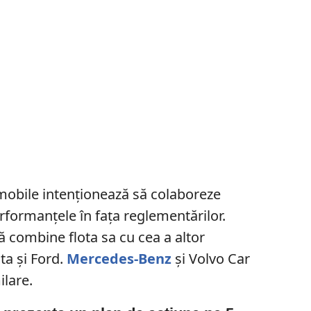
mobile intenționează să colaboreze
rformanțele în fața reglementărilor.
ă combine flota sa cu cea a altor
a și Ford.
Mercedes-Benz
și Volvo Car
ilare.