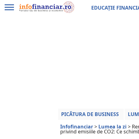
EDUCAȚIE FINANCI
PICĂTURA DE BUSINESS
LUM
Infofinanciar
>
Lumea la zi
>
Re
privind emisiile de CO2: Ce schi