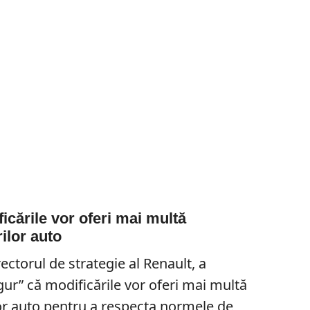
icările vor oferi mai multă
rilor auto
ectorul de strategie al Renault, a
gur” că modificările vor oferi mai multă
ilor auto pentru a respecta normele de