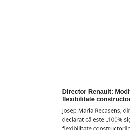
Director Renault: Modif
flexibilitate constructo
Josep Maria Recasens, dir
declarat că este „100% si
flexibilitate constructor