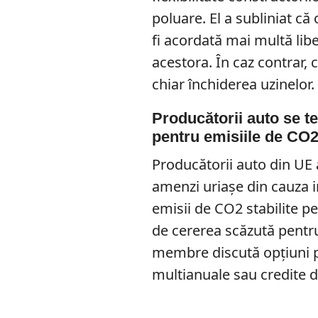
poluare. El a subliniat că
fi acordată mai multă lib
acestora. În caz contrar,
chiar închiderea uzinelor.
Producătorii auto se t
pentru emisiile de CO
Producătorii auto din UE 
amenzi uriașe din cauza im
emisii de CO2 stabilite p
de cererea scăzută pentru
membre discută opțiuni 
multianuale sau credite 