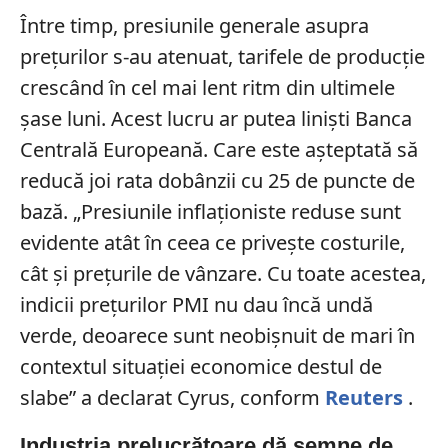
Între timp, presiunile generale asupra
prețurilor s-au atenuat, tarifele de producție
crescând în cel mai lent ritm din ultimele
șase luni. Acest lucru ar putea liniști Banca
Centrală Europeană. Care este așteptată să
reducă joi rata dobânzii cu 25 de puncte de
bază. „Presiunile inflaționiste reduse sunt
evidente atât în ceea ce privește costurile,
cât și prețurile de vânzare. Cu toate acestea,
indicii prețurilor PMI nu dau încă undă
verde, deoarece sunt neobișnuit de mari în
contextul situației economice destul de
slabe” a declarat Cyrus, conform
Reuters
.
Industria prelucrătoare dă semne de