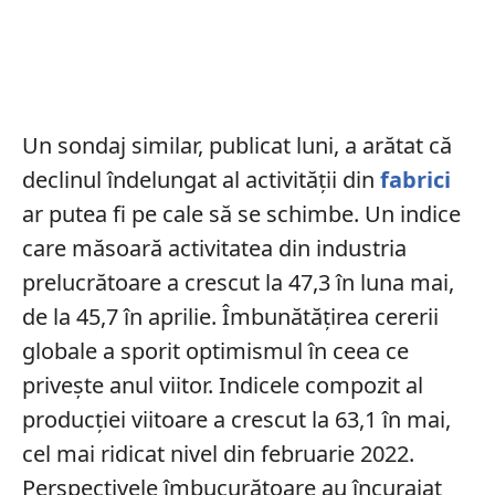
Un sondaj similar, publicat luni, a arătat că
declinul îndelungat al activității din
fabrici
ar putea fi pe cale să se schimbe. Un indice
care măsoară activitatea din industria
prelucrătoare a crescut la 47,3 în luna mai,
de la 45,7 în aprilie. Îmbunătățirea cererii
globale a sporit optimismul în ceea ce
privește anul viitor. Indicele compozit al
producției viitoare a crescut la 63,1 în mai,
cel mai ridicat nivel din februarie 2022.
Perspectivele îmbucurătoare au încurajat