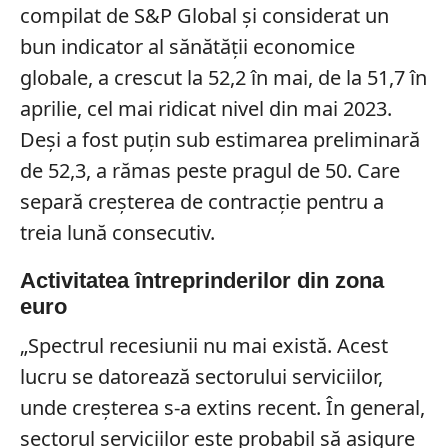
compilat de S&P Global și considerat un
bun indicator al sănătății economice
globale, a crescut la 52,2 în mai, de la 51,7 în
aprilie, cel mai ridicat nivel din mai 2023.
Deși a fost puțin sub estimarea preliminară
de 52,3, a rămas peste pragul de 50. Care
separă creșterea de contracție pentru a
treia lună consecutiv.
Activitatea întreprinderilor din zona
euro
„Spectrul recesiunii nu mai există. Acest
lucru se datorează sectorului serviciilor,
unde creșterea s-a extins recent. În general,
sectorul serviciilor este probabil să asigure