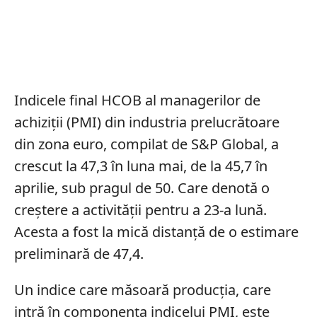
Indicele final HCOB al managerilor de
achiziții (PMI) din industria prelucrătoare
din zona euro, compilat de S&P Global, a
crescut la 47,3 în luna mai, de la 45,7 în
aprilie, sub pragul de 50. Care denotă o
creștere a activității pentru a 23-a lună.
Acesta a fost la mică distanță de o estimare
preliminară de 47,4.
Un indice care măsoară producția, care
intră în componența indicelui PMI, este