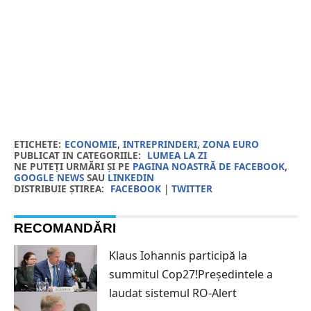
ETICHETE:
ECONOMIE
,
INTREPRINDERI
,
ZONA EURO
PUBLICAT IN CATEGORIILE:
LUMEA LA ZI
NE PUTEȚI URMĂRI ȘI PE
PAGINA NOASTRĂ DE FACEBOOK
,
GOOGLE NEWS
SAU
LINKEDIN
DISTRIBUIE ȘTIREA:
FACEBOOK
|
TWITTER
RECOMANDĂRI
Klaus Iohannis participă la
summitul Cop27!Președintele a
laudat sistemul RO-Alert