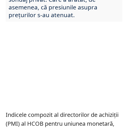
asemenea, că presiunile asupra
prețurilor s-au atenuat.
Indicele compozit al directorilor de achiziții
(PMI) al HCOB pentru uniunea monetară,