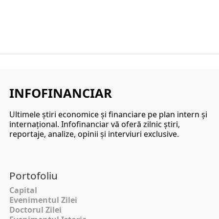
INFOFINANCIAR
Ultimele ştiri economice şi financiare pe plan intern şi
internaţional. Infofinanciar vă oferă zilnic ştiri,
reportaje, analize, opinii şi interviuri exclusive.
Portofoliu
Capital
Evenimentul Zilei
Doctorul Zilei