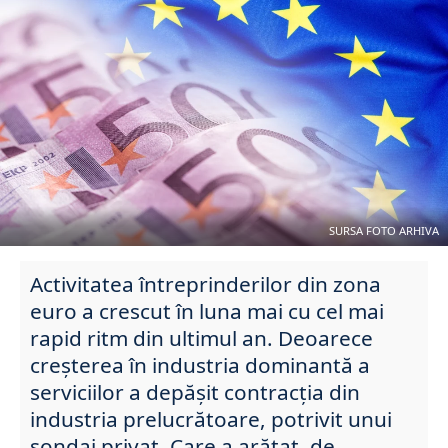
SURSA FOTO ARHIVA
Activitatea întreprinderilor din zona
euro a crescut în luna mai cu cel mai
rapid ritm din ultimul an. Deoarece
creșterea în industria dominantă a
serviciilor a depășit contracția din
industria prelucrătoare, potrivit unui
sondaj privat. Care a arătat, de