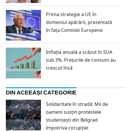
Prima strategie a UE în
domeniul apărării, prezentată
în fața Comisiei Europene
Inflația anuală a scăzut în SUA
sub 3%. Prețurile de consum au
crescut însă
DIN ACEEAȘI CATEGORIE
Solidaritate în stradă: Mii de
oameni susțin protestele
studențești din Belgrad
împotriva corupției