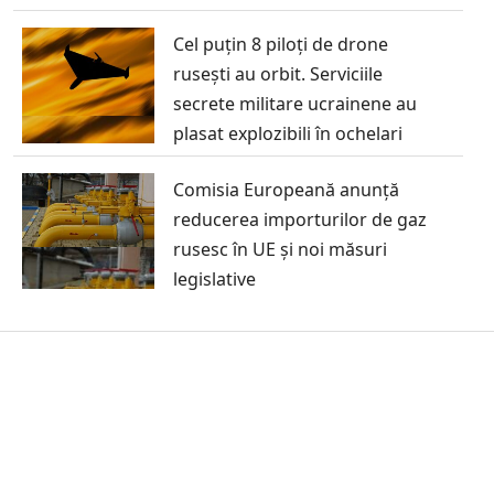
Cel puțin 8 piloți de drone
rusești au orbit. Serviciile
secrete militare ucrainene au
plasat explozibili în ochelari
Comisia Europeană anunță
reducerea importurilor de gaz
rusesc în UE și noi măsuri
legislative