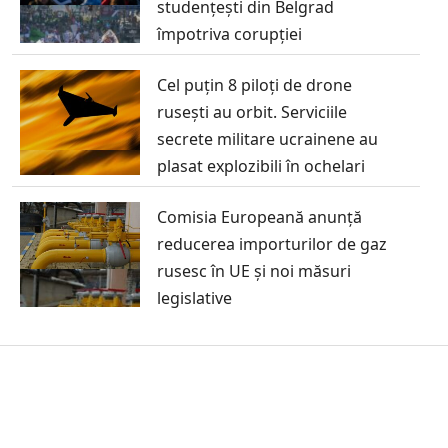
studențești din Belgrad
împotriva corupției
Cel puțin 8 piloți de drone
rusești au orbit. Serviciile
secrete militare ucrainene au
plasat explozibili în ochelari
Comisia Europeană anunță
reducerea importurilor de gaz
rusesc în UE și noi măsuri
legislative