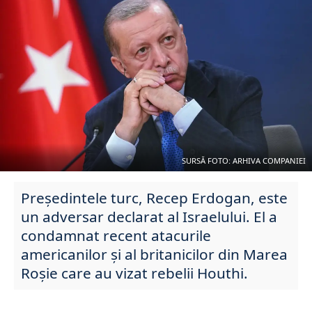
SURSĂ FOTO: ARHIVA COMPANIEI
Președintele turc, Recep Erdogan, este
un adversar declarat al Israelului. El a
condamnat recent atacurile
americanilor și al britanicilor din Marea
Roșie care au vizat rebelii Houthi.