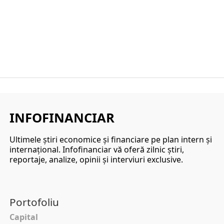
INFOFINANCIAR
Ultimele ştiri economice şi financiare pe plan intern şi
internaţional. Infofinanciar vă oferă zilnic ştiri,
reportaje, analize, opinii şi interviuri exclusive.
Portofoliu
Capital