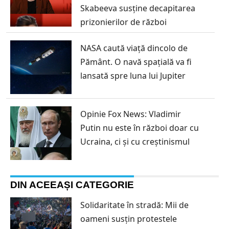
Skabeeva susține decapitarea
prizonierilor de război
NASA caută viață dincolo de
Pământ. O navă spațială va fi
lansată spre luna lui Jupiter
Opinie Fox News: Vladimir
Putin nu este în război doar cu
Ucraina, ci și cu creștinismul
DIN ACEEAȘI CATEGORIE
Solidaritate în stradă: Mii de
oameni susțin protestele