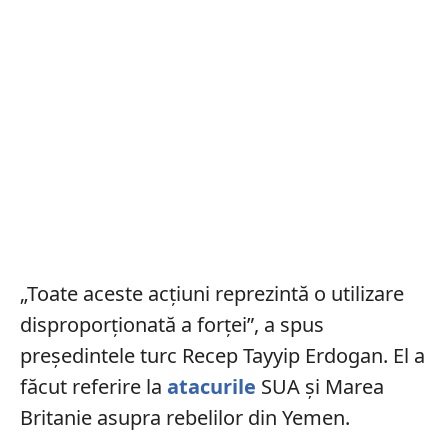
„Toate aceste acţiuni reprezintă o utilizare
disproporţionată a forţei”, a spus
preşedintele turc Recep Tayyip Erdogan. El a
făcut referire la
atacurile
SUA şi Marea
Britanie asupra rebelilor din Yemen.