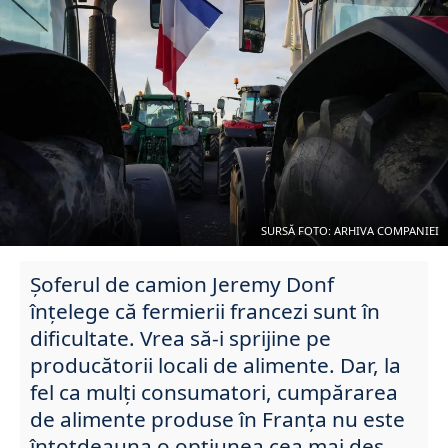
SURSĂ FOTO: ARHIVA COMPANIEI
Șoferul de camion Jeremy Donf
înțelege că fermierii francezi sunt în
dificultate. Vrea să-i sprijine pe
producătorii locali de alimente. Dar, la
fel ca mulți consumatori, cumpărarea
de alimente produse în Franța nu este
întotdeauna o opțiunea cea mai des