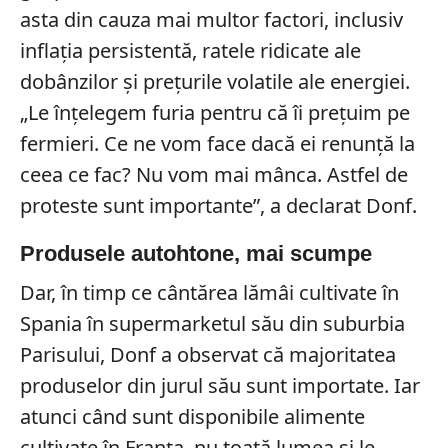
asta din cauza mai multor factori, inclusiv
inflația persistentă, ratele ridicate ale
dobânzilor și prețurile volatile ale energiei.
„Le înțelegem furia pentru că îi prețuim pe
fermieri. Ce ne vom face dacă ei renunță la
ceea ce fac? Nu vom mai mânca. Astfel de
proteste sunt importante”, a declarat Donf.
Produsele autohtone, mai scumpe
Dar, în timp ce cântărea lămâi cultivate în
Spania în supermarketul său din suburbia
Parisului, Donf a observat că majoritatea
produselor din jurul său sunt importate. Iar
atunci când sunt disponibile alimente
cultivate în Franța, nu toată lumea și le