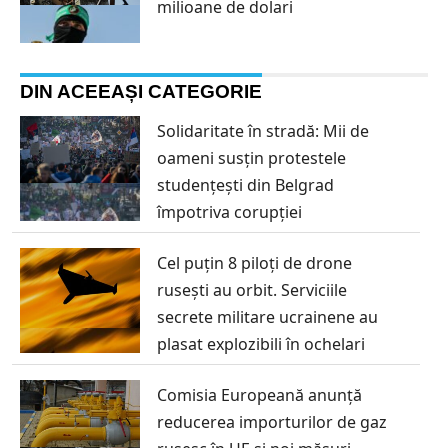
milioane de dolari
DIN ACEEAȘI CATEGORIE
Solidaritate în stradă: Mii de
oameni susțin protestele
studențești din Belgrad
împotriva corupției
Cel puțin 8 piloți de drone
rusești au orbit. Serviciile
secrete militare ucrainene au
plasat explozibili în ochelari
Comisia Europeană anunță
reducerea importurilor de gaz