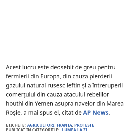
Acest lucru este deosebit de greu pentru
fermierii din Europa, din cauza pierderii
gazului natural rusesc ieftin și a întreruperii
comerțului din cauza atacului rebelilor
houthi din Yemen asupra navelor din Marea
Roșie, a mai spus el, citat de
AP News
.
ETICHETE:
AGRICULTORI
,
FRANTA
,
PROTESTE
PUBLICAT IN CATEGORIILE:
LUMEA LA ZI