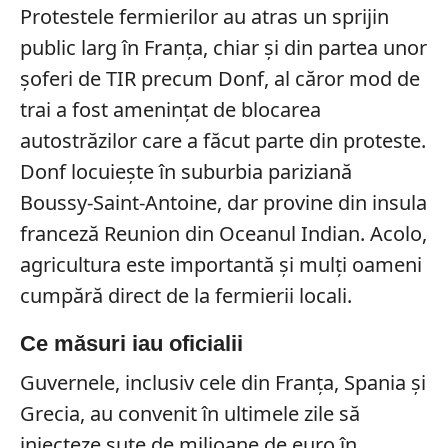
Protestele fermierilor au atras un sprijin
public larg în Franța, chiar și din partea unor
șoferi de TIR precum Donf, al căror mod de
trai a fost amenințat de blocarea
autostrăzilor care a făcut parte din proteste.
Donf locuiește în suburbia pariziană
Boussy-Saint-Antoine, dar provine din insula
franceză Reunion din Oceanul Indian. Acolo,
agricultura este importantă și mulți oameni
cumpără direct de la fermierii locali.
Ce măsuri iau oficialii
Guvernele, inclusiv cele din Franța, Spania și
Grecia, au convenit în ultimele zile să
injecteze sute de milioane de euro în