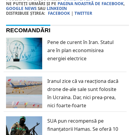
NE PUTEȚI URMĂRI ȘI PE
PAGINA NOASTRĂ DE FACEBOOK
,
GOOGLE NEWS
SAU
LINKEDIN
DISTRIBUIE ȘTIREA:
FACEBOOK
|
TWITTER
RECOMANDĂRI
Pene de curent în Iran. Statul
are în plan economisirea
energiei electrice
Iranul zice că va reacționa dacă
drone de-ale sale sunt folosite
în Ucraina. Dar, nici prea-prea,
nici foarte-foarte
SUA pun recompensă pe
finanțatorii Hamas. Se oferă 10