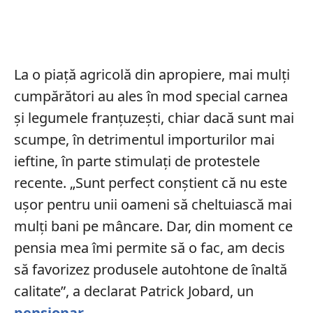
La o piață agricolă din apropiere, mai mulți
cumpărători au ales în mod special carnea
și legumele franțuzești, chiar dacă sunt mai
scumpe, în detrimentul importurilor mai
ieftine, în parte stimulați de protestele
recente. „Sunt perfect conștient că nu este
ușor pentru unii oameni să cheltuiască mai
mulți bani pe mâncare. Dar, din moment ce
pensia mea îmi permite să o fac, am decis
să favorizez produsele autohtone de înaltă
calitate”, a declarat Patrick Jobard, un
pensionar
.