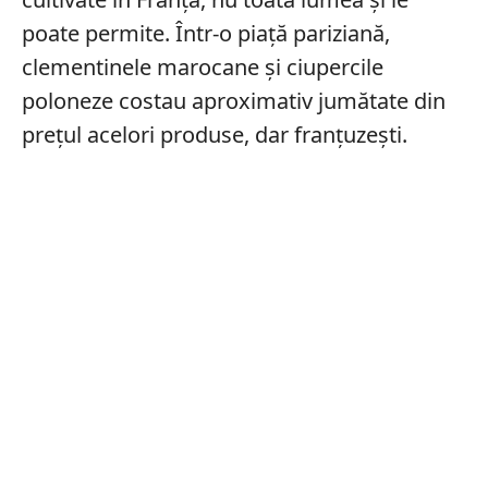
poate permite. Într-o piață pariziană,
clementinele marocane și ciupercile
poloneze costau aproximativ jumătate din
prețul acelori produse, dar franțuzești.