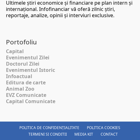
Ultimele ştiri economice şi financiare pe plan intern şi
internaţional. Infofinanciar vă oferă zilnic ştiri,
reportaje, analize, opinii şi interviuri exclusive.
Portofoliu
Capital
Evenimentul Zilei
Doctorul Zilei
Evenimentul Istoric
Infoactual
Editura de carte
Animal Zoo
EVZ Comunicate
Capital Comunicate
POLITICA DE CONFIDENȚIALITATE
POLITICA COOKIES
TERMENI SI CONDITII
MEDIA KIT
CONTACT