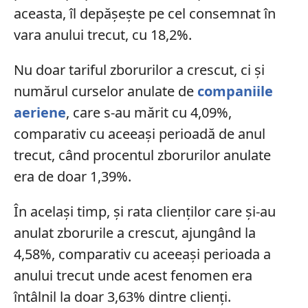
aceasta, îl depăşeşte pe cel consemnat în
vara anului trecut, cu 18,2%.
Nu doar tariful zborurilor a crescut, ci și
numărul curselor anulate de
companiile
aeriene
, care s-au mărit cu 4,09%,
comparativ cu aceeași perioadă de anul
trecut, când procentul zborurilor anulate
era de doar 1,39%.
În acelaşi timp, și rata clienților care și-au
anulat zborurile a crescut, ajungând la
4,58%, comparativ cu aceeași perioada a
anului trecut unde acest fenomen era
întâlnil la doar 3,63% dintre clienți.