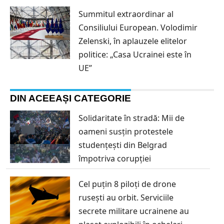
Summitul extraordinar al
Consiliului European. Volodimir
Zelenski, în aplauzele elitelor
politice: „Casa Ucrainei este în
UE”
DIN ACEEAȘI CATEGORIE
Solidaritate în stradă: Mii de
oameni susțin protestele
studențești din Belgrad
împotriva corupției
Cel puțin 8 piloți de drone
rusești au orbit. Serviciile
secrete militare ucrainene au