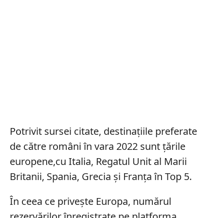
Potrivit sursei citate, destinaţiile preferate
de către români în vara 2022 sunt ţările
europene,cu Italia, Regatul Unit al Marii
Britanii, Spania, Grecia şi Franţa în Top 5.
În ceea ce priveşte Europa, numărul
rezervărilor înregistrate pe platforma