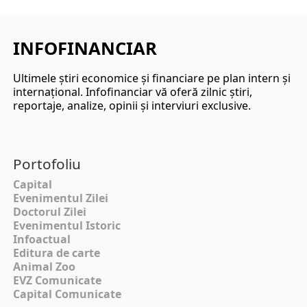
INFOFINANCIAR
Ultimele ştiri economice şi financiare pe plan intern şi
internaţional. Infofinanciar vă oferă zilnic ştiri,
reportaje, analize, opinii şi interviuri exclusive.
Portofoliu
Capital
Evenimentul Zilei
Doctorul Zilei
Evenimentul Istoric
Infoactual
Editura de carte
Animal Zoo
EVZ Comunicate
Capital Comunicate