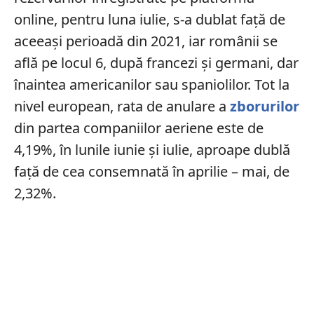
online, pentru luna iulie, s-a dublat faţă de
aceeaşi perioadă din 2021, iar românii se
află pe locul 6, după francezi şi germani, dar
înaintea americanilor sau spaniolilor. Tot la
nivel european, rata de anulare a
zborurilor
din partea companiilor aeriene este de
4,19%, în lunile iunie şi iulie, aproape dublă
faţă de cea consemnată în aprilie – mai, de
2,32%.