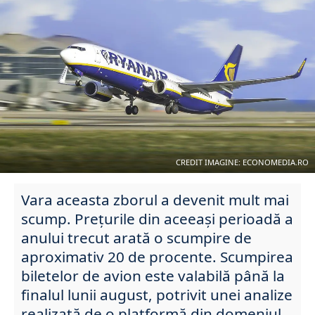
CREDIT IMAGINE: ECONOMEDIA.RO
Vara aceasta zborul a devenit mult mai
scump. Prețurile din aceeași perioadă a
anului trecut arată o scumpire de
aproximativ 20 de procente. Scumpirea
biletelor de avion este valabilă până la
finalul lunii august, potrivit unei analize
realizată de o platformă din domeniul