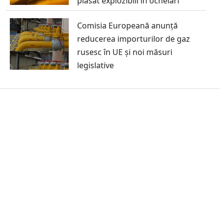
plasat explozibili în ochelari
Comisia Europeană anunță
reducerea importurilor de gaz
rusesc în UE și noi măsuri
legislative