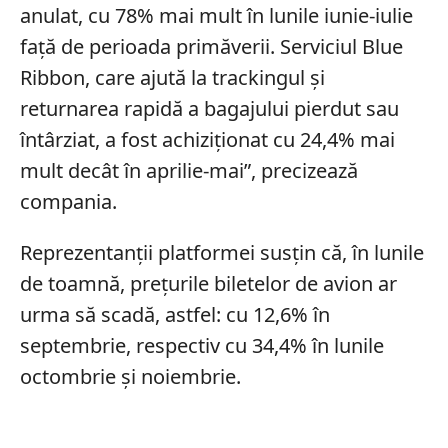
anulat, cu 78% mai mult în lunile iunie-iulie
faţă de perioada primăverii. Serviciul Blue
Ribbon, care ajută la trackingul şi
returnarea rapidă a bagajului pierdut sau
întârziat, a fost achiziţionat cu 24,4% mai
mult decât în aprilie-mai”, precizează
compania.
Reprezentanţii platformei susţin că, în lunile
de toamnă, preţurile biletelor de avion ar
urma să scadă, astfel: cu 12,6% în
septembrie, respectiv cu 34,4% în lunile
octombrie şi noiembrie.