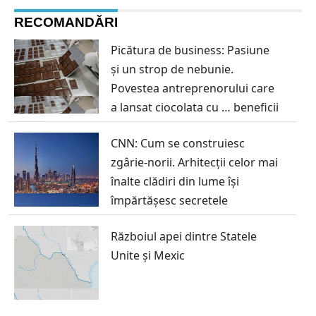
RECOMANDĂRI
Picătura de business: Pasiune
și un strop de nebunie.
Povestea antreprenorului care
a lansat ciocolata cu … beneficii
CNN: Cum se construiesc
zgârie-norii. Arhitecții celor mai
înalte clădiri din lume își
împărtășesc secretele
Războiul apei dintre Statele
Unite și Mexic