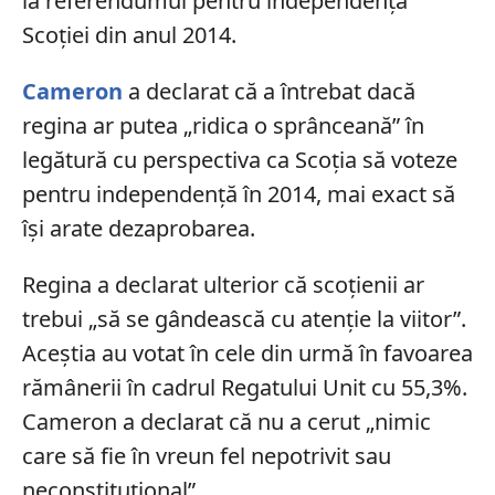
la referendumul pentru independența
Scoției din anul 2014.
Cameron
a declarat că a întrebat dacă
regina ar putea „ridica o sprânceană” în
legătură cu perspectiva ca Scoția să voteze
pentru independență în 2014, mai exact să
își arate dezaprobarea.
Regina a declarat ulterior că scoțienii ar
trebui „să se gândească cu atenție la viitor”.
Aceștia au votat în cele din urmă în favoarea
rămânerii în cadrul Regatului Unit cu 55,3%.
Cameron a declarat că nu a cerut „nimic
care să fie în vreun fel nepotrivit sau
neconstituțional”.