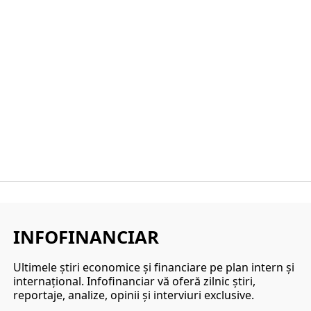
INFOFINANCIAR
Ultimele ştiri economice şi financiare pe plan intern şi
internaţional. Infofinanciar vă oferă zilnic ştiri,
reportaje, analize, opinii şi interviuri exclusive.