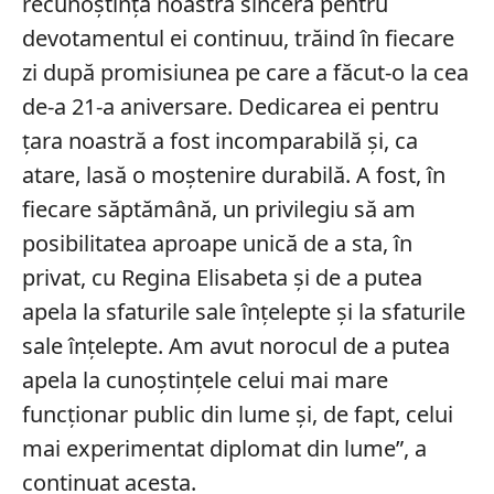
recunoștința noastră sinceră pentru
devotamentul ei continuu, trăind în fiecare
zi după promisiunea pe care a făcut-o la cea
de-a 21-a aniversare. Dedicarea ei pentru
țara noastră a fost incomparabilă și, ca
atare, lasă o moștenire durabilă. A fost, în
fiecare săptămână, un privilegiu să am
posibilitatea aproape unică de a sta, în
privat, cu Regina Elisabeta și de a putea
apela la sfaturile sale înțelepte și la sfaturile
sale înțelepte. Am avut norocul de a putea
apela la cunoștințele celui mai mare
funcționar public din lume și, de fapt, celui
mai experimentat diplomat din lume”, a
continuat acesta.