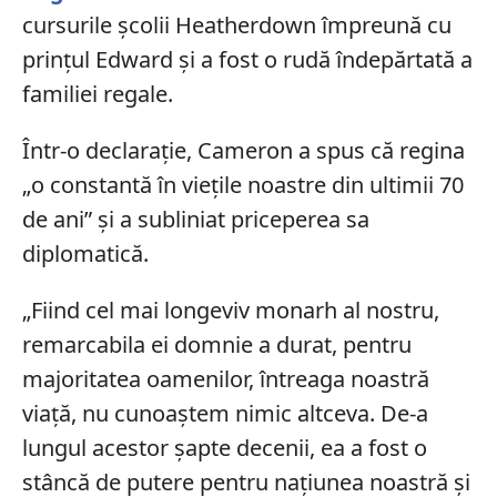
cursurile școlii Heatherdown împreună cu
prințul Edward și a fost o rudă îndepărtată a
familiei regale.
Într-o declarație, Cameron a spus că regina
„o constantă în viețile noastre din ultimii 70
de ani” și a subliniat priceperea sa
diplomatică.
„Fiind cel mai longeviv monarh al nostru,
remarcabila ei domnie a durat, pentru
majoritatea oamenilor, întreaga noastră
viață, nu cunoaștem nimic altceva. De-a
lungul acestor șapte decenii, ea a fost o
stâncă de putere pentru națiunea noastră și