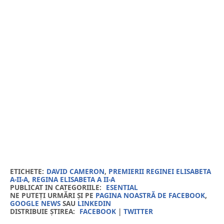
ETICHETE:
DAVID CAMERON
,
PREMIERII REGINEI ELISABETA
A-II-A
,
REGINA ELISABETA A II-A
PUBLICAT IN CATEGORIILE:
ESENTIAL
NE PUTEȚI URMĂRI ȘI PE
PAGINA NOASTRĂ DE FACEBOOK
,
GOOGLE NEWS
SAU
LINKEDIN
DISTRIBUIE ȘTIREA:
FACEBOOK
|
TWITTER