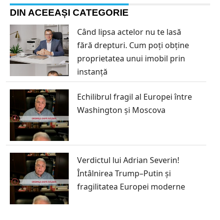
DIN ACEEAȘI CATEGORIE
Când lipsa actelor nu te lasă
fără drepturi. Cum poți obține
proprietatea unui imobil prin
instanță
Echilibrul fragil al Europei între
Washington și Moscova
Verdictul lui Adrian Severin!
Întâlnirea Trump–Putin și
fragilitatea Europei moderne