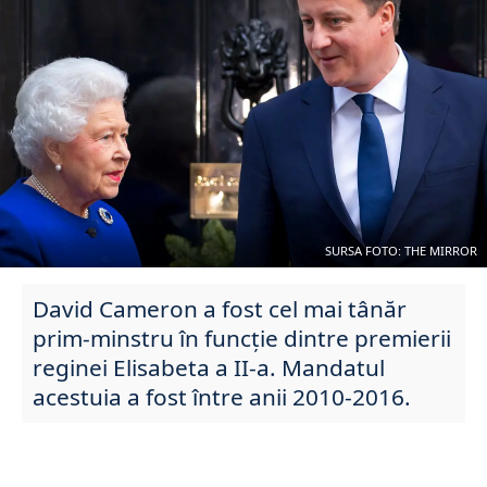
SURSA FOTO: THE MIRROR
David Cameron a fost cel mai tânăr
prim-minstru în funcție dintre premierii
reginei Elisabeta a II-a. Mandatul
acestuia a fost între anii 2010-2016.