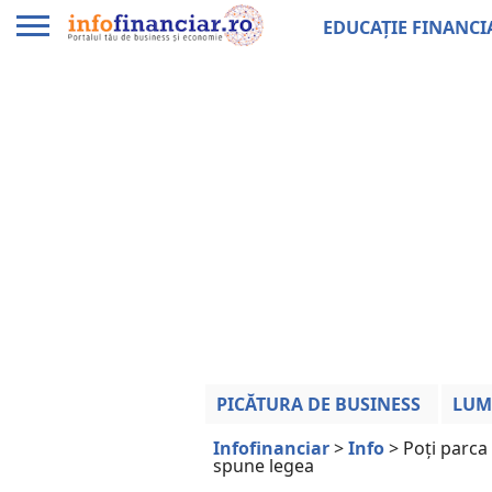
EDUCAȚIE FINANCI
PICĂTURA DE BUSINESS
LUM
Infofinanciar
>
Info
>
Poți parca
spune legea