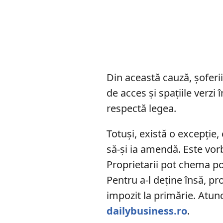
Din această cauză, șoferi
de acces și spațiile verzi 
respectă legea.
Totuși, există o excepție,
să-și ia amendă. Este vor
Proprietarii pot chema pol
Pentru a-l deține însă, pr
impozit la primărie. Atun
dailybusiness.ro
.