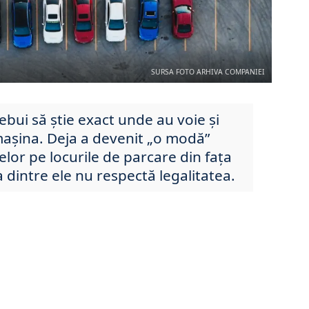
SURSA FOTO ARHIVA COMPANIEI
rebui să știe exact unde au voie și
așina. Deja a devenit „o modă”
lor pe locurile de parcare din fața
a dintre ele nu respectă legalitatea.