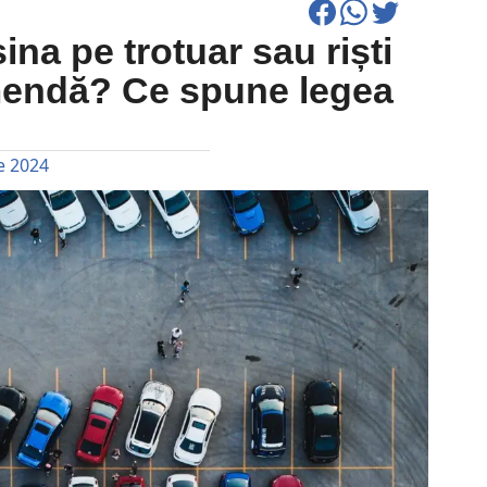
ina pe trotuar sau riști
mendă? Ce spune legea
e 2024