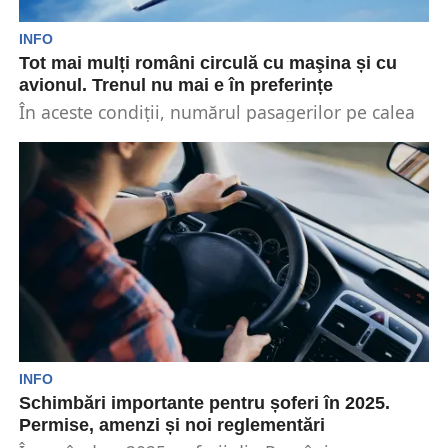
INFO
Tot mai mulți români circulă cu maşina și cu
avionul. Trenul nu mai e în preferințe
În aceste condiţii, numărul pasagerilor pe calea
ferată a scăzut semnificativ în primele nouă luni
ale...
INFO
Schimbări importante pentru șoferi în 2025.
Permise, amenzi și noi reglementări