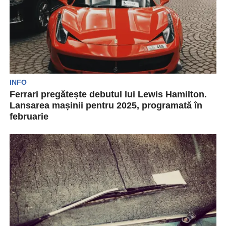
INFO
Ferrari pregătește debutul lui Lewis Hamilton.
Lansarea mașinii pentru 2025, programată în
februarie
Ferrari va dezvălui oficial mașina sa pentru
sezonul 2025 de Formula 1 pe 19 februarie, în...