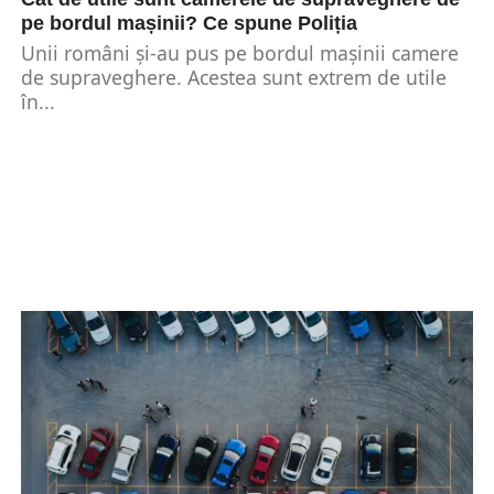
pe bordul mașinii? Ce spune Poliția
Unii români și-au pus pe bordul mașinii camere
de supraveghere. Acestea sunt extrem de utile
în...