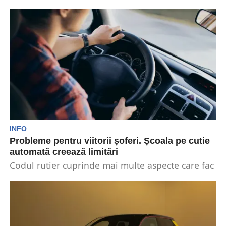
vehicul, fie că este de marfă sau...
INFO
Probleme pentru viitorii șoferi. Școala pe cutie
automată creează limitări
Codul rutier cuprinde mai multe aspecte care fac
referire la conducerea unor vehicule care nu
au...