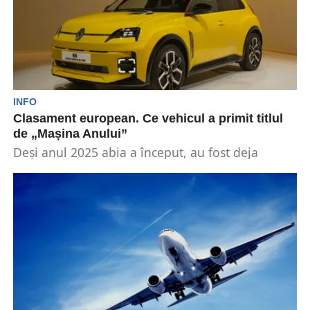
INFO
Clasament european. Ce vehicul a primit titlul
de „Mașina Anului”
Deși anul 2025 abia a început, au fost deja
realizate statistici interesante în mai multe
domenii....