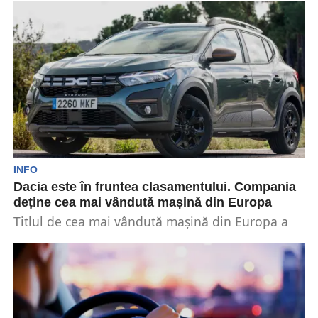
INFO
Dacia este în fruntea clasamentului. Compania
deține cea mai vândută mașină din Europa
Titlul de cea mai vândută mașină din Europa a
fost revendicat de Dacia Sandero. Vehiculul a...