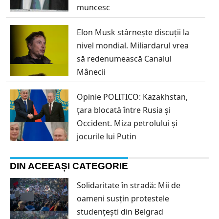
muncesc
Elon Musk stârnește discuții la
nivel mondial. Miliardarul vrea
să redenumească Canalul
Mânecii
Opinie POLITICO: Kazakhstan,
țara blocată între Rusia și
Occident. Miza petrolului și
jocurile lui Putin
DIN ACEEAȘI CATEGORIE
Solidaritate în stradă: Mii de
oameni susțin protestele
studențești din Belgrad