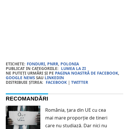
ETICHETE:
FONDURI
,
PNRR
,
POLONIA
PUBLICAT IN CATEGORIILE:
LUMEA LA ZI
NE PUTEȚI URMĂRI ȘI PE
PAGINA NOASTRĂ DE FACEBOOK
,
GOOGLE NEWS
SAU
LINKEDIN
DISTRIBUIE ȘTIREA:
FACEBOOK
|
TWITTER
RECOMANDĂRI
România, țara din UE cu cea
mai mare proporție de tineri
care nu studiază. Dar nici nu