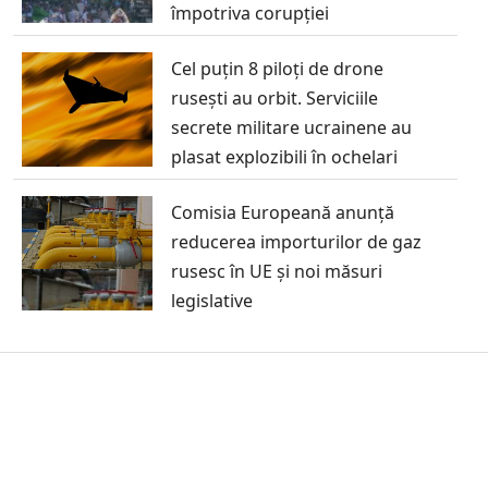
împotriva corupției
Cel puțin 8 piloți de drone
rusești au orbit. Serviciile
secrete militare ucrainene au
plasat explozibili în ochelari
Comisia Europeană anunță
reducerea importurilor de gaz
rusesc în UE și noi măsuri
legislative