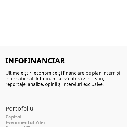
INFOFINANCIAR
Ultimele ştiri economice şi financiare pe plan intern şi
internaţional. Infofinanciar vă oferă zilnic ştiri,
reportaje, analize, opinii şi interviuri exclusive.
Portofoliu
Capital
Evenimentul Zilei