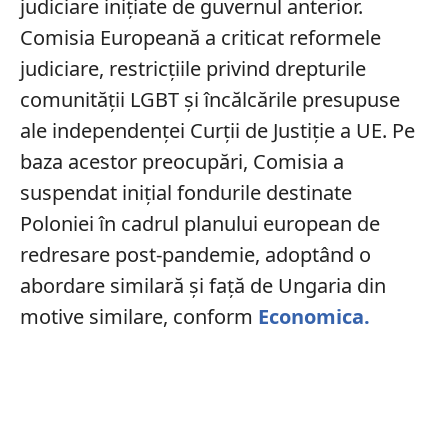
judiciare inițiate de guvernul anterior.
Comisia Europeană a criticat reformele
judiciare, restricțiile privind drepturile
comunității LGBT și încălcările presupuse
ale independenței Curții de Justiție a UE. Pe
baza acestor preocupări, Comisia a
suspendat inițial fondurile destinate
Poloniei în cadrul planului european de
redresare post-pandemie, adoptând o
abordare similară și față de Ungaria din
motive similare, conform
Economica.