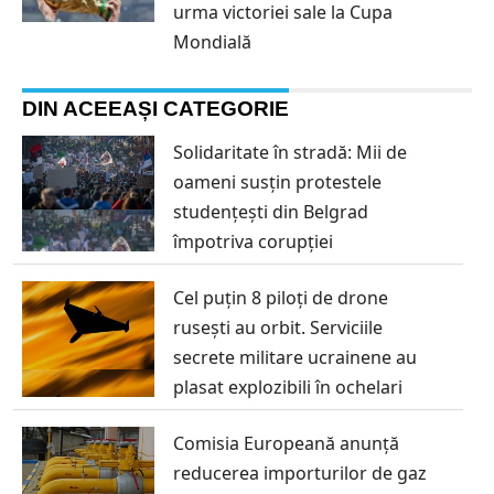
urma victoriei sale la Cupa
Mondială
DIN ACEEAȘI CATEGORIE
Solidaritate în stradă: Mii de
oameni susțin protestele
studențești din Belgrad
împotriva corupției
Cel puțin 8 piloți de drone
rusești au orbit. Serviciile
secrete militare ucrainene au
plasat explozibili în ochelari
Comisia Europeană anunță
reducerea importurilor de gaz