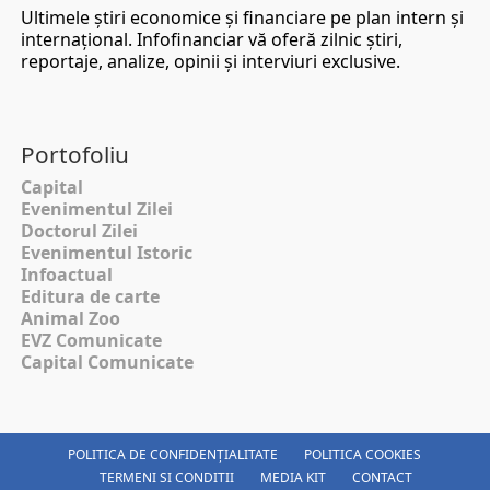
Ultimele ştiri economice şi financiare pe plan intern şi
internaţional. Infofinanciar vă oferă zilnic ştiri,
reportaje, analize, opinii şi interviuri exclusive.
Portofoliu
Capital
Evenimentul Zilei
Doctorul Zilei
Evenimentul Istoric
Infoactual
Editura de carte
Animal Zoo
EVZ Comunicate
Capital Comunicate
POLITICA DE CONFIDENȚIALITATE
POLITICA COOKIES
TERMENI SI CONDITII
MEDIA KIT
CONTACT