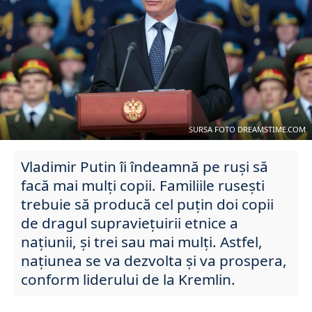
SURSA FOTO DREAMSTIME.COM
Vladimir Putin îi îndeamnă pe ruși să
facă mai mulți copii. Familiile rusești
trebuie să producă cel puțin doi copii
de dragul supraviețuirii etnice a
națiunii, și trei sau mai mulți. Astfel,
națiunea se va dezvolta și va prospera,
conform liderului de la Kremlin.