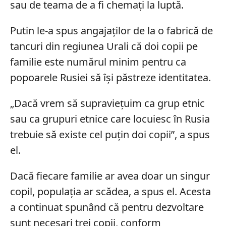
sau de teama de a fi chemați la luptă.
Putin le-a spus angajaților de la o fabrică de
tancuri din regiunea Urali că doi copii pe
familie este numărul minim pentru ca
popoarele Rusiei să își păstreze identitatea.
„Dacă vrem să supraviețuim ca grup etnic
sau ca grupuri etnice care locuiesc în Rusia
trebuie să existe cel puțin doi copii”, a spus
el.
Dacă fiecare familie ar avea doar un singur
copil, populația ar scădea, a spus el. Acesta
a continuat spunând că pentru dezvoltare
sunt necesari trei copii, conform