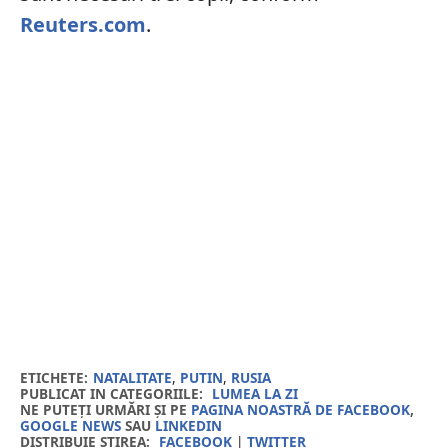
Reuters.com
.
ETICHETE:
NATALITATE
,
PUTIN
,
RUSIA
PUBLICAT IN CATEGORIILE:
LUMEA LA ZI
NE PUTEȚI URMĂRI ȘI PE
PAGINA NOASTRĂ DE FACEBOOK
,
GOOGLE NEWS
SAU
LINKEDIN
DISTRIBUIE ȘTIREA:
FACEBOOK
|
TWITTER