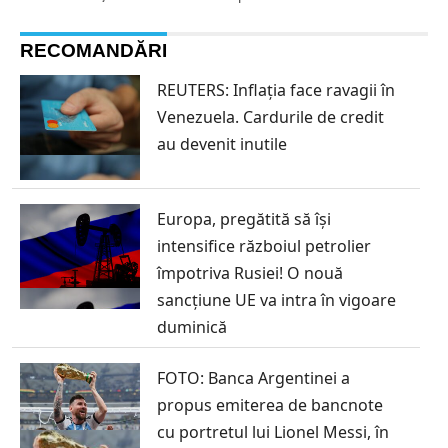
RECOMANDĂRI
REUTERS: Inflația face ravagii în
Venezuela. Cardurile de credit
au devenit inutile
Europa, pregătită să își
intensifice războiul petrolier
împotriva Rusiei! O nouă
sancțiune UE va intra în vigoare
duminică
FOTO: Banca Argentinei a
propus emiterea de bancnote
cu portretul lui Lionel Messi, în