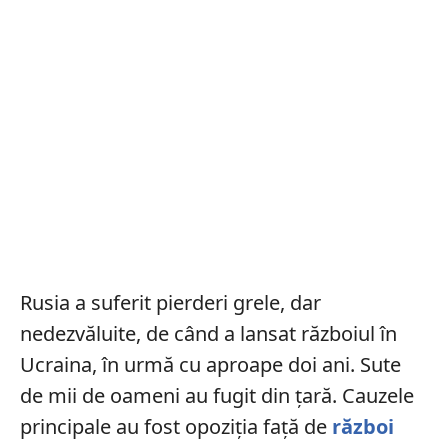
Rusia a suferit pierderi grele, dar
nedezvăluite, de când a lansat războiul în
Ucraina, în urmă cu aproape doi ani. Sute
de mii de oameni au fugit din țară. Cauzele
principale au fost opoziția față de
război