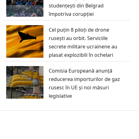
studențești din Belgrad
împotriva corupției
Cel puțin 8 piloți de drone
rusești au orbit. Serviciile
secrete militare ucrainene au
plasat explozibili în ochelari
Comisia Europeană anunță
reducerea importurilor de gaz
rusesc în UE și noi măsuri
legislative