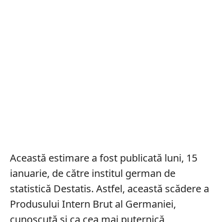
Această estimare a fost publicată luni, 15
ianuarie, de către institul german de
statistică Destatis. Astfel, această scădere a
Produsului Intern Brut al Germaniei,
cunoscută și ca cea mai puternică