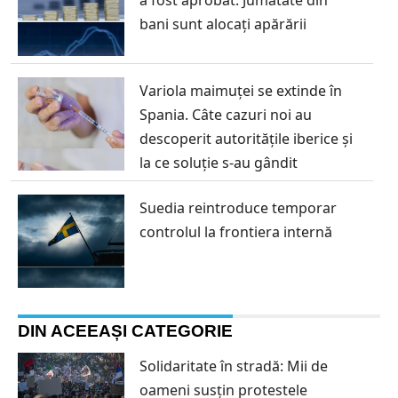
bani sunt alocați apărării
Variola maimuței se extinde în
Spania. Câte cazuri noi au
descoperit autoritățile iberice și
la ce soluție s-au gândit
Suedia reintroduce temporar
controlul la frontiera internă
DIN ACEEAȘI CATEGORIE
Solidaritate în stradă: Mii de
oameni susțin protestele