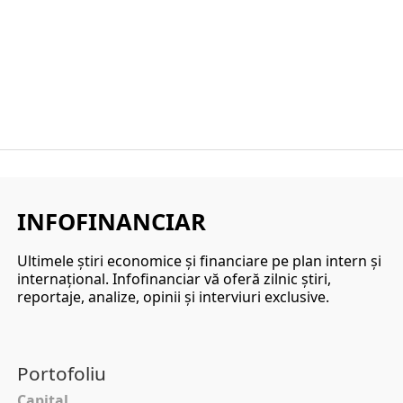
INFOFINANCIAR
Ultimele ştiri economice şi financiare pe plan intern şi
internaţional. Infofinanciar vă oferă zilnic ştiri,
reportaje, analize, opinii şi interviuri exclusive.
Portofoliu
Capital