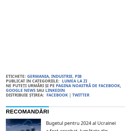
ETICHETE:
GERMANIA
,
INDUSTRIE
,
PIB
PUBLICAT IN CATEGORIILE:
LUMEA LA ZI
NE PUTEȚI URMĂRI ȘI PE
PAGINA NOASTRĂ DE FACEBOOK
,
GOOGLE NEWS
SAU
LINKEDIN
DISTRIBUIE ȘTIREA:
FACEBOOK
|
TWITTER
RECOMANDĂRI
Bugetul pentru 2024 al Ucrainei
a fost aprobat. Jumătate din