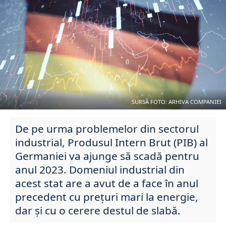
SURSĂ FOTO: ARHIVA COMPANIEI
De pe urma problemelor din sectorul
industrial, Produsul Intern Brut (PIB) al
Germaniei va ajunge să scadă pentru
anul 2023. Domeniul industrial din
acest stat are a avut de a face în anul
precedent cu prețuri mari la energie,
dar și cu o cerere destul de slabă.