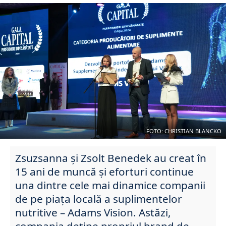
FOTO: CHRISTIAN BLANCKO
Zsuzsanna și Zsolt Benedek au creat în
15 ani de muncă și eforturi continue
una dintre cele mai dinamice companii
de pe piața locală a suplimentelor
nutritive – Adams Vision. Astăzi,
compania deține propriul brand de