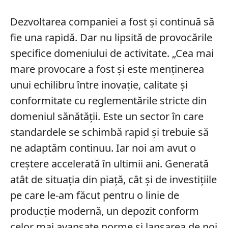
Dezvoltarea companiei a fost și continuă să
fie una rapidă. Dar nu lipsită de provocările
specifice domeniului de activitate. „Cea mai
mare provocare a fost și este menținerea
unui echilibru între inovație, calitate și
conformitate cu reglementările stricte din
domeniul sănătății. Este un sector în care
standardele se schimbă rapid și trebuie să
ne adaptăm continuu. Iar noi am avut o
creștere accelerată în ultimii ani. Generată
atât de situația din piață, cât și de investițiile
pe care le-am făcut pentru o linie de
producție modernă, un depozit conform
celor mai avansate norme și lansarea de noi