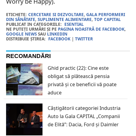
Worry be Happy).
ETICHETE:
CERCETARE SI DEZVOLTARE
,
GALA PERFORMERI
DIN SĂNĂTATE
,
SUPLIMENTE ALIMENTARE
,
TOP CAPITAL
PUBLICAT IN CATEGORIILE:
ESENTIAL
NE PUTEȚI URMĂRI ȘI PE
PAGINA NOASTRĂ DE FACEBOOK
,
GOOGLE NEWS
SAU
LINKEDIN
DISTRIBUIE ȘTIREA:
FACEBOOK
|
TWITTER
RECOMANDĂRI
Ghid practic (22): Cine este
obligat să plătească pensia
privată și ce beneficii vă poate
aduce
Câștigătorii categoriei Industria
Auto la Gala CAPITAL „Companii
de Elită”: Dacia, Ford și Daimler