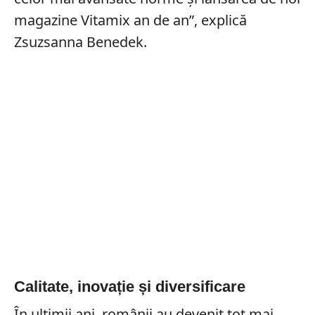
magazine Vitamix an de an”, explică
Zsuzsanna Benedek.
Calitate, inovație și diversificare
În ultimii ani, românii au devenit tot mai