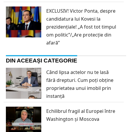
EXCLUSIV! Victor Ponta, despre
candidatura lui Kovesi la
prezidențiale! „A fost tot timpul
om politic”/„Are protecție din
afară”
DIN ACEEAȘI CATEGORIE
Când lipsa actelor nu te lasă
fără drepturi. Cum poți obține
proprietatea unui imobil prin
instanță
Echilibrul fragil al Europei între
Washington și Moscova