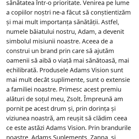
sănătatea într-o prioritate. Venirea pe lume
a copiilor noștri ne-a făcut să conștientizăm
și mai mult importanța sănătății. Astfel,
numele băiatului nostru, Adam, a devenit
simbolul misiunii noastre. Aceea de a
construi un brand prin care să ajutăm
oamenii să aibă o viață mai sănătoasă, mai
echilibrată. Produsele Adams Vision sunt
mai mult decât suplimente, sunt o extensie
a familiei noastre. Primesc acest premiu
alături de soțul meu, Zsolt. Împreună am
pornit pe acest drum și, prin dorința și
viziunea noastră, am reușit să clădim ceea
ce este astăzi Adams Vision. Prin brandurile
noastre, Adams Suplements, Zanna, și