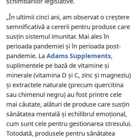
schimbărilor legislative.
„În ultimii cinci ani, am observat o creștere
semnificativă a cererii pentru produse care
susțin sistemul imunitar. Mai ales în
perioada pandemiei și în perioada post-
pandemie. La
Adams Supplements
,
suplimentele pe bază de vitamine și
minerale (vitamina D și C, zinc și magneziu)
și extractele naturale (precum quercitina
sau chimenul negru) au fost printre cele
mai căutate, alături de produse care susțin
sănătatea mentală și echilibrul emoțional,
cum sunt cele pentru gestionarea stresului.
Totodată, produsele pentru sănătatea