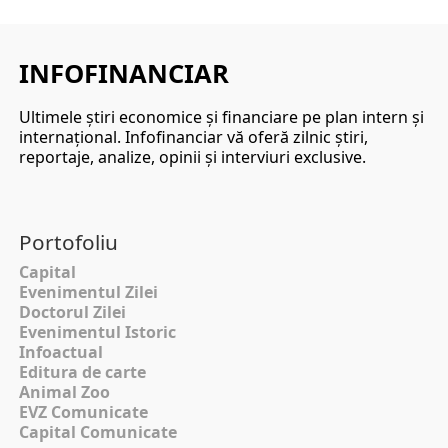
INFOFINANCIAR
Ultimele ştiri economice şi financiare pe plan intern şi
internaţional. Infofinanciar vă oferă zilnic ştiri,
reportaje, analize, opinii şi interviuri exclusive.
Portofoliu
Capital
Evenimentul Zilei
Doctorul Zilei
Evenimentul Istoric
Infoactual
Editura de carte
Animal Zoo
EVZ Comunicate
Capital Comunicate