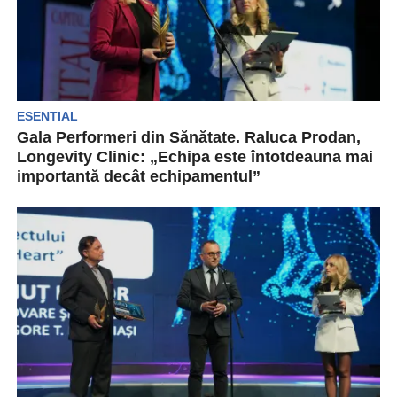
ESENTIAL
Gala Performeri din Sănătate. Raluca Prodan,
Longevity Clinic: „Echipa este întotdeauna mai
importantă decât echipamentul”
Longevity Clinic este un nume nou pe piața
medicală privată din România. Dar vine cu o...