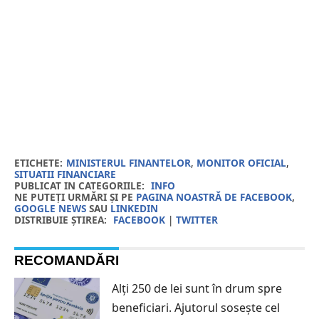
ETICHETE:
MINISTERUL FINANTELOR
,
MONITOR OFICIAL
,
SITUATII FINANCIARE
PUBLICAT IN CATEGORIILE:
INFO
NE PUTEȚI URMĂRI ȘI PE
PAGINA NOASTRĂ DE FACEBOOK
,
GOOGLE NEWS
SAU
LINKEDIN
DISTRIBUIE ȘTIREA:
FACEBOOK
|
TWITTER
RECOMANDĂRI
Alți 250 de lei sunt în drum spre
beneficiari. Ajutorul sosește cel