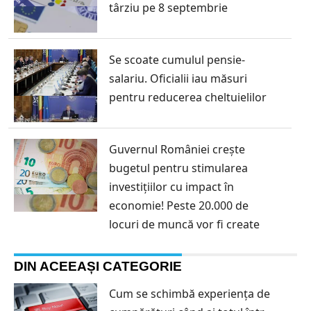
târziu pe 8 septembrie
Se scoate cumulul pensie-
salariu. Oficialii iau măsuri
pentru reducerea cheltuielilor
Guvernul României crește
bugetul pentru stimularea
investițiilor cu impact în
economie! Peste 20.000 de
locuri de muncă vor fi create
DIN ACEEAȘI CATEGORIE
Cum se schimbă experiența de