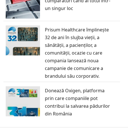
cumpărături când ai totul într-
un singur loc
Prisum Healthcare împlinește
32 de ani în slujba vieții, a
sănătății, a pacienților, a
comunității, ocazie cu care
compania lansează noua
campanie de comunicare a
brandului său corporativ.
Donează Oxigen, platforma
prin care companiile pot
contribui la salvarea pădurilor
din România