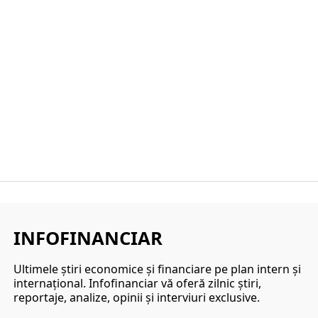
INFOFINANCIAR
Ultimele ştiri economice şi financiare pe plan intern şi
internaţional. Infofinanciar vă oferă zilnic ştiri,
reportaje, analize, opinii şi interviuri exclusive.