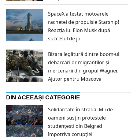
SpaceX a testat motoarele
rachetei de propulsie Starship!
Reacția lui Elon Musk după
succesul de joi
Bizara legătură dintre boom-ul
debarcărilor migranților și
mercenarii din grupul Wagner.
Ajutor pentru Moscova
DIN ACEEAȘI CATEGORIE
Solidaritate în stradă: Mii de
oameni susțin protestele
studențești din Belgrad
împotriva corupției