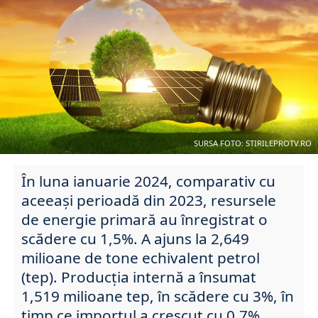
SURSA FOTO: STIRILEPROTV.RO
În luna ianuarie 2024, comparativ cu
aceeași perioadă din 2023, resursele
de energie primară au înregistrat o
scădere cu 1,5%. A ajuns la 2,649
milioane de tone echivalent petrol
(tep). Producția internă a însumat
1,519 milioane tep, în scădere cu 3%, în
timp ce importul a crescut cu 0,7%.