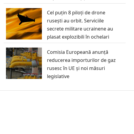
Cel puțin 8 piloți de drone
rusești au orbit. Serviciile
secrete militare ucrainene au
plasat explozibili în ochelari
Comisia Europeană anunță
reducerea importurilor de gaz
rusesc în UE și noi măsuri
legislative