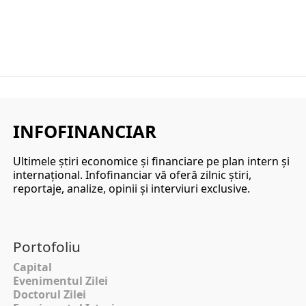
INFOFINANCIAR
Ultimele ştiri economice şi financiare pe plan intern şi
internaţional. Infofinanciar vă oferă zilnic ştiri,
reportaje, analize, opinii şi interviuri exclusive.
Portofoliu
Capital
Evenimentul Zilei
Doctorul Zilei