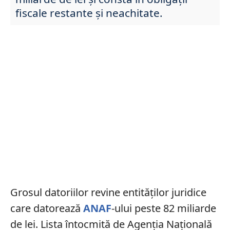
fiscale restante și neachitate.
Grosul datoriilor revine entităților juridice
care datorează
ANAF
-ului peste 82 miliarde
de lei. Lista întocmită de Agenția Națională