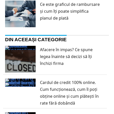
Ce este graficul de rambursare
și cum îți poate simplifica
planul de plată
DIN ACEEAȘI CATEGORIE
Afacere în impas? Ce spune
legea înainte să decizi să îți
închizi firma
Cardul de credit 100% online.
Cum funcționează, cum îl poți
obține online și cum plătești în
rate fără dobândă