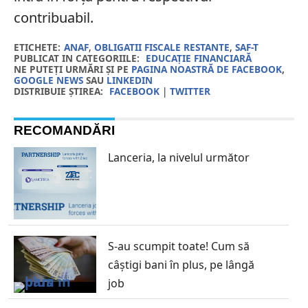
contribuabil.
ETICHETE:
ANAF
,
OBLIGATII FISCALE RESTANTE
,
SAF-T
PUBLICAT IN CATEGORIILE:
EDUCAȚIE FINANCIARĂ
NE PUTEȚI URMĂRI ȘI PE
PAGINA NOASTRĂ DE FACEBOOK
,
GOOGLE NEWS
SAU
LINKEDIN
DISTRIBUIE ȘTIREA:
FACEBOOK
|
TWITTER
RECOMANDĂRI
Lanceria, la nivelul următor
S-au scumpit toate! Cum să
câştigi bani în plus, pe lângă
job