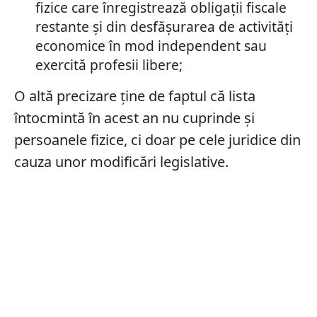
fizice care înregistrează obligaţii fiscale
restante şi din desfăşurarea de activităţi
economice în mod independent sau
exercită profesii libere;
O altă precizare ține de faptul că lista
întocmintă în acest an nu cuprinde și
persoanele fizice, ci doar pe cele juridice din
cauza unor modificări legislative.