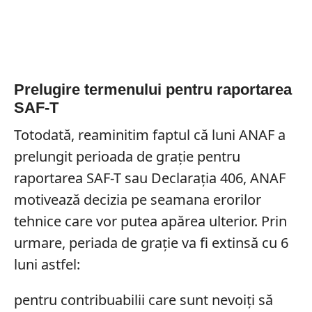
Prelugire termenului pentru raportarea
SAF-T
Totodată, reaminitim faptul că luni ANAF a
prelungit perioada de grație pentru
raportarea SAF-T sau Declarația 406, ANAF
motivează decizia pe seamana erorilor
tehnice care vor putea apărea ulterior. Prin
urmare, periada de grație va fi extinsă cu 6
luni astfel:
pentru contribuabilii care sunt nevoiți să