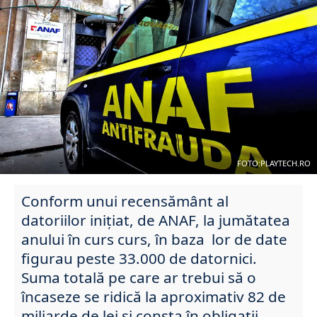
FOTO:PLAYTECH.RO
Conform unui recensământ al
datoriilor inițiat, de ANAF, la jumătatea
anului în curs curs, în baza lor de date
figurau peste 33.000 de datornici.
Suma totală pe care ar trebui să o
încaseze se ridică la aproximativ 82 de
miliarde de lei și consta în obligații