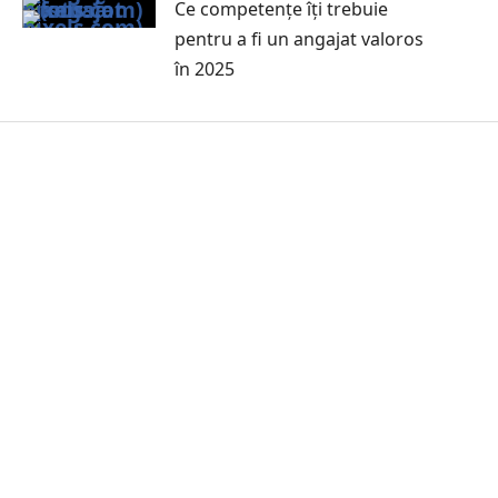
Ce competențe îți trebuie
pentru a fi un angajat valoros
în 2025