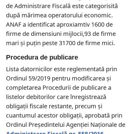
de Administrare Fiscală este categorisită
după mărimea operatorului economic.
ANAF a identificat aproxiamtiv 1600 de
firme de dimensiuni mijlocii,93 de firme
mari și puțin peste 31700 de firme mici.
Procedura de publicare
Lista datornicilor este reglementată prin
Ordinul 59/2019 pentru modificarea și
completarea Procedurii de publicare a
listelor debitorilor care înregistrează
obligaţii fiscale restante, precum şi
cuantumul acestor obligaţii, aprobată prin
Ordinul Preşedintelui Agenţiei Naţionale de
Administrare Fiscală nr. 558/2016
.