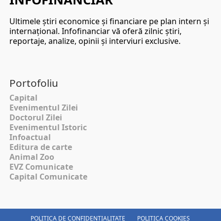
Ultimele ştiri economice şi financiare pe plan intern şi
internaţional. Infofinanciar vă oferă zilnic ştiri,
reportaje, analize, opinii şi interviuri exclusive.
Portofoliu
Capital
Evenimentul Zilei
Doctorul Zilei
Evenimentul Istoric
Infoactual
Editura de carte
Animal Zoo
EVZ Comunicate
Capital Comunicate
POLITICA DE CONFIDENȚIALITATE
POLITICA COOKIES