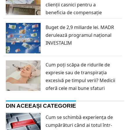
clienții casnici pentru a
beneficia de compensație
Buget de 2,9 miliarde lei. MADR
derulează programul național
INVESTALIM
Cum poți scăpa de ridurile de
expresie sau de transpirația
excesivă pe timpul verii? Medicii
oferă cele mai bune sfaturi
DIN ACEEAȘI CATEGORIE
Cum se schimbă experiența de
cumpărături când ai totul într-