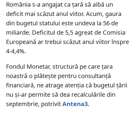
România s-a angajat ca țară să aibă un
deficit mai scăzut anul viitor. Acum, gaura
din bugetul statului este undeva la 56 de
miliarde. Deficitul de 5,5 agreat de Comisia
Europeană ar trebui scăzut anul viitor înspre
4-4,4%.
Fondul Monetar, structură pe care țara
noastră o plătește pentru consultanță
financiară, ne atrage atenția că bugetul țării
nu și-ar permite să dea recalculările din
septembrie, potrivit
Antena3
.