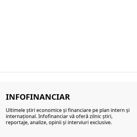
INFOFINANCIAR
Ultimele ştiri economice şi financiare pe plan intern şi
internaţional. Infofinanciar vă oferă zilnic ştiri,
reportaje, analize, opinii şi interviuri exclusive.