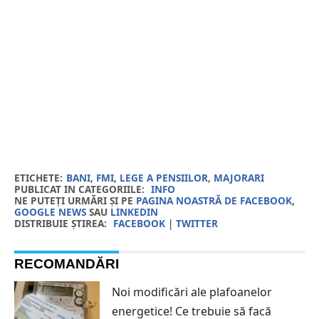
ETICHETE:
BANI
,
FMI
,
LEGE A PENSIILOR
,
MAJORARI
PUBLICAT IN CATEGORIILE:
INFO
NE PUTEȚI URMĂRI ȘI PE
PAGINA NOASTRĂ DE FACEBOOK
,
GOOGLE NEWS
SAU
LINKEDIN
DISTRIBUIE ȘTIREA:
FACEBOOK
|
TWITTER
RECOMANDĂRI
Noi modificări ale plafoanelor
energetice! Ce trebuie să facă