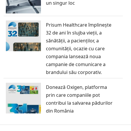
un singur loc
Prisum Healthcare împlinește
32 de ani în slujba vieții, a
sănătății, a pacienților, a
comunității, ocazie cu care
compania lansează noua
campanie de comunicare a
brandului său corporativ.
Donează Oxigen, platforma
prin care companiile pot
contribui la salvarea pădurilor
din România