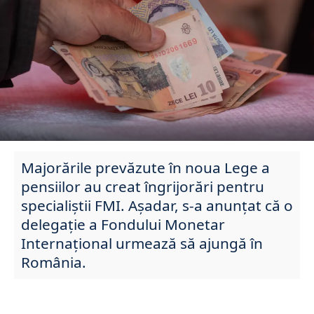
Majorările prevăzute în noua Lege a
pensiilor au creat îngrijorări pentru
specialiștii FMI. Așadar, s-a anunțat că o
delegație a Fondului Monetar
Internațional urmează să ajungă în
România.