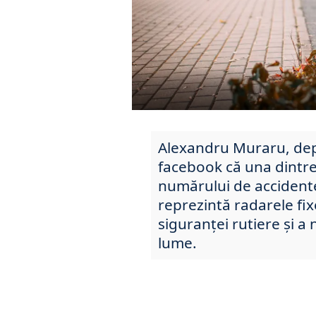
Alexandru Muraru, depu
facebook că una dintre
numărului de accidente
reprezintă radarele fix
siguranței rutiere și a
lume.