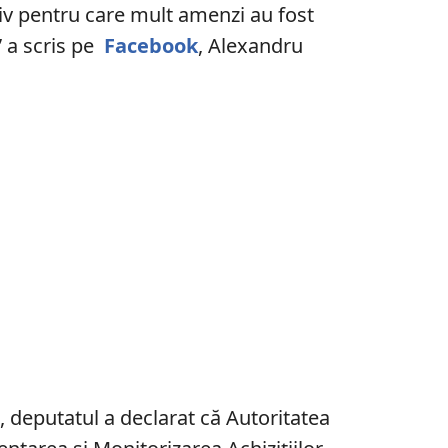
iv pentru care mult amenzi au fost
” a scris pe
Facebook
, Alexandru
o
, deputatul a declarat că Autoritatea