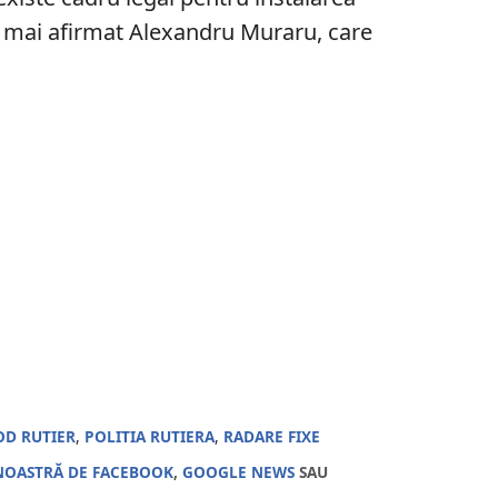
 a mai afirmat Alexandru Muraru, care
OD RUTIER
,
POLITIA RUTIERA
,
RADARE FIXE
NOASTRĂ DE FACEBOOK
,
GOOGLE NEWS
SAU