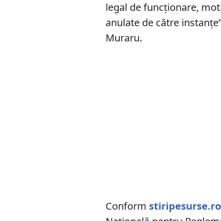
legal de funcţionare, mot
anulate de către instanţe
Muraru.
Conform
stiripesurse.r