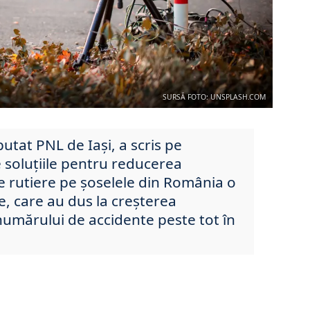
SURSĂ FOTO: UNSPLASH.COM
tat PNL de Iași, a scris pe
 soluțiile pentru reducerea
 rutiere pe șoselele din România o
e, care au dus la creșterea
 numărului de accidente peste tot în