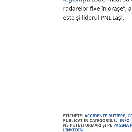
radarelor fixe în oraşe”,
este și liderul PNL Iași.
ETICHETE:
ACCIDENTE RUTIERE
,
C
PUBLICAT IN CATEGORIILE:
INFO
NE PUTEȚI URMĂRI ȘI PE
PAGINA 
LINKEDIN