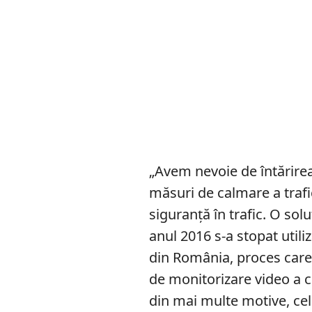
„Avem nevoie de întărire
măsuri de calmare a trafi
siguranţă în trafic. O solu
anul 2016 s-a stopat utili
din România, proces care
de monitorizare video a ci
din mai multe motive, cel