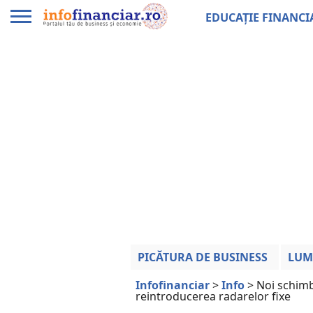
EDUCAȚIE FINANCI
PICĂTURA DE BUSINESS
LUM
Infofinanciar
>
Info
>
Noi schimbă
reintroducerea radarelor fixe