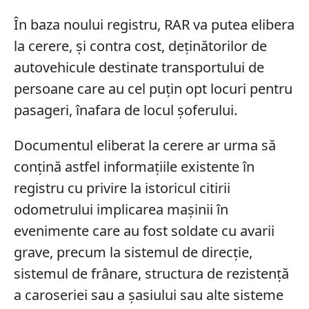
În baza noului registru, RAR va putea elibera
la cerere, și contra cost, deținătorilor de
autovehicule destinate transportului de
persoane care au cel puțin opt locuri pentru
pasageri, înafara de locul șoferului.
Documentul eliberat la cerere ar urma să
conțină astfel informațiile existente în
registru cu privire la istoricul citirii
odometrului implicarea mașinii în
evenimente care au fost soldate cu avarii
grave, precum la sistemul de direcție,
sistemul de frânare, structura de rezistență
a caroseriei sau a șasiului sau alte sisteme