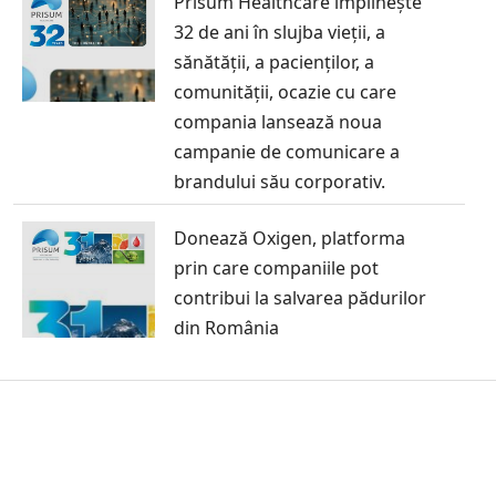
Prisum Healthcare împlinește
32 de ani în slujba vieții, a
sănătății, a pacienților, a
comunității, ocazie cu care
compania lansează noua
campanie de comunicare a
brandului său corporativ.
Donează Oxigen, platforma
prin care companiile pot
contribui la salvarea pădurilor
din România