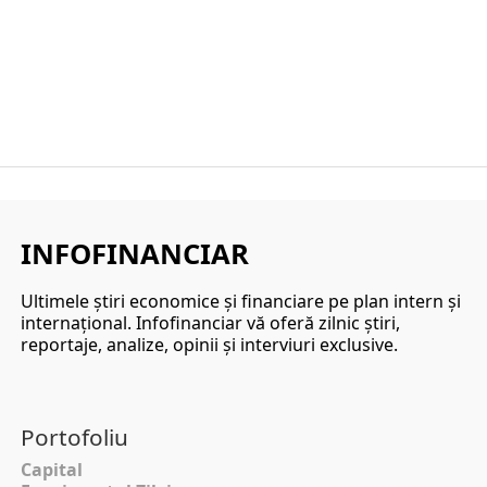
INFOFINANCIAR
Ultimele ştiri economice şi financiare pe plan intern şi
internaţional. Infofinanciar vă oferă zilnic ştiri,
reportaje, analize, opinii şi interviuri exclusive.
Portofoliu
Capital