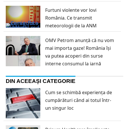
Furtuni violente vor lovi
România. Ce transmit
meteorologii de la ANM
OMV Petrom anunță că nu vom
mai importa gaze! România îşi
va putea acoperi din surse
interne consumul la iarnă
DIN ACEEAȘI CATEGORIE
Cum se schimbă experiența de
cumpărături când ai totul într-
un singur loc