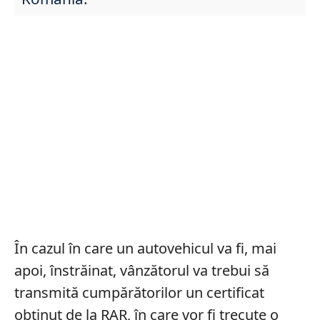
În cazul în care un autovehicul va fi, mai
apoi, înstrăinat, vânzătorul va trebui să
transmită cumpărătorilor un certificat
obținut de la RAR, în care vor fi trecute o