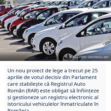
SURSA FOTO: UNIVERSUL.NET
Un nou proiect de lege a trecut pe 25
aprilie de votul decisiv din Parlament
care stabilește că Registrul Auto
Român (RAR) este obligat să înființeze
și gestioneze un registru electronic al
istoricului vehiculelor înmatriculate în
România.