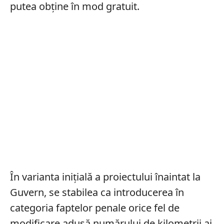
putea obține în mod gratuit.
În varianta inițială a proiectului înaintat la
Guvern, se stabilea ca introducerea în
categoria faptelor penale orice fel de
modificare adusă numărului de kilometrii ai