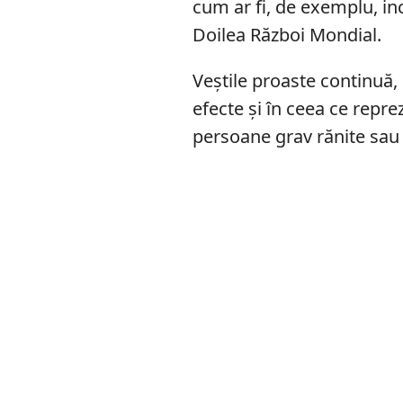
cum ar fi, de exemplu, in
Doilea Război Mondial.
Veștile proaste continuă,
efecte și în ceea ce repr
persoane grav rănite sau 