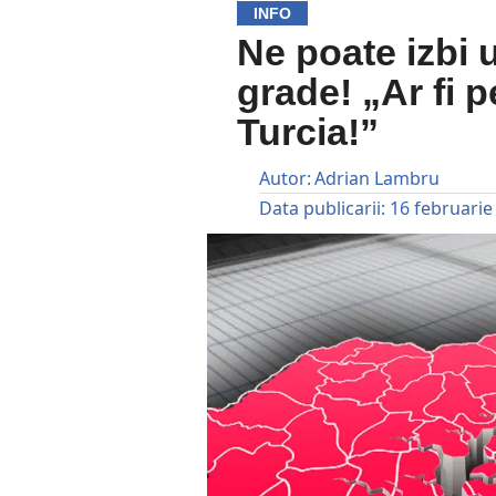
INFO
Ne poate izbi 
grade! „Ar fi p
Turcia!”
Autor:
Adrian Lambru
Data publicarii:
16 februarie