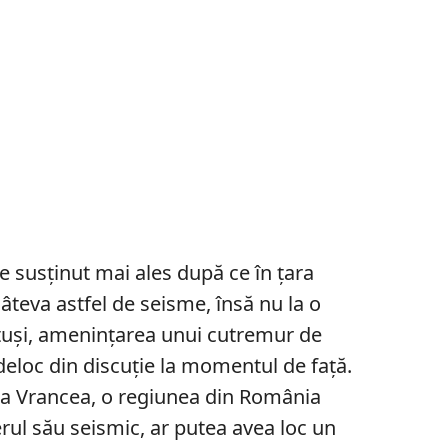
 susținut mai ales după ce în țara
âteva astfel de seisme, însă nu la o
uși, amenințarea unui cutremur de
deloc din discuție la momentul de față.
ona Vrancea, o regiunea din România
ul său seismic, ar putea avea loc un