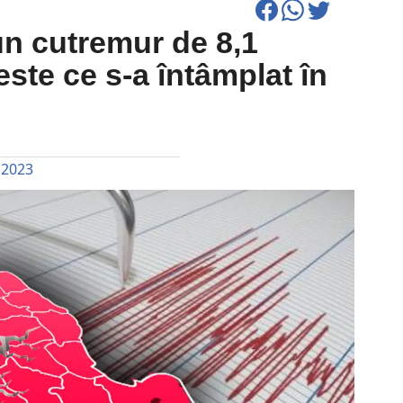
un cutremur de 8,1
este ce s-a întâmplat în
 2023