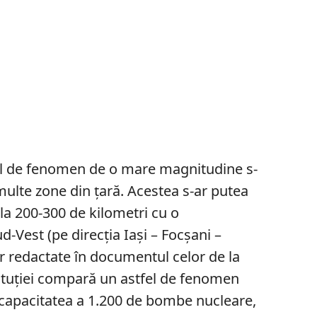
fel de fenomen de o mare magnitudine s-
multe zone din țară. Acestea s-ar putea
 la 200-300 de kilometri cu o
ud-Vest (pe direcția Iași – Focșani –
or redactate în documentul celor de la
tituției compară un astfel de fenomen
 capacitatea a 1.200 de bombe nucleare,