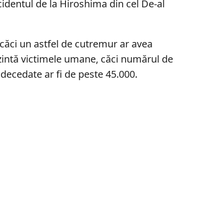
cidentul de la Hiroshima din cel De-al
 căci un astfel de cutremur ar avea
ezintă victimele umane, căci numărul de
decedate ar fi de peste 45.000.