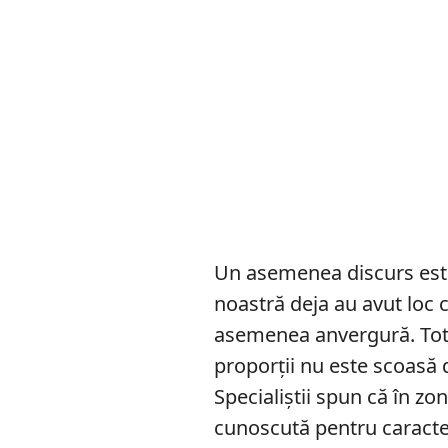
Un asemenea discurs este
noastră deja au avut loc c
asemenea anvergură. Tot
proporții nu este scoasă 
Specialiștii spun că în z
cunoscută pentru caracter