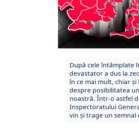
După cele întâmplate 
devastator a dus la zec
în ce mai mult, chiar ș
despre posibilitatea un
noastră. Într-o astfel d
Inspectoratului Genera
vin și trage un semnal