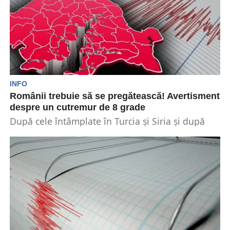
INFO
Românii trebuie să se pregătească! Avertisment
despre un cutremur de 8 grade
După cele întâmplate în Turcia și Siria și după
incidentele din zona Gorjului, foarte mulți
români...