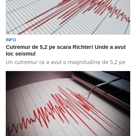
INFO
Cutremur de 5,2 pe scara Richter! Unde a avut
loc seismul
Un cutremur ce a avut o magnitudine de 5,2 pe
scara Richter a avut loc miercuri...