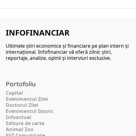
INFOFINANCIAR
Ultimele ştiri economice şi financiare pe plan intern şi
internaţional. Infofinanciar vă oferă zilnic ştiri,
reportaje, analize, opinii şi interviuri exclusive.
Portofoliu
Capital
Evenimentul Zilei
Doctorul Zilei
Evenimentul Istoric
Infoactual
Editura de carte
Animal Zoo
EVZ Comunicate