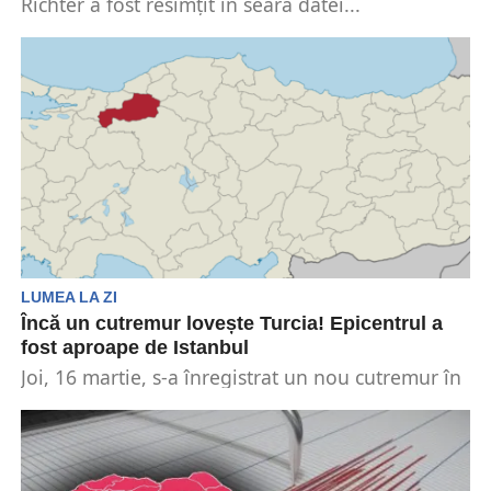
Richter a fost resimțit în seara datei...
LUMEA LA ZI
Încă un cutremur lovește Turcia! Epicentrul a
fost aproape de Istanbul
Joi, 16 martie, s-a înregistrat un nou cutremur în
provincia Bolu din Turcia, la aproximativ 250...