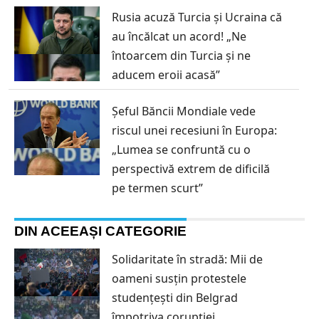
Rusia acuză Turcia și Ucraina că
au încălcat un acord! „Ne
întoarcem din Turcia și ne
aducem eroii acasă”
Șeful Băncii Mondiale vede
riscul unei recesiuni în Europa:
„Lumea se confruntă cu o
perspectivă extrem de dificilă
pe termen scurt”
DIN ACEEAȘI CATEGORIE
Solidaritate în stradă: Mii de
oameni susțin protestele
studențești din Belgrad
împotriva corupției