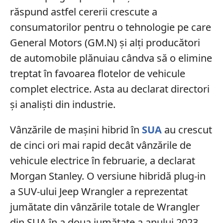
răspund astfel cererii crescute a
consumatorilor pentru o tehnologie pe care
General Motors (GM.N) și alți producători
de automobile plănuiau cândva să o elimine
treptat în favoarea flotelor de vehicule
complet electrice. Asta au declarat directori
și analiști din industrie.
Vânzările de mașini hibrid în
SUA
au crescut
de cinci ori mai rapid decât vânzările de
vehicule electrice în februarie, a declarat
Morgan Stanley. O versiune hibridă plug-in
a SUV-ului Jeep Wrangler a reprezentat
jumătate din vânzările totale de Wrangler
din SUA în a doua jumătate a anului 2023,