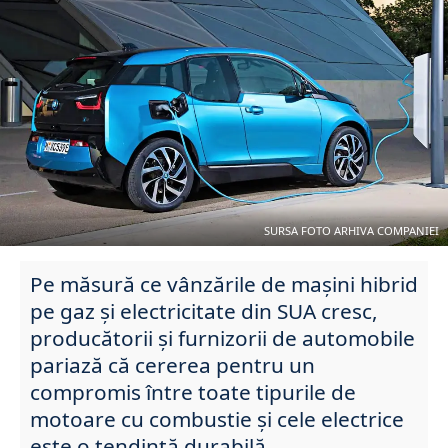
SURSA FOTO ARHIVA COMPANIEI
Pe măsură ce vânzările de mașini hibrid
pe gaz și electricitate din SUA cresc,
producătorii și furnizorii de automobile
pariază că cererea pentru un
compromis între toate tipurile de
motoare cu combustie și cele electrice
este o tendință durabilă.