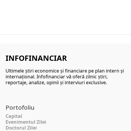
INFOFINANCIAR
Ultimele ştiri economice şi financiare pe plan intern şi
internaţional. Infofinanciar vă oferă zilnic ştiri,
reportaje, analize, opinii şi interviuri exclusive.
Portofoliu
Capital
Evenimentul Zilei
Doctorul Zilei