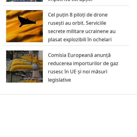
Cel puțin 8 piloți de drone
rusești au orbit. Serviciile
secrete militare ucrainene au
plasat explozibili în ochelari
Comisia Europeană anunță
reducerea importurilor de gaz
rusesc în UE și noi măsuri
legislative