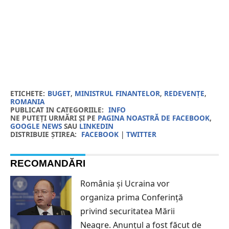
ETICHETE:
BUGET
,
MINISTRUL FINANTELOR
,
REDEVENȚE
,
ROMANIA
PUBLICAT IN CATEGORIILE:
INFO
NE PUTEȚI URMĂRI ȘI PE
PAGINA NOASTRĂ DE FACEBOOK
,
GOOGLE NEWS
SAU
LINKEDIN
DISTRIBUIE ȘTIREA:
FACEBOOK
|
TWITTER
RECOMANDĂRI
România și Ucraina vor
organiza prima Conferinţă
privind securitatea Mării
Neagre. Anunțul a fost făcut de