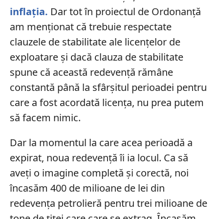
inflaţia.
Dar tot în proiectul de Ordonanţă
am menţionat că trebuie respectate
clauzele de stabilitate ale licenţelor de
exploatare şi dacă clauza de stabilitate
spune că această redevenţă rămâne
constantă până la sfârşitul perioadei pentru
care a fost acordată licenţa, nu prea putem
să facem nimic.
Dar la momentul la care acea perioadă a
expirat, noua redevenţă îi ia locul. Ca să
aveţi o imagine completă şi corectă, noi
încasăm 400 de milioane de lei din
redevenţa petrolieră pentru trei milioane de
tone de ţiţei care care se extrag. Încasăm