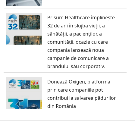
Prisum Healthcare împlinește
32 de ani în slujba vieții, a
sănătății, a pacienților, a
comunității, ocazie cu care
compania lansează noua
campanie de comunicare a
brandului său corporativ.
Donează Oxigen, platforma
prin care companiile pot
contribui la salvarea pădurilor
din România