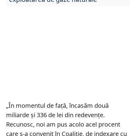
„În momentul de faţă, încasăm două
miliarde şi 336 de lei din redevenţe.
Recunosc, noi am pus acolo acel procent
care s-a convenit în Coaliţie, de indexare cu