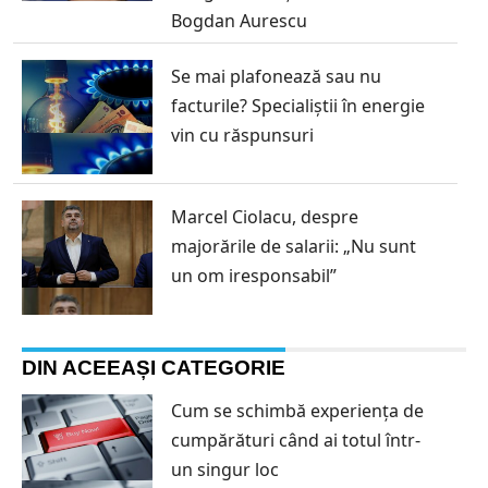
Bogdan Aurescu
Se mai plafonează sau nu
facturile? Specialiștii în energie
vin cu răspunsuri
Marcel Ciolacu, despre
majorările de salarii: „Nu sunt
un om iresponsabil”
DIN ACEEAȘI CATEGORIE
Cum se schimbă experiența de
cumpărături când ai totul într-
un singur loc