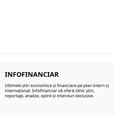
INFOFINANCIAR
Ultimele ştiri economice şi financiare pe plan intern şi
internaţional. Infofinanciar vă oferă zilnic ştiri,
reportaje, analize, opinii şi interviuri exclusive.