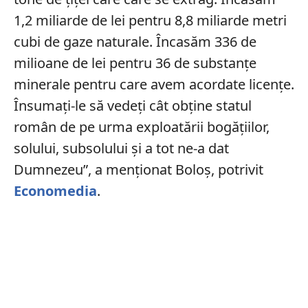
1,2 miliarde de lei pentru 8,8 miliarde metri
cubi de gaze naturale. Încasăm 336 de
milioane de lei pentru 36 de substanţe
minerale pentru care avem acordate licenţe.
Însumaţi-le să vedeţi cât obţine statul
român de pe urma exploatării bogăţiilor,
solului, subsolului şi a tot ne-a dat
Dumnezeu”, a menţionat Boloş, potrivit
Economedia
.