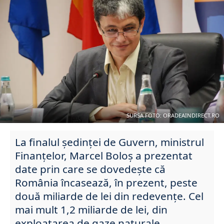
SURSA FOTO: ORADEAINDIRECT.RO
La finalul şedinţei de Guvern, ministrul
Finanţelor, Marcel Boloş a prezentat
date prin care se dovedește că
România încasează, în prezent, peste
două miliarde de lei din redevenţe. Cel
mai mult 1,2 miliarde de lei, din
exploatarea de gaze naturale