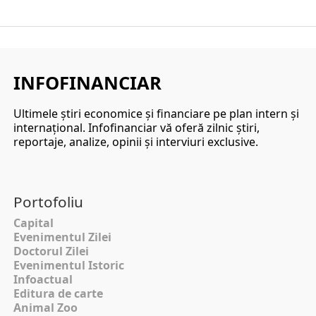
INFOFINANCIAR
Ultimele ştiri economice şi financiare pe plan intern şi
internaţional. Infofinanciar vă oferă zilnic ştiri,
reportaje, analize, opinii şi interviuri exclusive.
Portofoliu
Capital
Evenimentul Zilei
Doctorul Zilei
Evenimentul Istoric
Infoactual
Editura de carte
Animal Zoo