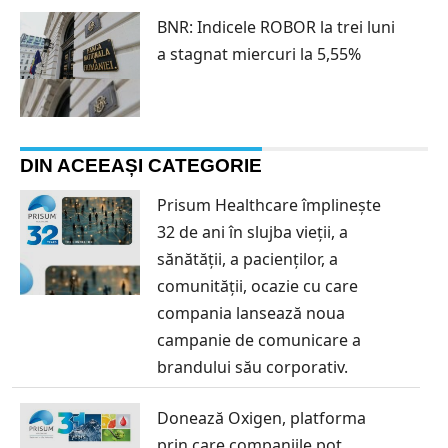
BNR: Indicele ROBOR la trei luni
a stagnat miercuri la 5,55%
DIN ACEEAȘI CATEGORIE
Prisum Healthcare împlinește
32 de ani în slujba vieții, a
sănătății, a pacienților, a
comunității, ocazie cu care
compania lansează noua
campanie de comunicare a
brandului său corporativ.
Donează Oxigen, platforma
prin care companiile pot