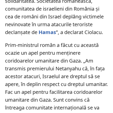
solidaritatea. Societatea românească,
comunitatea de israelieni din România și
cea de români din Israel deplâng victimele
nevinovate în urma atacurile teroriste
declanșate de
Hamas
”, a declarat Ciolacu.
Prim-ministrul român a făcut cu această
ocazie un apel pentru menținere
coridoarelor umanitare din Gaza. „Am
transmis premierului Netanyahu că, în fața
acestor atacuri, Israelul are dreptul să se
apere, în deplin respect cu dreptul umanitar.
Fac un apel pentru facilitarea coridoarelor
umanitare din Gaza. Sunt convins că
întreaga comunitate internațională se va