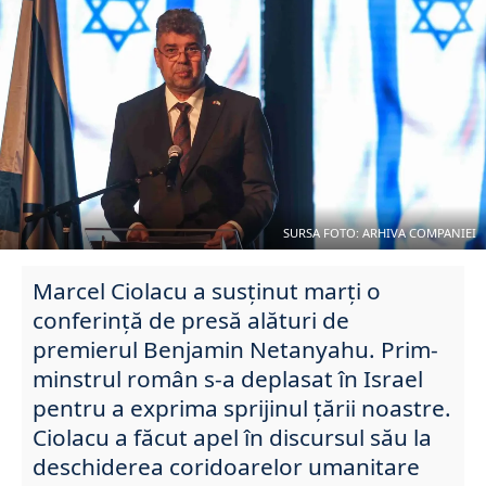
SURSA FOTO: ARHIVA COMPANIEI
Marcel Ciolacu a susținut marți o
conferință de presă alături de
premierul Benjamin Netanyahu. Prim-
minstrul român s-a deplasat în Israel
pentru a exprima sprijinul țării noastre.
Ciolacu a făcut apel în discursul său la
deschiderea coridoarelor umanitare