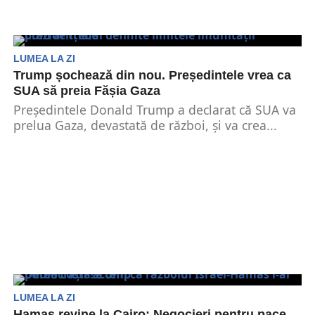
LUMEA LA ZI
Trump șochează din nou. Președintele vrea ca
SUA să preia Fășia Gaza
Președintele Donald Trump a declarat că SUA va
prelua Gaza, devastată de război, și va crea...
LUMEA LA ZI
Hamas revine la Cairo: Negocieri pentru pace