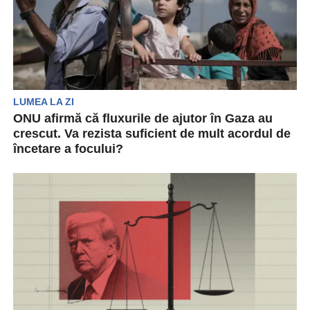
LUMEA LA ZI
ONU afirmă că fluxurile de ajutor în Gaza au
crescut. Va rezista suficient de mult acordul de
încetare a focului?
Oficialii umanitari ai ONU au declarat marți că
fluxurile de ajutor în Gaza au crescut
semnificativ....