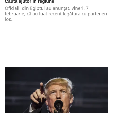
Caută ajutor în regiune
Oficialii din Egiptul au anunţat, vineri, 7
februarie, că au luat recent legătura cu parteneri
lor...