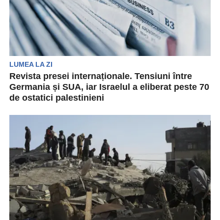
LUMEA LA ZI
Revista presei internaționale. Tensiuni între
Germania și SUA, iar Israelul a eliberat peste 70
de ostatici palestinieni
Revista presei internaționale aduce în atenția
cititorilor cele mai importante știri din ultimele
24 de ore....