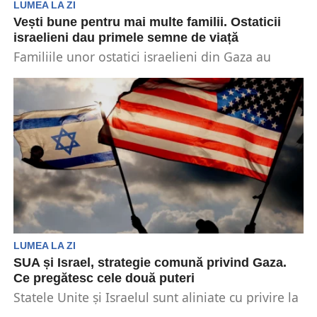
LUMEA LA ZI
Vești bune pentru mai multe familii. Ostaticii
israelieni dau primele semne de viață
Familiile unor ostatici israelieni din Gaza au
primit semne de viață de la cei dragi pentru...
LUMEA LA ZI
SUA și Israel, strategie comună privind Gaza.
Ce pregătesc cele două puteri
Statele Unite și Israelul sunt aliniate cu privire la
modul de gestionare a situației din Fâșia...