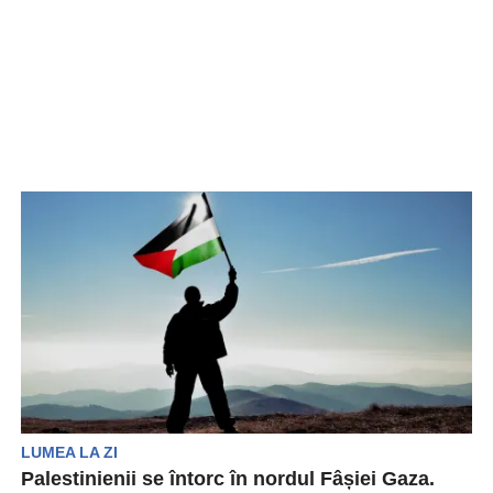
LUMEA LA ZI
Palestinienii se întorc în nordul Fâșiei Gaza.