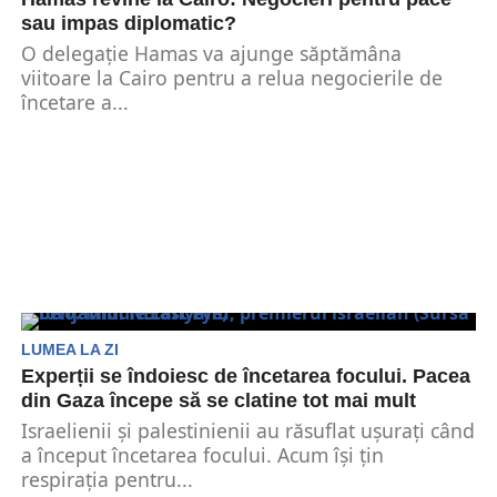
sau impas diplomatic?
O delegație Hamas va ajunge săptămâna
viitoare la Cairo pentru a relua negocierile de
încetare a...
LUMEA LA ZI
Experții se îndoiesc de încetarea focului. Pacea
din Gaza începe să se clatine tot mai mult
Israelienii și palestinienii au răsuflat ușurați când
a început încetarea focului. Acum își țin
respirația pentru...