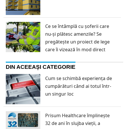
Ce se întâmplă cu șoferii care
nu-și plătesc amenzile? Se
pregătește un proiect de lege
care îi vizează în mod direct
DIN ACEEAȘI CATEGORIE
Cum se schimbă experiența de
cumpărături când ai totul într-
un singur loc
Prisum Healthcare împlinește
32 de ani în slujba vieții, a