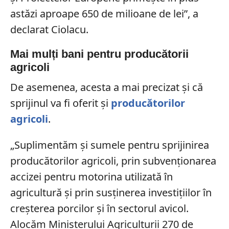
astăzi aproape 650 de milioane de lei”, a
declarat Ciolacu.
Mai mulți bani pentru producătorii
agricoli
De asemenea, acesta a mai precizat și că
sprijinul va fi oferit și
producătorilor
agricoli
.
„Suplimentăm şi sumele pentru sprijinirea
producătorilor agricoli, prin subvenţionarea
accizei pentru motorina utilizată în
agricultură şi prin susţinerea investiţiilor în
creşterea porcilor şi în sectorul avicol.
Alocăm Ministerului Agriculturii 270 de