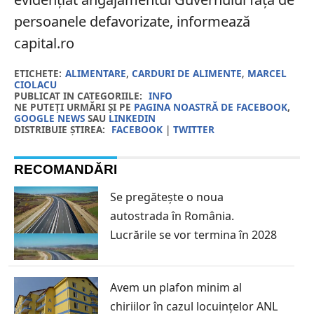
persoanele defavorizate, informează
capital.ro
ETICHETE:
ALIMENTARE
,
CARDURI DE ALIMENTE
,
MARCEL
CIOLACU
PUBLICAT IN CATEGORIILE:
INFO
NE PUTEȚI URMĂRI ȘI PE
PAGINA NOASTRĂ DE FACEBOOK
,
GOOGLE NEWS
SAU
LINKEDIN
DISTRIBUIE ȘTIREA:
FACEBOOK
|
TWITTER
RECOMANDĂRI
Se pregătește o noua
autostrada în România.
Lucrările se vor termina în 2028
Avem un plafon minim al
chiriilor în cazul locuințelor ANL