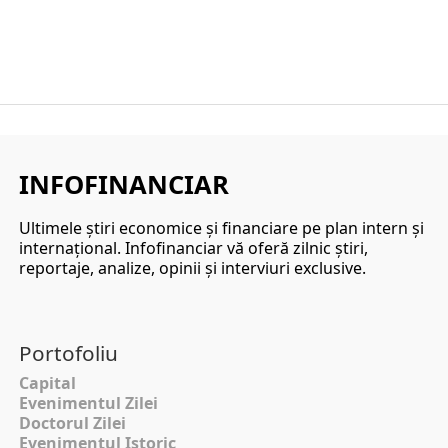
INFOFINANCIAR
Ultimele ştiri economice şi financiare pe plan intern şi
internaţional. Infofinanciar vă oferă zilnic ştiri,
reportaje, analize, opinii şi interviuri exclusive.
Portofoliu
Capital
Evenimentul Zilei
Doctorul Zilei
Evenimentul Istoric