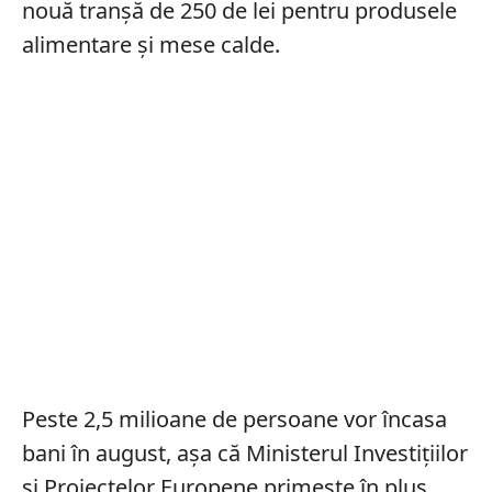
nouă tranşă de 250 de lei pentru produsele
alimentare şi mese calde.
Peste 2,5 milioane de persoane vor încasa
bani în august, aşa că Ministerul Investiţiilor
şi Proiectelor Europene primeşte în plus