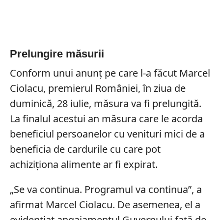
Prelungire măsurii
Conform unui anunț pe care l-a făcut Marcel
Ciolacu, premierul României, în ziua de
duminică, 28 iulie, măsura va fi prelungită.
La finalul acestui an măsura care le acorda
beneficiul persoanelor cu venituri mici de a
beneficia de cardurile cu care pot
achiziționa alimente ar fi expirat.
„Se va continua. Programul va continua”, a
afirmat Marcel Ciolacu. De asemenea, el a
evidențiat angajamentul Guvernului față de