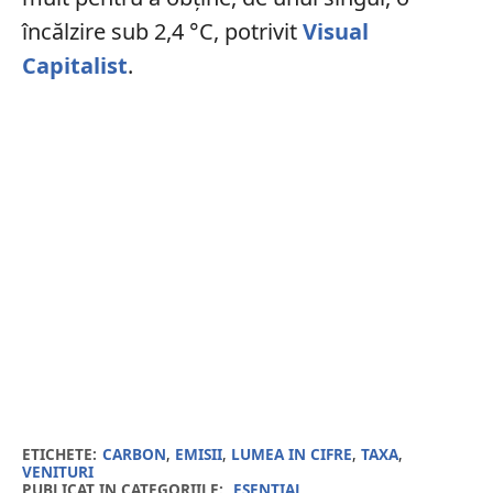
încălzire sub 2,4 °C, potrivit
Visual
Capitalist
.
ETICHETE:
CARBON
,
EMISII
,
LUMEA IN CIFRE
,
TAXA
,
VENITURI
PUBLICAT IN CATEGORIILE:
ESENTIAL