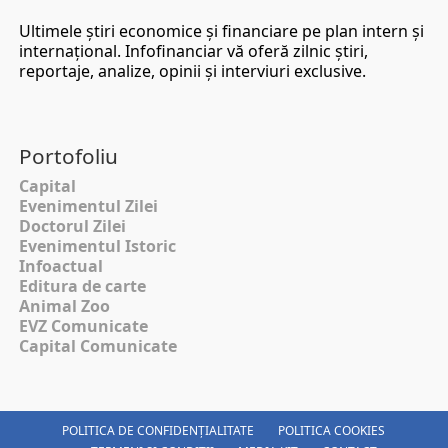
Ultimele ştiri economice şi financiare pe plan intern şi
internaţional. Infofinanciar vă oferă zilnic ştiri,
reportaje, analize, opinii şi interviuri exclusive.
Portofoliu
Capital
Evenimentul Zilei
Doctorul Zilei
Evenimentul Istoric
Infoactual
Editura de carte
Animal Zoo
EVZ Comunicate
Capital Comunicate
POLITICA DE CONFIDENȚIALITATE
POLITICA COOKIES