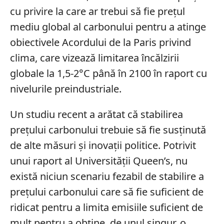
cu privire la care ar trebui să fie prețul
mediu global al carbonului pentru a atinge
obiectivele Acordului de la Paris privind
clima, care vizează limitarea încălzirii
globale la 1,5-2°C până în 2100 în raport cu
nivelurile preindustriale.
Un studiu recent a arătat că stabilirea
prețului carbonului trebuie să fie susținută
de alte măsuri și inovații politice. Potrivit
unui raport al Universității Queen’s, nu
există niciun scenariu fezabil de stabilire a
prețului carbonului care să fie suficient de
ridicat pentru a limita emisiile suficient de
mult pentru a obține, de unul singur, o