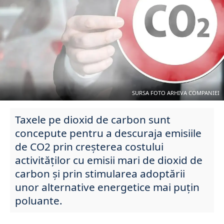
SURSA FOTO ARHIVA COMPANIEI
Taxele pe dioxid de carbon sunt
concepute pentru a descuraja emisiile
de CO2 prin creșterea costului
activităților cu emisii mari de dioxid de
carbon și prin stimularea adoptării
unor alternative energetice mai puțin
poluante.