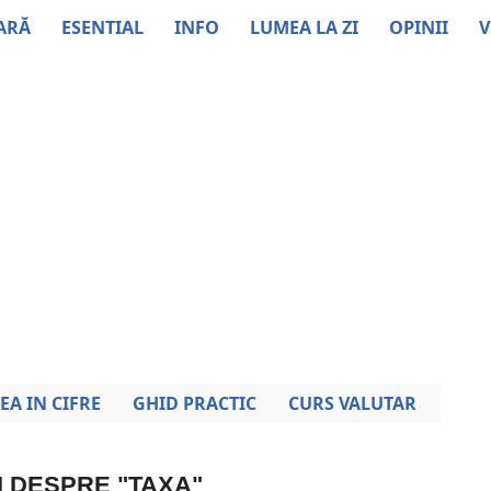
ARĂ
ESENTIAL
INFO
LUMEA LA ZI
OPINII
V
EA IN CIFRE
GHID PRACTIC
CURS VALUTAR
I DESPRE "TAXA"