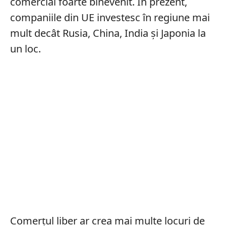
comercial foarte binevenit. În prezent,
companiile din UE investesc în regiune mai
mult decât Rusia, China, India și Japonia la
un loc.
Comerțul liber ar crea mai multe locuri de