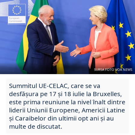
SURSA FOTO VOA NEWS
Summitul UE-CELAC, care se va
desfășura pe 17 și 18 iulie la Bruxelles,
este prima reuniune la nivel înalt dintre
liderii Uniunii Europene, Americii Latine
și Caraibelor din ultimii opt ani și au
multe de discutat.