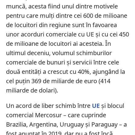
muncă, acesta fiind unul dintre motivele
pentru care mulți dintre cei 600 de milioane
de locuitori din regiune sunt în favoarea
unor acorduri comerciale cu UE și cu cei 450
de milioane de locuitori ai acesteia. În
ultimul deceniu, volumul schimburilor
comerciale de bunuri și servicii între cele
două entități a crescut cu 40%, ajungând la
cel puțin 369 de miliarde de euro (414
miliarde de dolari).
Un acord de liber schimb între
UE
și blocul
comercial Mercosur – care cuprinde
Brazilia, Argentina, Uruguay și Paraguay – a
fost anunțat în 2019, dar nu a fost încă