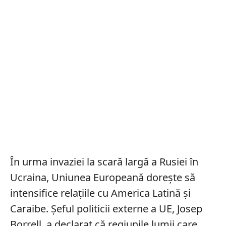
În urma invaziei la scară largă a Rusiei în
Ucraina, Uniunea Europeană dorește să
intensifice relațiile cu America Latină și
Caraibe. Șeful politicii externe a UE, Josep
Borrell, a declarat că regiunile lumii care