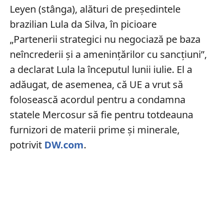
Leyen (stânga), alături de președintele
brazilian Lula da Silva, în picioare
„Partenerii strategici nu negociază pe baza
neîncrederii și a amenințărilor cu sancțiuni”,
a declarat Lula la începutul lunii iulie. El a
adăugat, de asemenea, că UE a vrut să
folosească acordul pentru a condamna
statele Mercosur să fie pentru totdeauna
furnizori de materii prime și minerale,
potrivit
DW.com
.