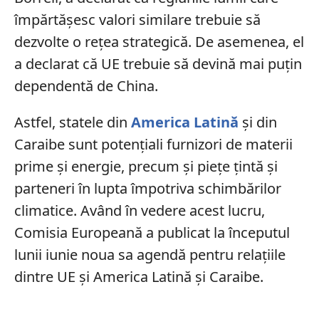
împărtășesc valori similare trebuie să
dezvolte o rețea strategică. De asemenea, el
a declarat că UE trebuie să devină mai puțin
dependentă de China.
Astfel, statele din
America Latină
și din
Caraibe sunt potențiali furnizori de materii
prime și energie, precum și piețe țintă și
parteneri în lupta împotriva schimbărilor
climatice. Având în vedere acest lucru,
Comisia Europeană a publicat la începutul
lunii iunie noua sa agendă pentru relațiile
dintre UE și America Latină și Caraibe.