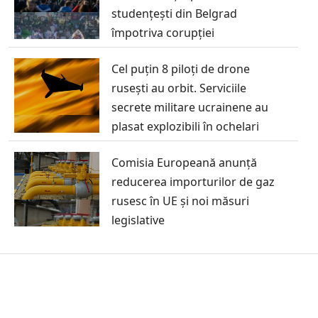
studențești din Belgrad
împotriva corupției
Cel puțin 8 piloți de drone
rusești au orbit. Serviciile
secrete militare ucrainene au
plasat explozibili în ochelari
Comisia Europeană anunță
reducerea importurilor de gaz
rusesc în UE și noi măsuri
legislative