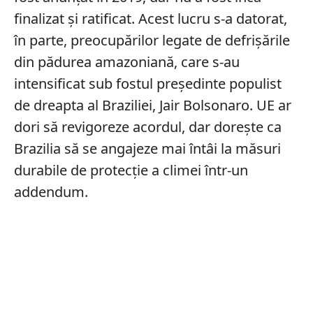
finalizat și ratificat. Acest lucru s-a datorat,
în parte, preocupărilor legate de defrișările
din pădurea amazoniană, care s-au
intensificat sub fostul președinte populist
de dreapta al Braziliei, Jair Bolsonaro. UE ar
dori să revigoreze acordul, dar dorește ca
Brazilia să se angajeze mai întâi la măsuri
durabile de protecție a climei într-un
addendum.