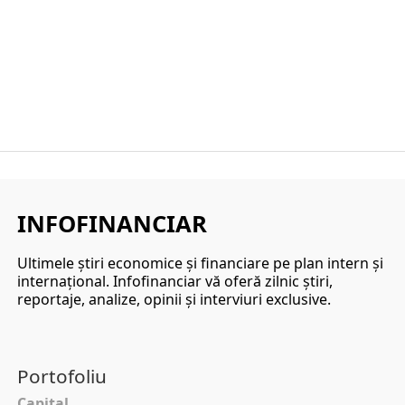
INFOFINANCIAR
Ultimele ştiri economice şi financiare pe plan intern şi
internaţional. Infofinanciar vă oferă zilnic ştiri,
reportaje, analize, opinii şi interviuri exclusive.
Portofoliu
Capital