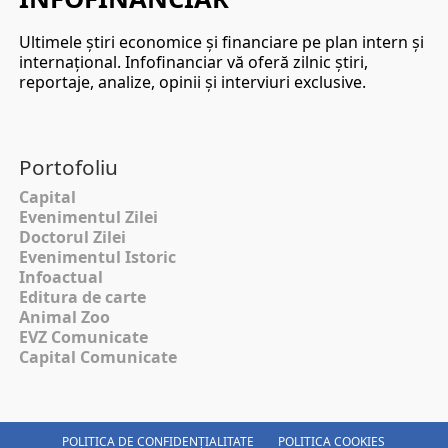
Ultimele ştiri economice şi financiare pe plan intern şi
internaţional. Infofinanciar vă oferă zilnic ştiri,
reportaje, analize, opinii şi interviuri exclusive.
Portofoliu
Capital
Evenimentul Zilei
Doctorul Zilei
Evenimentul Istoric
Infoactual
Editura de carte
Animal Zoo
EVZ Comunicate
Capital Comunicate
POLITICA DE CONFIDENȚIALITATE
POLITICA COOKIES