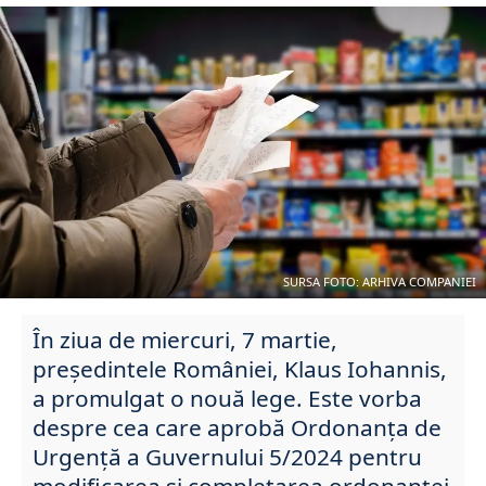
SURSA FOTO: ARHIVA COMPANIEI
În ziua de miercuri, 7 martie,
președintele României, Klaus Iohannis,
a promulgat o nouă lege. Este vorba
despre cea care aprobă Ordonanța de
Urgență a Guvernului 5/2024 pentru
modificarea şi completarea ordonanţei