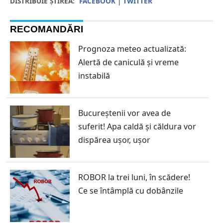
DISTRIBUIE ȘTIREA:
FACEBOOK
|
TWITTER
RECOMANDĂRI
Prognoza meteo actualizată:
Alertă de caniculă și vreme
instabilă
Bucureștenii vor avea de
suferit! Apa caldă și căldura vor
dispărea ușor, ușor
ROBOR la trei luni, în scădere!
Ce se întâmplă cu dobânzile