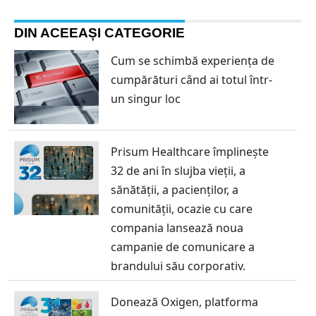
DIN ACEEAȘI CATEGORIE
Cum se schimbă experiența de
cumpărături când ai totul într-
un singur loc
Prisum Healthcare împlinește
32 de ani în slujba vieții, a
sănătății, a pacienților, a
comunității, ocazie cu care
compania lansează noua
campanie de comunicare a
brandului său corporativ.
Donează Oxigen, platforma