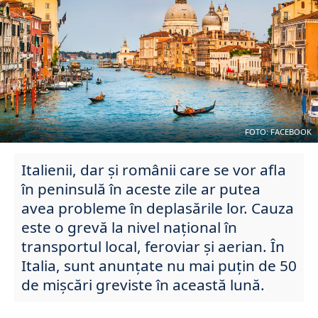
FOTO: FACEBOOK
Italienii, dar şi românii care se vor afla
în peninsulă în aceste zile ar putea
avea probleme în deplasările lor. Cauza
este o grevă la nivel naţional în
transportul local, feroviar şi aerian. În
Italia, sunt anunţate nu mai puţin de 50
de mişcări greviste în această lună.