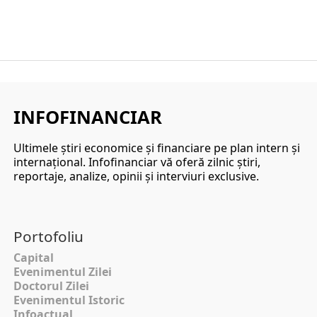
INFOFINANCIAR
Ultimele ştiri economice şi financiare pe plan intern şi
internaţional. Infofinanciar vă oferă zilnic ştiri,
reportaje, analize, opinii şi interviuri exclusive.
Portofoliu
Capital
Evenimentul Zilei
Doctorul Zilei
Evenimentul Istoric
Infoactual