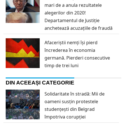
mari de a anula rezultatele
alegerilor din 2020!
Departamentul de Justiție
anchetează acuzațiile de fraudă
Afaceriștii nemți își pierd
încrederea în economia
germană. Pierderi consecutive
timp de trei luni
DIN ACEEAȘI CATEGORIE
Solidaritate în stradă: Mii de
oameni susțin protestele
studențești din Belgrad
împotriva corupției