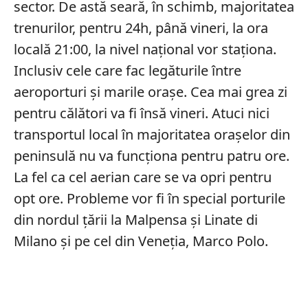
sector. De astă seară, în schimb, majoritatea
trenurilor, pentru 24h, până vineri, la ora
locală 21:00, la nivel național vor staționa.
Inclusiv cele care fac legăturile între
aeroporturi și marile orașe. Cea mai grea zi
pentru călători va fi însă vineri. Atuci nici
transportul local în majoritatea orașelor din
peninsulă nu va funcționa pentru patru ore.
La fel ca cel aerian care se va opri pentru
opt ore. Probleme vor fi în special porturile
din nordul țării la Malpensa și Linate di
Milano și pe cel din Veneția, Marco Polo.