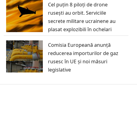
Cel puțin 8 piloți de drone
rusești au orbit. Serviciile
secrete militare ucrainene au
plasat explozibili în ochelari
Comisia Europeană anunță
reducerea importurilor de gaz
rusesc în UE și noi măsuri
legislative