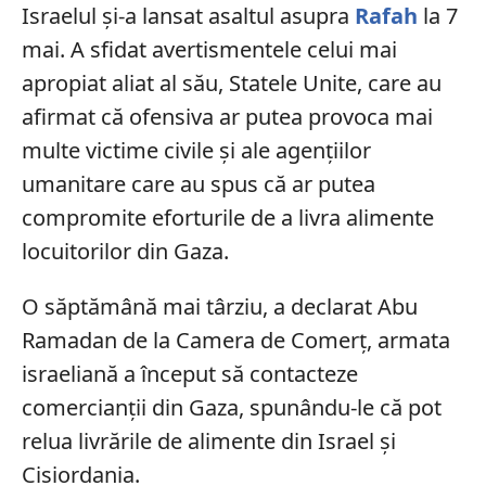
Israelul și-a lansat asaltul asupra
Rafah
la 7
mai. A sfidat avertismentele celui mai
apropiat aliat al său, Statele Unite, care au
afirmat că ofensiva ar putea provoca mai
multe victime civile și ale agențiilor
umanitare care au spus că ar putea
compromite eforturile de a livra alimente
locuitorilor din Gaza.
O săptămână mai târziu, a declarat Abu
Ramadan de la Camera de Comerț, armata
israeliană a început să contacteze
comercianții din Gaza, spunându-le că pot
relua livrările de alimente din Israel și
Cisiordania.