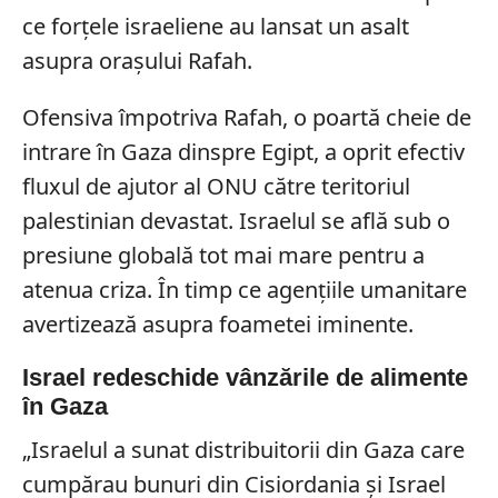
ce forțele israeliene au lansat un asalt
asupra orașului Rafah.
Ofensiva împotriva Rafah, o poartă cheie de
intrare în Gaza dinspre Egipt, a oprit efectiv
fluxul de ajutor al ONU către teritoriul
palestinian devastat. Israelul se află sub o
presiune globală tot mai mare pentru a
atenua criza. În timp ce agențiile umanitare
avertizează asupra foametei iminente.
Israel redeschide vânzările de alimente
în Gaza
„Israelul a sunat distribuitorii din Gaza care
cumpărau bunuri din Cisiordania și Israel