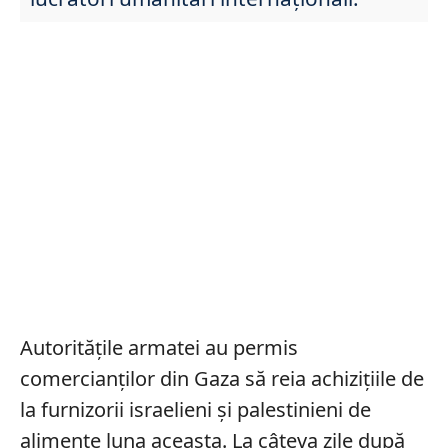
Autoritățile armatei au permis
comercianților din Gaza să reia achizițiile de
la furnizorii israelieni și palestinieni de
alimente luna aceasta. La câteva zile după