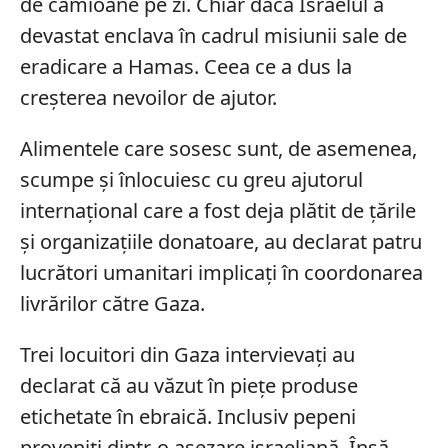
de camioane pe zi. Chiar dacă Israelul a
devastat enclava în cadrul misiunii sale de
eradicare a Hamas. Ceea ce a dus la
creșterea nevoilor de ajutor.
Alimentele care sosesc sunt, de asemenea,
scumpe și înlocuiesc cu greu ajutorul
internațional care a fost deja plătit de țările
și organizațiile donatoare, au declarat patru
lucrători umanitari implicați în coordonarea
livrărilor către Gaza.
Trei locuitori din Gaza intervievați au
declarat că au văzut în piețe produse
etichetate în ebraică. Inclusiv pepeni
proveniți dintr-o așezare israeliană. Însă,