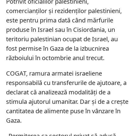
Potrivit oficialilor palestinieni,
comercianților și rezidenților palestinieni,
este pentru prima dată când mărfurile
produse în Israel sau în Cisiordania, un
teritoriu palestinian ocupat de Israel, au
fost permise în Gaza de la izbucnirea
războiului în octombrie anul trecut.
COGAT, ramura armatei israeliene
responsabilă cu transferurile de ajutoare, a
declarat că analizează modalități de a
stimula ajutorul umanitar. Dar și de a crește
cantitatea de alimente puse în vânzare în
Gaza.
„Permiterea ca sectorul privat să aducă