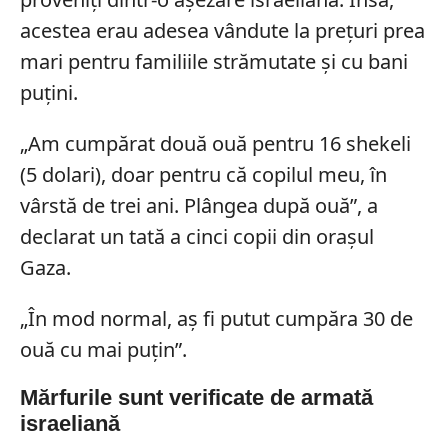
acestea erau adesea vândute la prețuri prea
mari pentru familiile strămutate și cu bani
puțini.
„Am cumpărat două ouă pentru 16 shekeli
(5 dolari), doar pentru că copilul meu, în
vârstă de trei ani. Plângea după ouă”, a
declarat un tată a cinci copii din orașul
Gaza.
„În mod normal, aș fi putut cumpăra 30 de
ouă cu mai puțin”.
Mărfurile sunt verificate de armată
israeliană