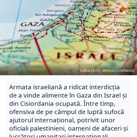
SURSA FOTO: ARHIVA COMPANIEI
Armata israeliană a ridicat interdicția
de a vinde alimente în Gaza din Israel și
din Cisiordania ocupată. Între timp,
ofensiva de pe câmpul de luptă sufocă
ajutorul internațional, potrivit unor
oficiali palestinieni, oameni de afaceri și
lucrători umanitari internaționali.