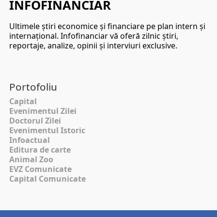
INFOFINANCIAR
Ultimele ştiri economice şi financiare pe plan intern şi
internaţional. Infofinanciar vă oferă zilnic ştiri,
reportaje, analize, opinii şi interviuri exclusive.
Portofoliu
Capital
Evenimentul Zilei
Doctorul Zilei
Evenimentul Istoric
Infoactual
Editura de carte
Animal Zoo
EVZ Comunicate
Capital Comunicate