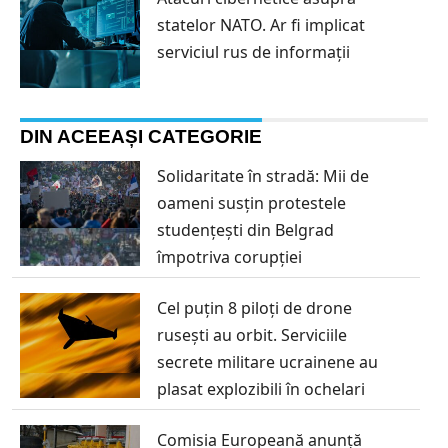
statelor NATO. Ar fi implicat
serviciul rus de informații
DIN ACEEAȘI CATEGORIE
Solidaritate în stradă: Mii de
oameni susțin protestele
studențești din Belgrad
împotriva corupției
Cel puțin 8 piloți de drone
rusești au orbit. Serviciile
secrete militare ucrainene au
plasat explozibili în ochelari
Comisia Europeană anunță