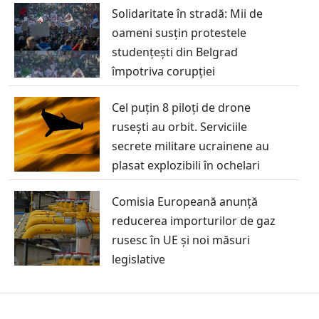
Solidaritate în stradă: Mii de
oameni susțin protestele
studențești din Belgrad
împotriva corupției
Cel puțin 8 piloți de drone
rusești au orbit. Serviciile
secrete militare ucrainene au
plasat explozibili în ochelari
Comisia Europeană anunță
reducerea importurilor de gaz
rusesc în UE și noi măsuri
legislative