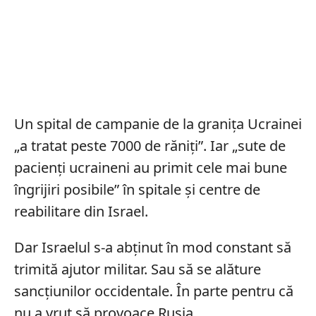
Un spital de campanie de la granița Ucrainei
„a tratat peste 7000 de răniți”. Iar „sute de
pacienți ucraineni au primit cele mai bune
îngrijiri posibile” în spitale și centre de
reabilitare din Israel.
Dar Israelul s-a abținut în mod constant să
trimită ajutor militar. Sau să se alăture
sancțiunilor occidentale. În parte pentru că
nu a vrut să provoace Rusia.