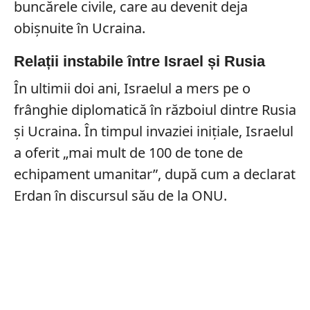
buncărele civile, care au devenit deja
obișnuite în Ucraina.
Relații instabile între Israel și Rusia
În ultimii doi ani, Israelul a mers pe o
frânghie diplomatică în războiul dintre Rusia
și Ucraina. În timpul invaziei inițiale, Israelul
a oferit „mai mult de 100 de tone de
echipament umanitar”, după cum a declarat
Erdan în discursul său de la ONU.