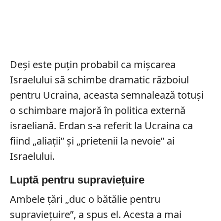
Deși este puțin probabil ca mișcarea
Israelului să schimbe dramatic războiul
pentru Ucraina, aceasta semnalează totuși
o schimbare majoră în politica externă
israeliană. Erdan s-a referit la Ucraina ca
fiind „aliații” și „prietenii la nevoie” ai
Israelului.
Luptă pentru supraviețuire
Ambele țări „duc o bătălie pentru
supraviețuire”, a spus el. Acesta a mai