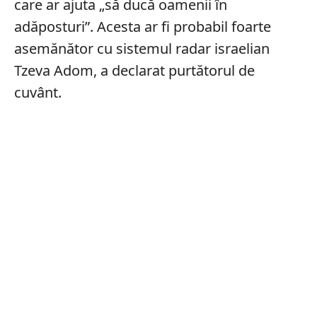
care ar ajuta „să ducă oamenii în
adăposturi”. Acesta ar fi probabil foarte
asemănător cu sistemul radar israelian
Tzeva Adom, a declarat purtătorul de
cuvânt.