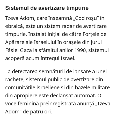
Sistemul de avertizare timpurie
Tzeva Adom, care înseamnă „Cod roșu” în
ebraică, este un sistem radar de avertizare
timpurie. Instalat inițial de către Forțele de
Apărare ale Israelului în orașele din jurul
Fâșiei Gaza la sfârșitul anilor 1990, sistemul
acoperă acum întregul Israel.
La detectarea semnăturii de lansare a unei
rachete, sistemul public de avertizare din
comunitățile israeliene și din bazele militare
din apropiere este declanșat automat. O
voce feminină preînregistrată anunță „Tzeva
Adom” de patru ori.