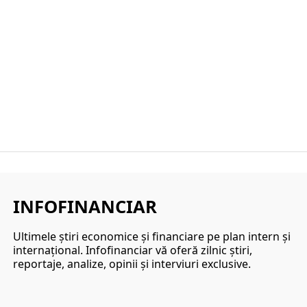
INFOFINANCIAR
Ultimele ştiri economice şi financiare pe plan intern şi
internaţional. Infofinanciar vă oferă zilnic ştiri,
reportaje, analize, opinii şi interviuri exclusive.