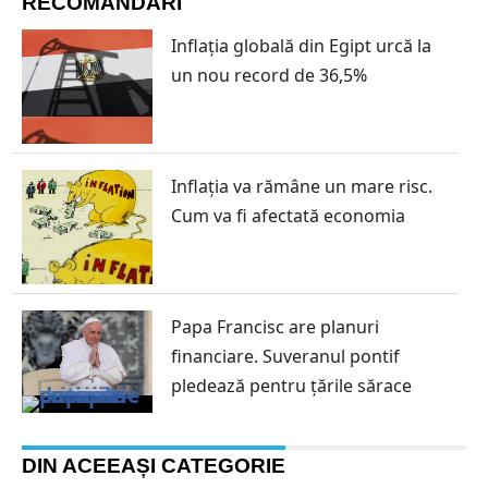
RECOMANDĂRI
Inflația globală din Egipt urcă la
un nou record de 36,5%
Inflația va rămâne un mare risc.
Cum va fi afectată economia
Papa Francisc are planuri
financiare. Suveranul pontif
pledează pentru țările sărace
DIN ACEEAȘI CATEGORIE