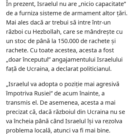
În prezent, Israelul nu are „nicio capacitate”
de a furniza sisteme de armament altor țări.
Mai ales dacă ar trebui să intre într-un
război cu Hezbollah, care se mândrește cu
un stoc de până la 150.000 de rachete și
rachete. Cu toate acestea, acesta a fost
„doar începutul” angajamentului Israelului
față de Ucraina, a declarat politicianul.
„Israelul va adopta o poziție mai agresivă
împotriva Rusiei” de acum înainte, a
transmis el. De asemenea, acesta a mai
precizat că, dacă războiul din Ucraina nu se
va încheia până când Israelul își va rezolva
problema locală, atunci va fi mai bine.