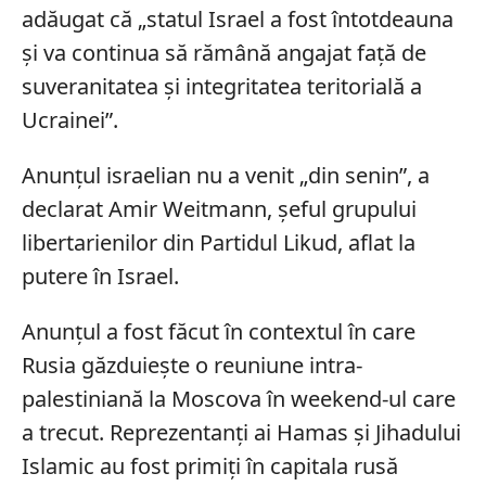
adăugat că „statul Israel a fost întotdeauna
și va continua să rămână angajat față de
suveranitatea și integritatea teritorială a
Ucrainei”.
Anunțul israelian nu a venit „din senin”, a
declarat Amir Weitmann, șeful grupului
libertarienilor din Partidul Likud, aflat la
putere în Israel.
Anunțul a fost făcut în contextul în care
Rusia găzduiește o reuniune intra-
palestiniană la Moscova în weekend-ul care
a trecut. Reprezentanți ai Hamas și Jihadului
Islamic au fost primiți în capitala rusă