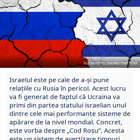
SURSA FOTO: DREAMSTIME.COM
Israelul este pe cale de a-și pune
relațiile cu Rusia în pericol. Acest lucru
va fi generat de faptul că Ucraina va
primi din partea statului israelian unul
dintre cele mai performante sisteme de
apărare de la nivel mondial. Concret,
este vorba despre „Cod Roșu”. Acesta
este un sistem de avertizare timpuri