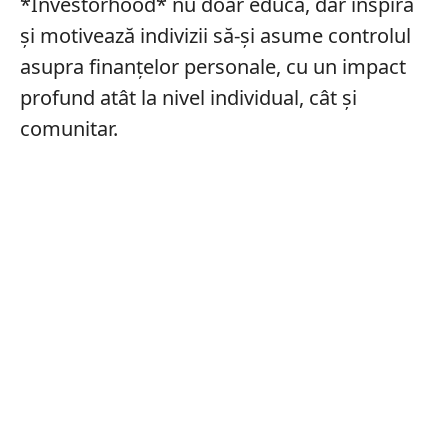
*Investorhood* nu doar educa, dar inspiră
și motivează indivizii să-și asume controlul
asupra finanțelor personale, cu un impact
profund atât la nivel individual, cât și
comunitar.