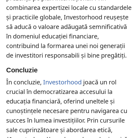
combinarea expertizei locale cu standardele
și practicile globale, Investorhood reușește
să aducă o valoare adăugată semnificativă
în domeniul educației financiare,
contribuind la formarea unei noi generații
de investitori responsabili și bine pregătiți.
Concluzie
În concluzie,
Investorhood
joacă un rol
crucial în democratizarea accesului la
educația financiară, oferind uneltele și
cunoștințele necesare pentru navigarea cu
succes în lumea investițiilor. Prin cursurile
sale cuprinzătoare și abordarea etică,