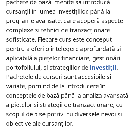
pachete de bază, menite să introducă
cursanții în lumea investițiilor, până la
programe avansate, care acoperă aspecte
complexe și tehnici de tranzacționare
sofisticate. Fiecare curs este conceput
pentru a oferi o înțelegere aprofundată și
aplicabilă a piețelor financiare, gestionării
portofoliului, și strategiilor de
investiții
.
Pachetele de cursuri sunt accesibile și
variate, pornind de la introducere în
conceptele de bază până la analiza avansată
a piețelor și strategii de tranzacționare, cu
scopul de a se potrivi cu diversele nevoi și
obiective ale cursanților.