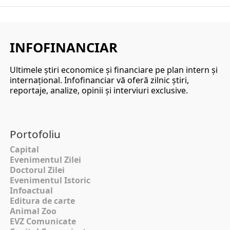
INFOFINANCIAR
Ultimele ştiri economice şi financiare pe plan intern şi
internaţional. Infofinanciar vă oferă zilnic ştiri,
reportaje, analize, opinii şi interviuri exclusive.
Portofoliu
Capital
Evenimentul Zilei
Doctorul Zilei
Evenimentul Istoric
Infoactual
Editura de carte
Animal Zoo
EVZ Comunicate