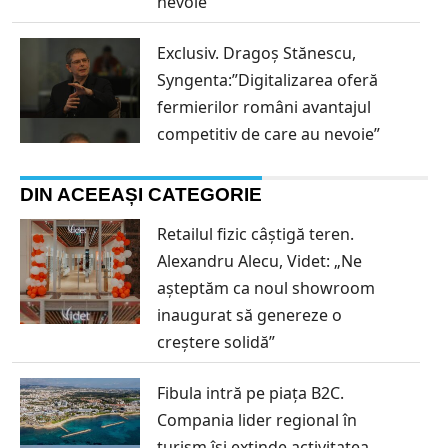
nevoie”
Exclusiv. Dragoș Stănescu,
Syngenta:”Digitalizarea oferă
fermierilor români avantajul
competitiv de care au nevoie”
DIN ACEEAȘI CATEGORIE
Retailul fizic câștigă teren.
Alexandru Alecu, Videt: „Ne
așteptăm ca noul showroom
inaugurat să genereze o
creștere solidă”
Fibula intră pe piața B2C.
Compania lider regional în
turism își extinde activitatea