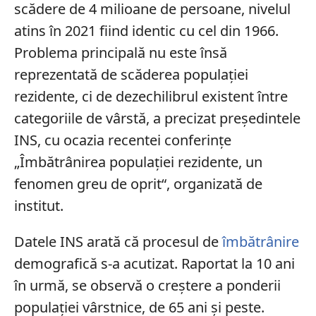
scădere de 4 milioane de persoane, nivelul
atins în 2021 fiind identic cu cel din 1966.
Problema principală nu este însă
reprezentată de scăderea populației
rezidente, ci de dezechilibrul existent între
categoriile de vârstă, a precizat preşedintele
INS, cu ocazia recentei conferințe
„Îmbătrânirea populației rezidente, un
fenomen greu de oprit“, organizată de
institut.
Datele INS arată că procesul de
îmbătrânire
demografică s-a acutizat. Raportat la 10 ani
în urmă, se observă o creştere a ponderii
populației vârstnice, de 65 ani și peste.