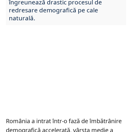
îngreunează drastic procesul de
redresare demografică pe cale
naturală.
România a intrat într-o fază de îmbătrânire
demografică accelerată, vârsta medie a