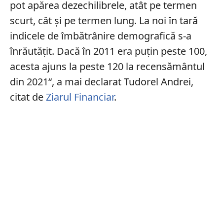
pot apărea dezechilibrele, atât pe termen
scurt, cât şi pe termen lung. La noi în tară
indicele de îmbătrânire demografică s-a
înrăutățit. Dacă în 2011 era puțin peste 100,
acesta ajuns la peste 120 la recensământul
din 2021“, a mai declarat Tudorel Andrei,
citat de
Ziarul Financiar
.