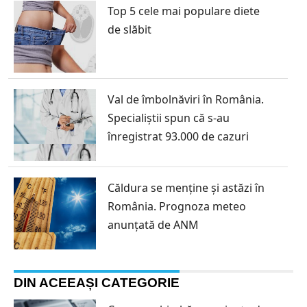
Top 5 cele mai populare diete
de slăbit
Val de îmbolnăviri în România.
Specialiștii spun că s-au
înregistrat 93.000 de cazuri
Căldura se menține și astăzi în
România. Prognoza meteo
anunțată de ANM
DIN ACEEAȘI CATEGORIE