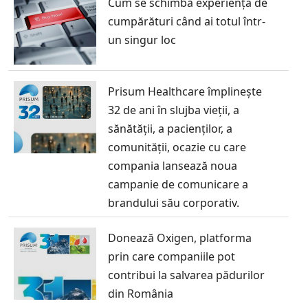
Cum se schimbă experiența de
cumpărături când ai totul într-
un singur loc
Prisum Healthcare împlinește
32 de ani în slujba vieții, a
sănătății, a pacienților, a
comunității, ocazie cu care
compania lansează noua
campanie de comunicare a
brandului său corporativ.
Donează Oxigen, platforma
prin care companiile pot
contribui la salvarea pădurilor
din România