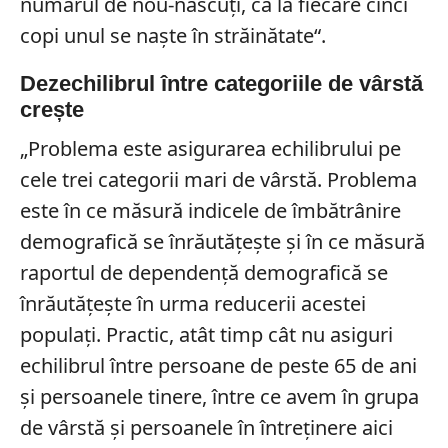
numărul de nou-născuți, că la fiecare cinci
copi unul se naşte în străinătate“.
Dezechilibrul între categoriile de vârstă
crește
„Problema este asigurarea echilibrului pe
cele trei categorii mari de vârstă. Problema
este în ce măsură indicele de îmbătrânire
demografică se înrăutățeşte și în ce măsură
raportul de dependență demografică se
înrăutățeşte în urma reducerii acestei
populați. Practic, atât timp cât nu asiguri
echilibrul între persoane de peste 65 de ani
și persoanele tinere, între ce avem în grupa
de vârstă și persoanele în întreținere aici