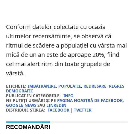
Conform datelor colectate cu ocazia
ultimelor recensăminte, se observă că
ritmul de scădere a populației cu vârsta mai
mică de un an este de aproape 20%, fiind
cel mai alert ritm din toate grupele de
vârstă.
ETICHETE:
IMBATRANIRE
,
POPULATIE
,
REDRESARE
,
REGRES
DEMOGRAFIC
PUBLICAT IN CATEGORIILE:
INFO
NE PUTEȚI URMĂRI ȘI PE
PAGINA NOASTRĂ DE FACEBOOK
,
GOOGLE NEWS
SAU
LINKEDIN
DISTRIBUIE ȘTIREA:
FACEBOOK
|
TWITTER
RECOMANDĂRI