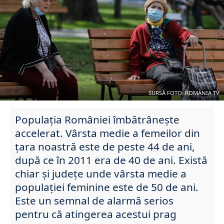
SURSĂ FOTO: ROMÂNIA TV
Populația României îmbătrânește
accelerat. Vârsta medie a femeilor din
țara noastră este de peste 44 de ani,
după ce în 2011 era de 40 de ani. Există
chiar și județe unde vârsta medie a
populației feminine este de 50 de ani.
Este un semnal de alarmă serios
pentru că atingerea acestui prag