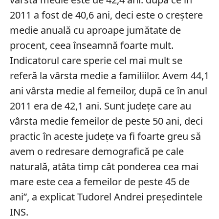
2011 a fost de 40,6 ani, deci este o creştere
medie anuală cu aproape jumătate de
procent, ceea înseamnă foarte mult.
Indicatorul care sperie cel mai mult se
referă la vârsta medie a familiilor. Avem 44,1
ani vârsta medie al femeilor, după ce în anul
2011 era de 42,1 ani. Sunt județe care au
vârsta medie femeilor de peste 50 ani, deci
practic în aceste județe va fi foarte greu să
avem o redresare demografică pe cale
naturală, atâta timp cât ponderea cea mai
mare este cea a femeilor de peste 45 de
ani”, a explicat Tudorel Andrei preşedintele
INS.