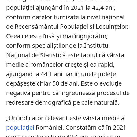
populației ajungând în 2021 la 42,4 ani,
conform datelor furnizate la nivel național
de Recensământul Populației și Locuințelor.
Ceea ce este însă și mai îngrijorător,
conform specialiștilor de la Institutul
Național de Statistică este faptul că vârsta
medie a româncelor crește și ea rapid,
ajungând la 44,1 ani, iar în unele județe
depășește chiar 50 de ani. Este o evoluție
negativă pentru că îngreunează procesul de
redresare demografică pe cale naturală.
„Un indicator relevant este vârsta medie a
populației
României. Constatăm că în 2021
vârsta medie este de 42,4 ani. după ce în