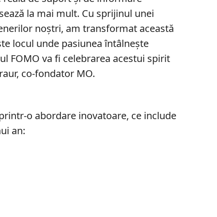
sează la mai mult. Cu sprijinul unei
tenerilor noștri, am transformat această
este locul unde pasiunea întâlnește
alul FOMO va fi celebrarea acestui spirit
raur, co-fondator MO.
printr-o abordare inovatoare, ce include
ui an: