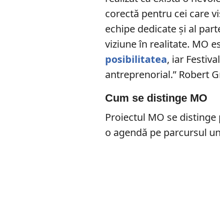
corectă pentru cei care vi
echipe dedicate și al par
viziune în realitate. MO 
posibilitatea
, iar Festiv
antreprenorial.”
Robert G
Cum se distinge MO
Proiectul MO se distinge 
o agendă pe parcursul un