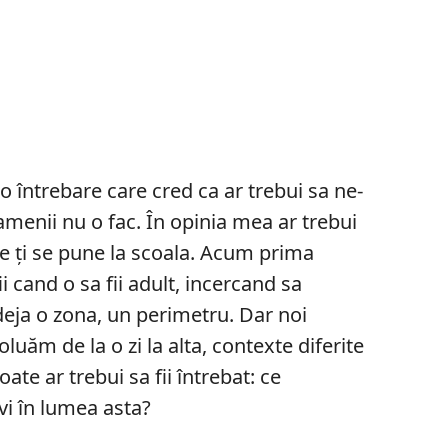
 o întrebare care cred ca ar trebui sa ne-
amenii nu o fac. În opinia mea ar trebui
re ți se pune la scoala. Acum prima
ii cand o sa fii adult, incercand sa
 deja o zona, un perimetru. Dar noi
uăm de la o zi la alta, contexte diferite
ate ar trebui sa fii întrebat: ce
vi în lumea asta?