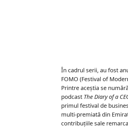
În cadrul serii, au fost a
FOMO (Festival of Mode
Printre aceștia se număr
podcast
The Diary of a CE
primul festival de busin
multi-premiată din Emira
contribuțiile sale remarca