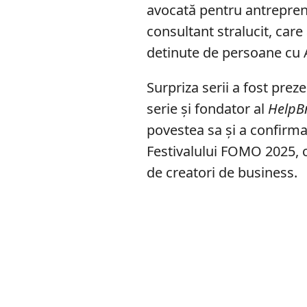
avocată pentru antrepreno
consultant stralucit, care
detinute de persoane c
Surpriza serii a fost prez
serie și fondator al
HelpB
povestea sa și a confirmat
Festivalului FOMO 2025, 
de creatori de business.