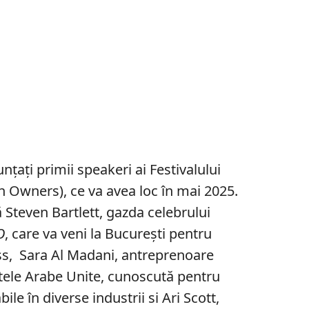
nunțați primii speakeri ai
Festivalului
rn Owners)
, ce va avea loc în mai 2025.
ă
Steven Bartlett
, gazda celebrului
O
, care va veni la București pentru
ess,
Sara Al Madani
, antreprenoare
tele Arabe Unite, cunoscută pentru
bile în diverse industrii si
Ari Scott,