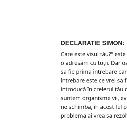
DECLARATIE SIMON:
Care este visul tău?” este
o adresăm cu toții. Dar o
sa fie prima întrebare ca
întrebare este ce vrei sa f
introducă în creierul tău
suntem organisme vii, evol
ne schimba, în acest fel po
problema ai vrea sa rezol