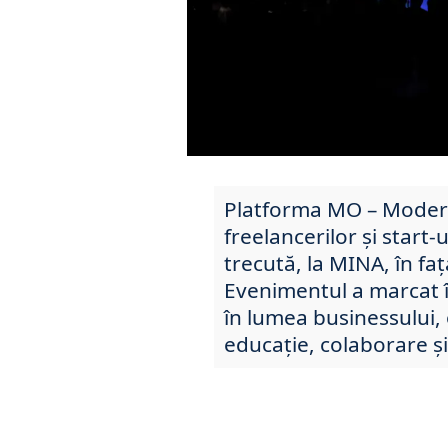
Platforma MO – Modern
freelancerilor și start-u
trecută, la MINA, în fa
Evenimentul a marcat î
în lumea businessului,
educație, colaborare și