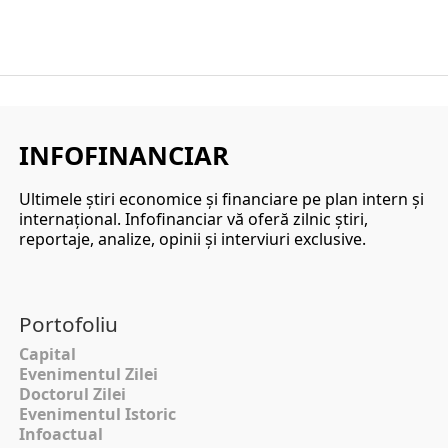
INFOFINANCIAR
Ultimele ştiri economice şi financiare pe plan intern şi
internaţional. Infofinanciar vă oferă zilnic ştiri,
reportaje, analize, opinii şi interviuri exclusive.
Portofoliu
Capital
Evenimentul Zilei
Doctorul Zilei
Evenimentul Istoric
Infoactual