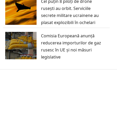
Cel puțin 8 piloți de drone
rusești au orbit. Serviciile
secrete militare ucrainene au
plasat explozibili în ochelari
Comisia Europeană anunță
reducerea importurilor de gaz
rusesc în UE și noi măsuri
legislative