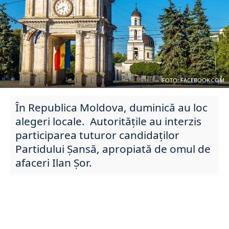
FOTO: FACEBOOK.COM
În Republica Moldova, duminică au loc
alegeri locale. Autoritățile au interzis
participarea tuturor candidaților
Partidului Șansă, apropiată de omul de
afaceri Ilan Șor.