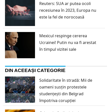
Reuters: SUA ar putea ocoli
recesiunea în 2023, Europa nu
este la fel de norocoasă
Mexicul respinge cererea
Ucrainei! Putin nu va fi arestat
în timpul vizitei sale
DIN ACEEAȘI CATEGORIE
Solidaritate în stradă: Mii de
oameni susțin protestele
studențești din Belgrad
împotriva corupției