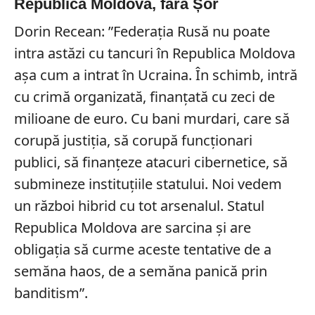
Republica Moldova, fără Șor
Dorin Recean: ”Federația Rusă nu poate
intra astăzi cu tancuri în Republica Moldova
așa cum a intrat în Ucraina. În schimb, intră
cu crimă organizată, finanțată cu zeci de
milioane de euro. Cu bani murdari, care să
corupă justiţia, să corupă funcționari
publici, să finanțeze atacuri cibernetice, să
submineze instituțiile statului. Noi vedem
un război hibrid cu tot arsenalul. Statul
Republica Moldova are sarcina și are
obligația să curme aceste tentative de a
semăna haos, de a semăna panică prin
banditism”.