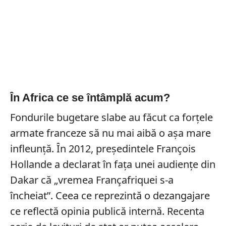
În Africa ce se întâmplă acum?
Fondurile bugetare slabe au făcut ca forțele
armate franceze să nu mai aibă o așa mare
infleunță. În 2012, președintele François
Hollande a declarat în fața unei audiențe din
Dakar că „vremea Françafriquei s-a
încheiat”. Ceea ce reprezintă o dezangajare
ce reflectă opinia publică internă. Recenta