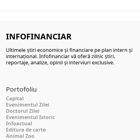
INFOFINANCIAR
Ultimele ştiri economice şi financiare pe plan intern şi
internaţional. Infofinanciar vă oferă zilnic ştiri,
reportaje, analize, opinii şi interviuri exclusive.
Portofoliu
Capital
Evenimentul Zilei
Doctorul Zilei
Evenimentul Istoric
Infoactual
Editura de carte
Animal Zoo