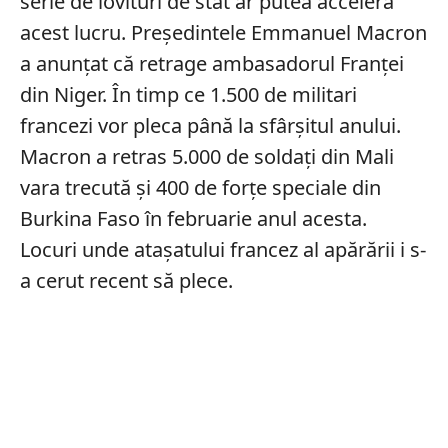
serie de lovituri de stat ar putea accelera
acest lucru. Președintele Emmanuel Macron
a anunțat că retrage ambasadorul Franței
din Niger. În timp ce 1.500 de militari
francezi vor pleca până la sfârșitul anului.
Macron a retras 5.000 de soldați din Mali
vara trecută și 400 de forțe speciale din
Burkina Faso în februarie anul acesta.
Locuri unde atașatului francez al apărării i s-
a cerut recent să plece.