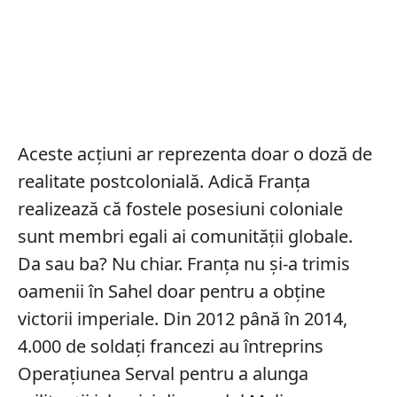
Aceste acțiuni ar reprezenta doar o doză de
realitate postcolonială. Adică Franța
realizează că fostele posesiuni coloniale
sunt membri egali ai comunității globale.
Da sau ba? Nu chiar. Franța nu și-a trimis
oamenii în Sahel doar pentru a obține
victorii imperiale. Din 2012 până în 2014,
4.000 de soldați francezi au întreprins
Operațiunea Serval pentru a alunga