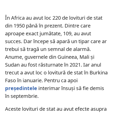
În Africa au avut loc 220 de lovituri de stat
din 1950 până în prezent. Dintre care
aproape exact jumătate, 109, au avut
succes. Dar începe să apară un tipar care ar
trebui să tragă un semnal de alarmă.
Anume, guvernele din Guineea, Mali și
Sudan au fost răsturnate în 2021. Iar anul
trecut a avut loc o lovitură de stat în Burkina
Faso în ianuarie. Pentru ca apoi
președintele
interimar însuși să fie demis
în septembrie.
Aceste lovituri de stat au avut efecte asupra