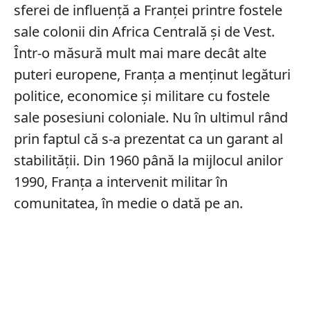
sferei de influență a Franței printre fostele
sale colonii din Africa Centrală și de Vest.
Într-o măsură mult mai mare decât alte
puteri europene, Franța a menținut legături
politice, economice și militare cu fostele
sale posesiuni coloniale. Nu în ultimul rând
prin faptul că s-a prezentat ca un garant al
stabilității. Din 1960 până la mijlocul anilor
1990, Franța a intervenit militar în
comunitatea, în medie o dată pe an.