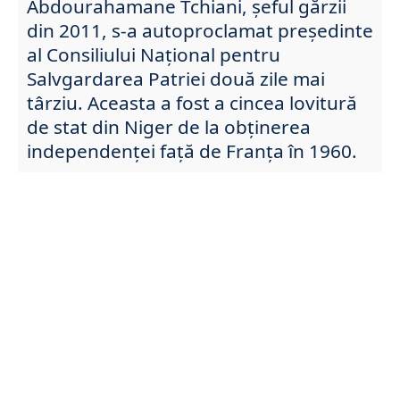
Abdourahamane Tchiani, șeful gărzii
din 2011, s-a autoproclamat președinte
al Consiliului Național pentru
Salvgardarea Patriei două zile mai
târziu. Aceasta a fost a cincea lovitură
de stat din Niger de la obținerea
independenței față de Franța în 1960.