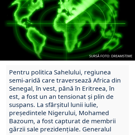
SURSĂ FOTO: DREAMSTIME
Pentru politica Sahelului, regiunea
semi-aridă care traversează Africa din
Senegal, în vest, până în Eritreea, în
est, a fost un an tensionat și plin de
suspans. La sfârșitul lunii iulie,
președintele Nigerului, Mohamed
Bazoum, a fost capturat de membrii
gărzii sale prezidențiale. Generalul