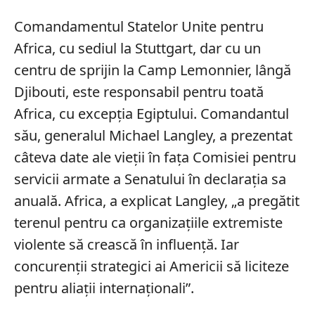
Comandamentul Statelor Unite pentru
Africa, cu sediul la Stuttgart, dar cu un
centru de sprijin la Camp Lemonnier, lângă
Djibouti, este responsabil pentru toată
Africa, cu excepția Egiptului. Comandantul
său, generalul Michael Langley, a prezentat
câteva date ale vieții în fața Comisiei pentru
servicii armate a Senatului în declarația sa
anuală. Africa, a explicat Langley, „a pregătit
terenul pentru ca organizațiile extremiste
violente să crească în influență. Iar
concurenții strategici ai Americii să liciteze
pentru aliații internaționali”.