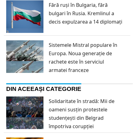
Fără ruși în Bulgaria, fără
bulgari în Rusia. Kremlinul a
decis expulzarea a 14 diplomați
Sistemele Mistral populare în
Europa. Noua generație de
rachete este în serviciul
armatei franceze
DIN ACEEAȘI CATEGORIE
Solidaritate în stradă: Mii de
oameni susțin protestele
studențești din Belgrad
împotriva corupției