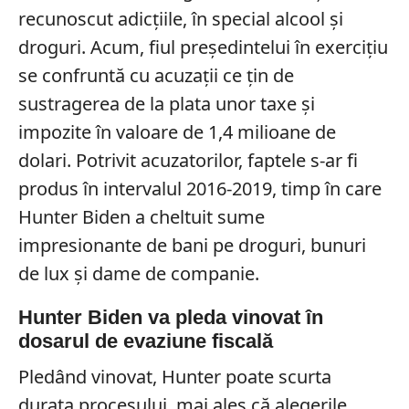
recunoscut adicțiile, în special alcool și
droguri. Acum, fiul președintelui în exercițiu
se confruntă cu acuzații ce țin de
sustragerea de la plata unor taxe și
impozite în valoare de 1,4 milioane de
dolari. Potrivit acuzatorilor, faptele s-ar fi
produs în intervalul 2016-2019, timp în care
Hunter Biden a cheltuit sume
impresionante de bani pe droguri, bunuri
de lux și dame de companie.
Hunter Biden va pleda vinovat în
dosarul de evaziune fiscală
Pledând vinovat, Hunter poate scurta
durata procesului, mai ales că alegerile