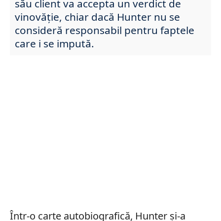
său client va accepta un verdict de
vinovăție, chiar dacă Hunter nu se
consideră responsabil pentru faptele
care i se impută.
Într-o carte autobiografică, Hunter și-a