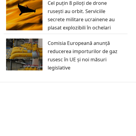
Cel puțin 8 piloți de drone
rusești au orbit. Serviciile
secrete militare ucrainene au
plasat explozibili în ochelari
Comisia Europeană anunță
reducerea importurilor de gaz
rusesc în UE și noi măsuri
legislative