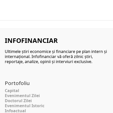
INFOFINANCIAR
Ultimele ştiri economice şi financiare pe plan intern şi
internaţional. Infofinanciar vă oferă zilnic ştiri,
reportaje, analize, opinii şi interviuri exclusive.
Portofoliu
Capital
Evenimentul Zilei
Doctorul Zilei
Evenimentul Istoric
Infoactual