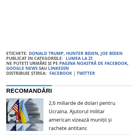
ETICHETE:
DONALD TRUMP
,
HUNTER BIDEN
,
JOE BIDEN
PUBLICAT IN CATEGORIILE:
LUMEA LA ZI
NE PUTEȚI URMĂRI ȘI PE
PAGINA NOASTRĂ DE FACEBOOK
,
GOOGLE NEWS
SAU
LINKEDIN
DISTRIBUIE ȘTIREA:
FACEBOOK
|
TWITTER
RECOMANDĂRI
2,6 miliarde de dolari pentru
Ucraina. Ajutorul militar
american vizează muniții și
rachete antitanc