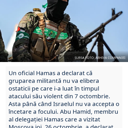
SURSA FOTO: ARHIVA COMPANIEI
Un oficial Hamas a declarat că
gruparea militantă nu va elibera
ostaticii pe care i-a luat în timpul
atacului său violent din 7 octombrie.
Asta până când Israelul nu va accepta o
încetare a focului. Abu Hamid, membru
al delegației Hamas care a vizitat
Moscova joi, 26 octombrie, a declarat