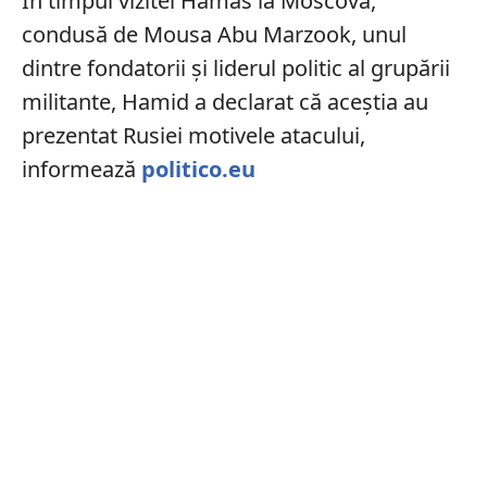
În timpul vizitei Hamas la Moscova,
condusă de Mousa Abu Marzook, unul
dintre fondatorii și liderul politic al grupării
militante, Hamid a declarat că aceștia au
prezentat Rusiei motivele atacului,
informează
politico.eu