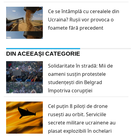
Ce se întâmplă cu cerealele din
Ucraina? Rușii vor provoca o
foamete fără precedent
DIN ACEEAȘI CATEGORIE
Solidaritate în stradă: Mii de
oameni susțin protestele
studențești din Belgrad
împotriva corupției
Cel puțin 8 piloți de drone
rusești au orbit. Serviciile
secrete militare ucrainene au
plasat explozibili în ochelari