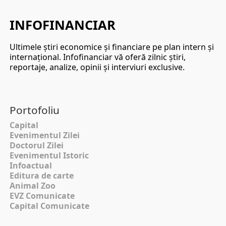
INFOFINANCIAR
Ultimele ştiri economice şi financiare pe plan intern şi
internaţional. Infofinanciar vă oferă zilnic ştiri,
reportaje, analize, opinii şi interviuri exclusive.
Portofoliu
Capital
Evenimentul Zilei
Doctorul Zilei
Evenimentul Istoric
Infoactual
Editura de carte
Animal Zoo
EVZ Comunicate
Capital Comunicate