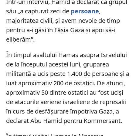
Într-un interviu, Hamid a declarat că grupul
său „a capturat zeci de
persoane
,
majoritatea civili, și avem nevoie de timp
pentru a-i găsi în Fâșia Gaza și apoi să-i
eliberăm”.
În timpul asaltului Hamas asupra Israelului
de la începutul acestei luni, gruparea
militantă a ucis peste 1.400 de persoane și a
luat aproximativ 200 de ostatici. De atunci,
aproximativ 50 dintre ostatici au fost uciși
de atacurile aeriene israeliene de represalii
în curs de desfășurare împotriva Gaza, a
declarat Abu Hamid pentru Kommersant.