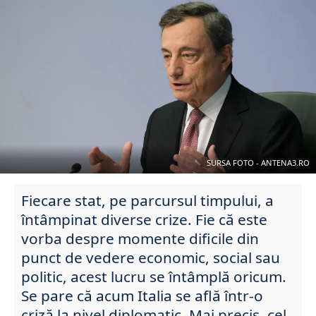
SURSA FOTO - ANTENA3.RO
Fiecare stat, pe parcursul timpului, a
întâmpinat diverse crize. Fie că este
vorba despre momente dificile din
punct de vedere economic, social sau
politic, acest lucru se întâmplă oricum.
Se pare că acum Italia se află într-o
criză la nivel diplomatic. Mai precis, cel