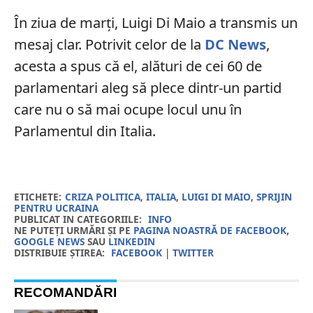
În ziua de marți, Luigi Di Maio a transmis un
mesaj clar. Potrivit celor de la
DC News
,
acesta a spus că el, alături de cei 60 de
parlamentari aleg să plece dintr-un partid
care nu o să mai ocupe locul unu în
Parlamentul din Italia.
ETICHETE:
CRIZA POLITICA
,
ITALIA
,
LUIGI DI MAIO
,
SPRIJIN
PENTRU UCRAINA
PUBLICAT IN CATEGORIILE:
INFO
NE PUTEȚI URMĂRI ȘI PE
PAGINA NOASTRĂ DE FACEBOOK
,
GOOGLE NEWS
SAU
LINKEDIN
DISTRIBUIE ȘTIREA:
FACEBOOK
|
TWITTER
RECOMANDĂRI