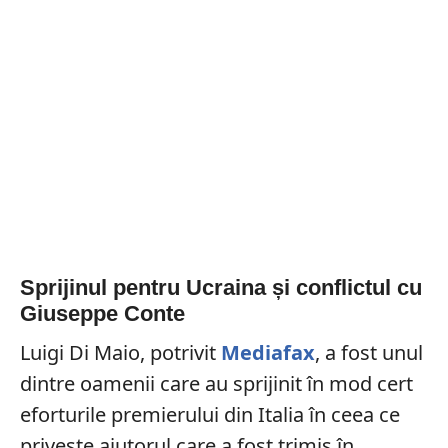
Sprijinul pentru Ucraina și conflictul cu
Giuseppe Conte
Luigi Di Maio, potrivit
Mediafax
, a fost unul
dintre oamenii care au sprijinit în mod cert
eforturile premierului din Italia în ceea ce
privește ajutorul care a fost trimis în