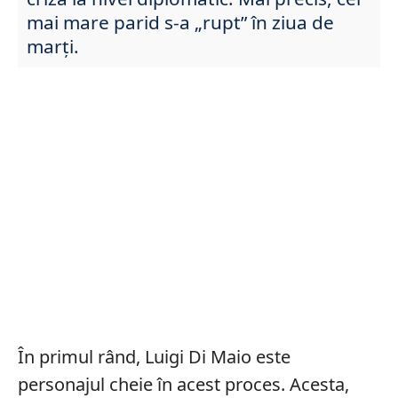
mai mare parid s-a „rupt” în ziua de
marți.
În primul rând, Luigi Di Maio este
personajul cheie în acest proces. Acesta,