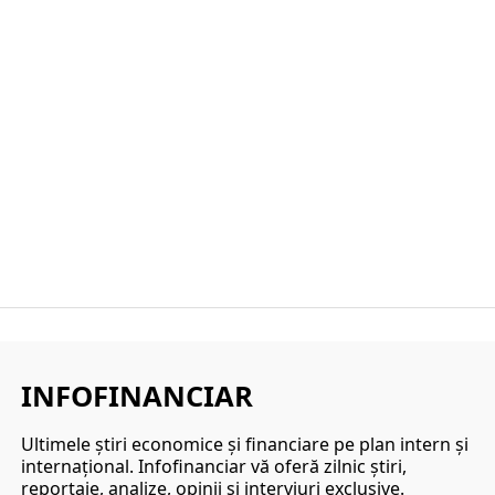
INFOFINANCIAR
Ultimele ştiri economice şi financiare pe plan intern şi
internaţional. Infofinanciar vă oferă zilnic ştiri,
reportaje, analize, opinii şi interviuri exclusive.