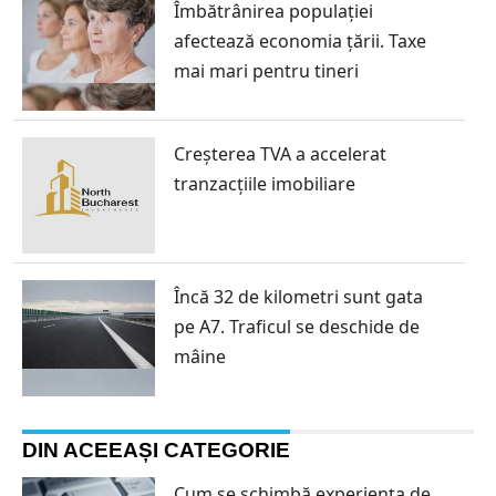
Îmbătrânirea populației
afectează economia țării. Taxe
mai mari pentru tineri
Creșterea TVA a accelerat
tranzacțiile imobiliare
Încă 32 de kilometri sunt gata
pe A7. Traficul se deschide de
mâine
DIN ACEEAȘI CATEGORIE
Cum se schimbă experiența de