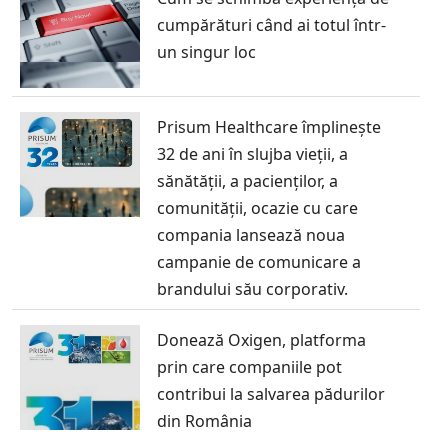
cumpărături când ai totul într-
un singur loc
Prisum Healthcare împlinește
32 de ani în slujba vieții, a
sănătății, a pacienților, a
comunității, ocazie cu care
compania lansează noua
campanie de comunicare a
brandului său corporativ.
Donează Oxigen, platforma
prin care companiile pot
contribui la salvarea pădurilor
din România