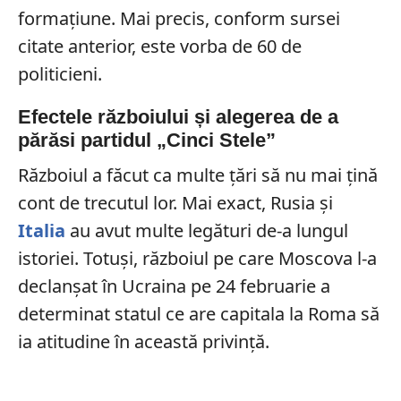
formațiune. Mai precis, conform sursei
citate anterior, este vorba de 60 de
politicieni.
Efectele războiului și alegerea de a
părăsi partidul „Cinci Stele”
Războiul a făcut ca multe țări să nu mai țină
cont de trecutul lor. Mai exact, Rusia și
Italia
au avut multe legături de-a lungul
istoriei. Totuși, războiul pe care Moscova l-a
declanșat în Ucraina pe 24 februarie a
determinat statul ce are capitala la Roma să
ia atitudine în această privință.