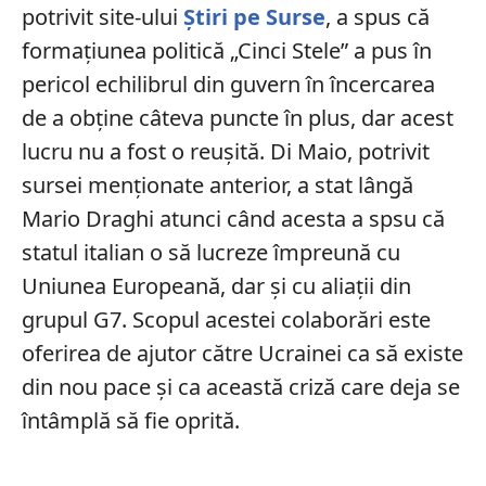
potrivit site-ului
Știri pe Surse
, a spus că
formațiunea politică „Cinci Stele” a pus în
pericol echilibrul din guvern în încercarea
de a obține câteva puncte în plus, dar acest
lucru nu a fost o reușită. Di Maio, potrivit
sursei menționate anterior, a stat lângă
Mario Draghi atunci când acesta a spsu că
statul italian o să lucreze împreună cu
Uniunea Europeană, dar și cu aliații din
grupul G7. Scopul acestei colaborări este
oferirea de ajutor către Ucrainei ca să existe
din nou pace și ca această criză care deja se
întâmplă să fie oprită.