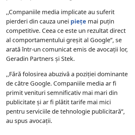
,,Companiile media implicate au suferit
pierderi din cauza unei
pieţe
mai puţin
competitive. Ceea ce este un rezultat direct
al comportamentului greşit al Google”, se
arată într-un comunicat emis de avocaţii lor,
Geradin Partners şi Stek.
,,Fără folosirea abuzivă a poziţiei dominante
de către Google. Companiile media ar fi
primit venituri semnificativ mai mari din
publicitate şi ar fi plătit tarife mai mici
pentru serviciile de tehnologie publicitară”,
au spus avocaţii.