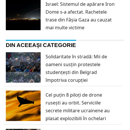
Israel: Sistemul de apărare Iron
Dome s-a afectat. Rachetele
trase din Fâșia Gaza au cauzat
mai multe victime
DIN ACEEAȘI CATEGORIE
Solidaritate în stradă: Mii de
oameni susțin protestele
studențești din Belgrad
împotriva corupției
Cel puțin 8 piloți de drone
rusești au orbit. Serviciile
secrete militare ucrainene au
plasat explozibili în ochelari