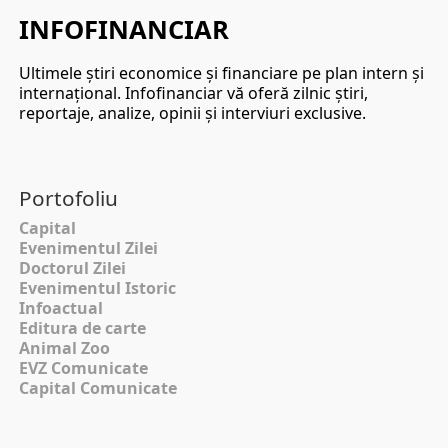
INFOFINANCIAR
Ultimele ştiri economice şi financiare pe plan intern şi
internaţional. Infofinanciar vă oferă zilnic ştiri,
reportaje, analize, opinii şi interviuri exclusive.
Portofoliu
Capital
Evenimentul Zilei
Doctorul Zilei
Evenimentul Istoric
Infoactual
Editura de carte
Animal Zoo
EVZ Comunicate
Capital Comunicate