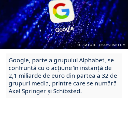
SURSA FOTO DREAMSTIME.COM
Google, parte a grupului Alphabet, se
confruntă cu o acțiune în instanță de
2,1 miliarde de euro din partea a 32 de
grupuri media, printre care se numără
Axel Springer și Schibsted.