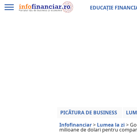
EDUCAȚIE FINANCI
PICĂTURA DE BUSINESS
LUM
Infofinanciar
>
Lumea la zi
>
Go
milioane de dolari pentru compa