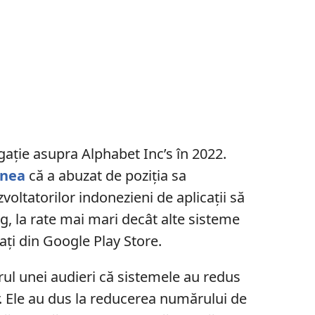
gație asupra Alphabet Inc’s în 2022.
unea
că a abuzat de poziția sa
voltatorilor indonezieni de aplicații să
ng, la rate mai mari decât alte sisteme
nați din Google Play Store.
rul unei audieri că sistemele au redus
or. Ele au dus la reducerea numărului de