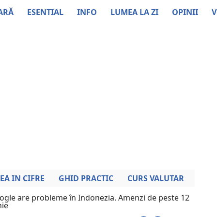
ARĂ
ESENTIAL
INFO
LUMEA LA ZI
OPINII
V
EA IN CIFRE
GHID PRACTIC
CURS VALUTAR
ogle are probleme în Indonezia. Amenzi de peste 12
nie