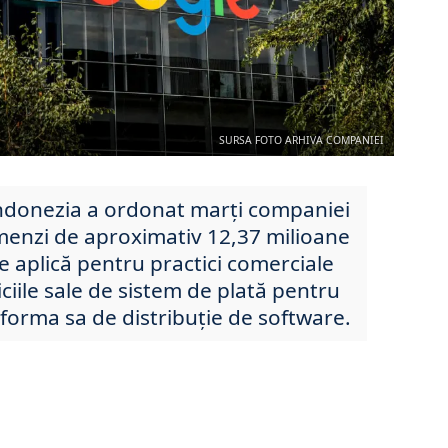
SURSA FOTO ARHIVA COMPANIEI
Indonezia a ordonat marți companiei
menzi de aproximativ 12,37 milioane
e aplică pentru practici comerciale
iciile sale de sistem de plată pentru
tforma sa de distribuție de software.