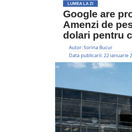
LUMEA LA ZI
Google are pr
Amenzi de pes
dolari pentru
Autor:
Sorina Bucur
Data publicarii:
22 ianuarie 