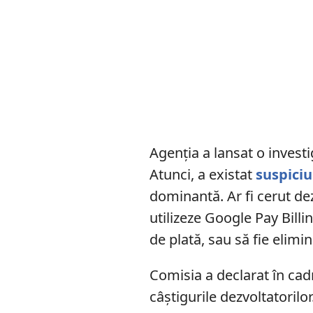
Agenția a lansat o investi
Atunci, a existat
suspici
dominantă. Ar fi cerut dez
utilizeze Google Pay Billi
de plată, sau să fie elimi
Comisia a declarat în cad
câștigurile dezvoltatoril