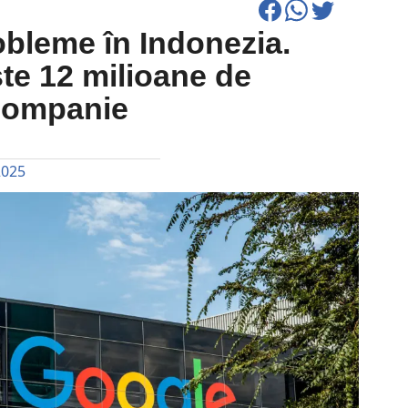
obleme în Indonezia.
te 12 milioane de
 companie
2025