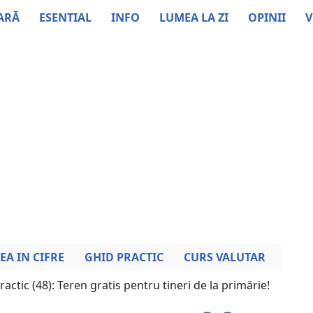
ARĂ
ESENTIAL
INFO
LUMEA LA ZI
OPINII
V
EA IN CIFRE
GHID PRACTIC
CURS VALUTAR
ractic (48): Teren gratis pentru tineri de la primărie!