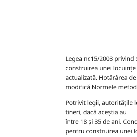
Legea nr.15/2003 privind s
construirea unei locuințe
actualizată. Hotărârea de 
modifică Normele metodol
Potrivit legii, autoritățil
tineri, dacă aceștia au
între 18 și 35 de ani. Cond
pentru construirea unei l