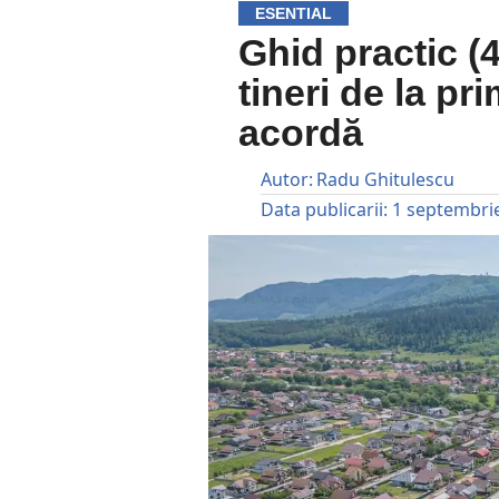
ESENTIAL
Ghid practic (
tineri de la pri
acordă
Autor:
Radu Ghitulescu
Data publicarii:
1 septembri