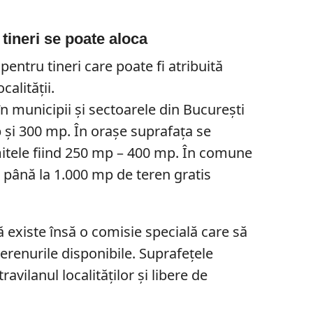
 tineri se poate aloca
pentru tineri care poate fi atribuită
calității.
în municipii și sectoarele din București
p și 300 mp. În orașe suprafața se
itele fiind 250 mp – 400 mp. În comune
da până la 1.000 mp de teren gratis
ă existe însă o comisie specială care să
 terenurile disponibile. Suprafețele
travilanul localităților și libere de