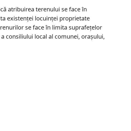
că atribuirea terenului se face în
ta existenței locuinței proprietate
renurilor se face în limita suprafețelor
 a consiliului local al comunei, orașului,