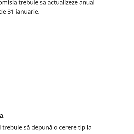
misia trebuie sa actualizeze anual
de 31 ianuarie.
a
l trebuie să depună o cerere tip la