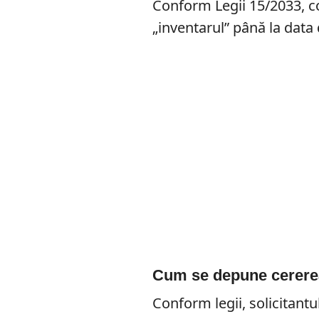
Conform Legii 15/2033, co
„inventarul” până la data 
Cum se depune cerere
Conform legii, solicitantu