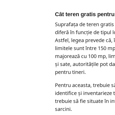
Cât teren gratis pentru
Suprafața de teren gratis 
diferă în funcție de tipul lo
Astfel, legea prevede că, 
limitele sunt între 150 m
majorează cu 100 mp, lim
și sate, autoritățile pot 
pentru tineri.
Pentru aceasta, trebuie s
identifice și inventarieze
trebuie să fie situate în in
sarcini.