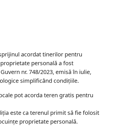
prijinul acordat tinerilor pentru
 proprietate personală a fost
Guvern nr. 748/2023, emisă în iulie,
ogice simplificând condițiile.
e locale pot acorda teren gratis pentru
iția este ca terenul primit să fie folosit
ocuinţe proprietate personală.