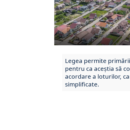
Legea permite primăriil
pentru ca aceștia să co
acordare a loturilor, c
simplificate.