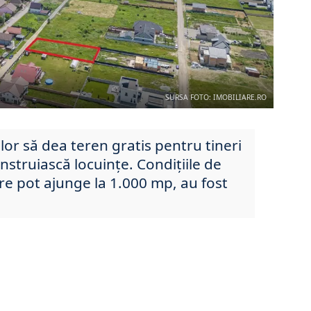
SURSA FOTO: IMOBILIARE.RO
or să dea teren gratis pentru tineri
nstruiască locuințe. Condițiile de
are pot ajunge la 1.000 mp, au fost