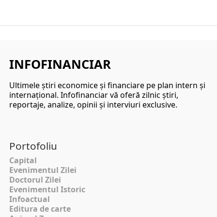
INFOFINANCIAR
Ultimele ştiri economice şi financiare pe plan intern şi
internaţional. Infofinanciar vă oferă zilnic ştiri,
reportaje, analize, opinii şi interviuri exclusive.
Portofoliu
Capital
Evenimentul Zilei
Doctorul Zilei
Evenimentul Istoric
Infoactual
Editura de carte