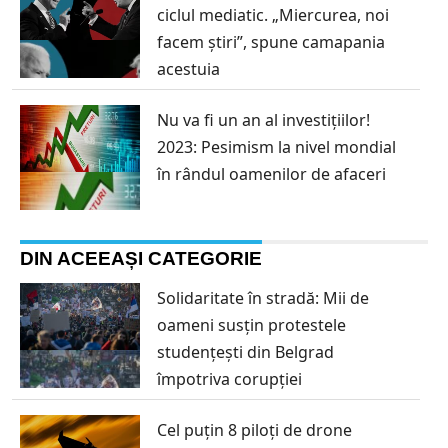
ciclul mediatic. „Miercurea, noi
facem știri”, spune camapania
acestuia
Nu va fi un an al investițiilor!
2023: Pesimism la nivel mondial
în rândul oamenilor de afaceri
DIN ACEEAȘI CATEGORIE
Solidaritate în stradă: Mii de
oameni susțin protestele
studențești din Belgrad
împotriva corupției
Cel puțin 8 piloți de drone