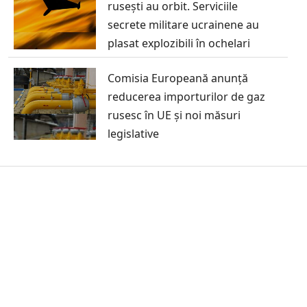
rusești au orbit. Serviciile
secrete militare ucrainene au
plasat explozibili în ochelari
Comisia Europeană anunță
reducerea importurilor de gaz
rusesc în UE și noi măsuri
legislative