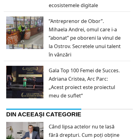
ecosistemele digitale
”Antreprenor de Obor”.
Mihaela Andrei, omul care i-a
”abonat” pe oboreni la vinul de
la Ostrov. Secretele unui talent
în vânzări
Gala Top 100 Femei de Succes.
Adriana Cristea, Arc Parc:
„Acest proiect este proiectul
meu de suflet“
DIN ACEEAȘI CATEGORIE
Când lipsa actelor nu te lasă
fără drepturi. Cum poți obține