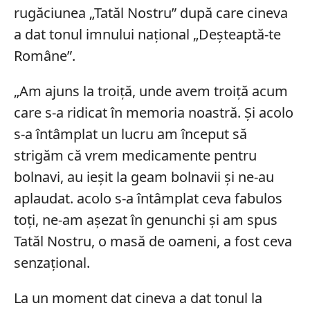
rugăciunea „Tatăl Nostru” după care cineva
a dat tonul imnului național „Deșteaptă-te
Române”.
„Am ajuns la troiță, unde avem troiță acum
care s-a ridicat în memoria noastră. Și acolo
s-a întâmplat un lucru am început să
strigăm că vrem medicamente pentru
bolnavi, au ieșit la geam bolnavii și ne-au
aplaudat. acolo s-a întâmplat ceva fabulos
toți, ne-am așezat în genunchi și am spus
Tatăl Nostru, o masă de oameni, a fost ceva
senzațional.
La un moment dat cineva a dat tonul la