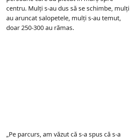
centru. Mulți s-au dus să se schimbe, mulți
au aruncat salopetele, mulți s-au temut,
doar 250-300 au rămas.
„Pe parcurs, am văzut că s-a spus că s-a