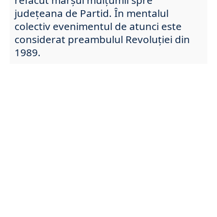
județeana de Partid. În mentalul
colectiv evenimentul de atunci este
considerat preambulul Revoluției din
1989.