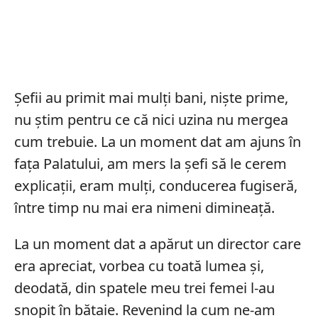
Șefii au primit mai mulți bani, niște prime,
nu știm pentru ce că nici uzina nu mergea
cum trebuie. La un moment dat am ajuns în
fața Palatului, am mers la șefi să le cerem
explicații, eram mulți, conducerea fugiseră,
între timp nu mai era nimeni dimineață.
La un moment dat a apărut un director care
era apreciat, vorbea cu toată lumea și,
deodată, din spatele meu trei femei l-au
snopit în bătaie. Revenind la cum ne-am