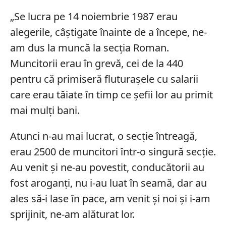
„Se lucra pe 14 noiembrie 1987 erau
alegerile, câștigate înainte de a începe, ne-
am dus la muncă la secția Roman.
Muncitorii erau în grevă, cei de la 440
pentru că primiseră fluturașele cu salarii
care erau tăiate în timp ce șefii lor au primit
mai mulți bani.
Atunci n-au mai lucrat, o secție întreagă,
erau 2500 de muncitori într-o singură secție.
Au venit și ne-au povestit, conducătorii au
fost aroganți, nu i-au luat în seamă, dar au
ales să-i lase în pace, am venit și noi și i-am
sprijinit, ne-am alăturat lor.