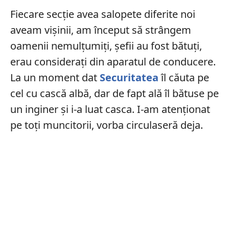
Fiecare secție avea salopete diferite noi
aveam vișinii, am început să strângem
oamenii nemulțumiți, șefii au fost bătuți,
erau considerați din aparatul de conducere.
La un moment dat
Securitatea
îl căuta pe
cel cu cască albă, dar de fapt ală îl bătuse pe
un inginer și i-a luat casca. I-am atenționat
pe toți muncitorii, vorba circulaseră deja.