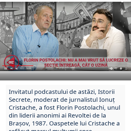
Invitatul podcastului de astăzi, Istorii
Secrete, moderat de jurnalistul Ionuț
Cristache, a fost Florin Postolachi, unul
din liderii anonimi ai Revoltei de la
Brașov, 1987. Oaspetele lui Cristache a
refăcut marșul mulțumii spre