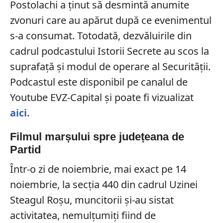
Postolachi a ținut să desmintă anumite
zvonuri care au apărut după ce evenimentul
s-a consumat. Totodată, dezvăluirile din
cadrul podcastului Istorii Secrete au scos la
suprafață și modul de operare al Securității.
Podcastul este disponibil pe canalul de
Youtube EVZ-Capital și poate fi vizualizat
aici
.
Filmul marșului spre județeana de
Partid
Într-o zi de noiembrie, mai exact pe 14
noiembrie, la secția 440 din cadrul Uzinei
Steagul Roșu, muncitorii și-au sistat
activitatea, nemulțumiți fiind de