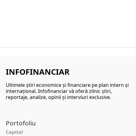
INFOFINANCIAR
Ultimele ştiri economice şi financiare pe plan intern şi
internaţional. Infofinanciar vă oferă zilnic ştiri,
reportaje, analize, opinii şi interviuri exclusive.
Portofoliu
Capital