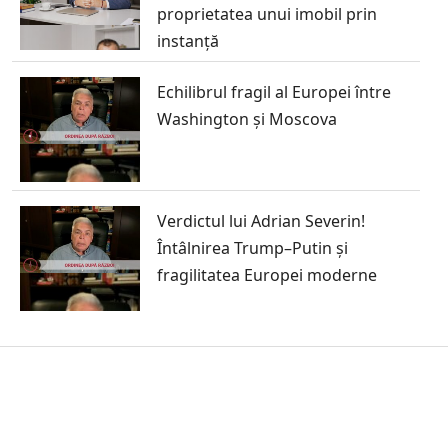
proprietatea unui imobil prin
instanță
Echilibrul fragil al Europei între
Washington și Moscova
Verdictul lui Adrian Severin!
Întâlnirea Trump–Putin și
fragilitatea Europei moderne